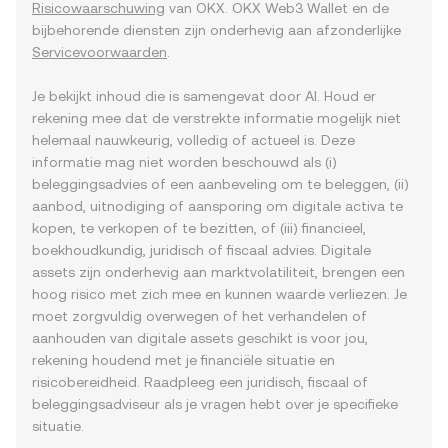
Risicowaarschuwing
van OKX. OKX Web3 Wallet en de
bijbehorende diensten zijn onderhevig aan afzonderlijke
Servicevoorwaarden
.
Je bekijkt inhoud die is samengevat door AI. Houd er
rekening mee dat de verstrekte informatie mogelijk niet
helemaal nauwkeurig, volledig of actueel is. Deze
informatie mag niet worden beschouwd als (i)
beleggingsadvies of een aanbeveling om te beleggen, (ii)
aanbod, uitnodiging of aansporing om digitale activa te
kopen, te verkopen of te bezitten, of (iii) financieel,
boekhoudkundig, juridisch of fiscaal advies. Digitale
assets zijn onderhevig aan marktvolatiliteit, brengen een
hoog risico met zich mee en kunnen waarde verliezen. Je
moet zorgvuldig overwegen of het verhandelen of
aanhouden van digitale assets geschikt is voor jou,
rekening houdend met je financiële situatie en
risicobereidheid. Raadpleeg een juridisch, fiscaal of
beleggingsadviseur als je vragen hebt over je specifieke
situatie.