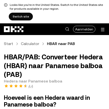
Looks like you're in the United States. Switch to the United States site
for products available in your region.
Switch site
Overslaan naar hoofdinhoud
Aanmelden
Start
Calculator
HBAR naar PAB
HBAR/PAB: Converteer Hedera
(HBAR) naar Panamese balboa
(PAB)
Hedera naar Panamese balboa
4,4
Hoeveel is een Hedera waard in
Panamese balboa?