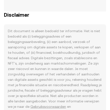
Disclaimer
Dit document is alleen bedoeld ter informatie. Het is niet
bedoeld als (i) beleggingsadvies of een
beleggingsaanbeveling, (ii) een aanbod, verzoek of
aansporing om digitale assets te kopen, verkopen of aan
te houden, of (iii) financieel, boekhoudkundig, juridisch of
fiscaal advies. Digitale bezittingen, zoals stablecoins en
NFT's, zijn onderhevig aan marktschommelingen. Ze zijn
zeer risicovol en kunnen in waarde dalen. Je moet
zorgvuldig overwegen of het verhandelen of aanhouden
van digitale assets geschikt is voor jou, rekening houdend
met je financiële situatie en risicobereidheid. Raadpleeg je
juridische, fiscale of beleggingsadviseur als je vragen hebt
over je specifieke situatie. Niet alle producten worden in
alle landen aangeboden. Voor meer informatie verwijzen
we je naar de
Gebruiksvoorwaarden
en