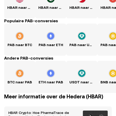
HBAR naar USD
HBAR naar PKR
HBAR naar PHP
Populaire PAB-conversies
PAB naar BTC
PAB naar ETH
PAB naar USDT
Andere PAB-conversies
BTC naar PAB
ETH naar PAB
USDT naar PAB
Meer informatie over de Hedera (HBAR)
HBAR Crypto: Hoe PharmaTrace de