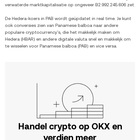
verwaterde marktkapitalisatie op ongeveer
B2.992.245.606
zet.
De
Hedera
-koers in
PAB
wordt geüpdatet in real time. Je kunt
ook conversies zien van
Panamese balboa
naar andere
populaire cryptocurrency's, die het makkelijk maken om
Hedera
(
HBAR
) en andere digitale valuta snel en makkelijk om
te wisselen voor
Panamese balboa
(
PAB
) en vice versa.
Handel crypto op OKX en
verdien meer