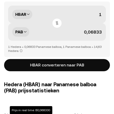
HBAR
PAB
1 Hedera = 0,06833 Panamese balboa, 1 Panamese balboa = 14,63
Hedera
HBAR converteren naar PAB
Hedera (HBAR) naar Panamese balboa
(PAB) prijsstatistieken
Prijs in real time: B0,068330