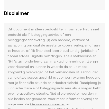
Disclaimer
Dit document is alleen bedoeld ter informatie. Het is niet
bedoeld als (i) beleggingsadvies of een
beleggingsaanbeveling, (ii) een aanbod, verzoek of
aansporing om digitale assets te kopen, verkopen of aan
te houden, of (iii) financieel, boekhoudkundig, juridisch of
fiscaal advies. Digitale bezittingen, zoals stablecoins en
NFT's, zijn onderhevig aan marktschommelingen. Ze zijn
zeer risicovol en kunnen in waarde dalen. Je moet
zorgvuldig overwegen of het verhandelen of aanhouden
van digitale assets geschikt is voor jou, rekening houdend
met je financiële situatie en risicobereidheid. Raadpleeg je
juridische, fiscale of beleggingsadviseur als je vragen hebt
over je specifieke situatie. Niet alle producten worden in
alle landen aangeboden. Voor meer informatie verwijzen
we je naar de
Gebruiksvoorwaarden
en