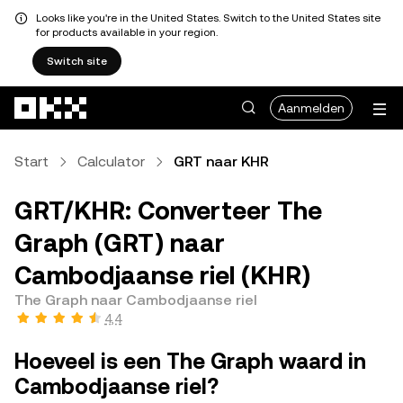
Looks like you're in the United States. Switch to the United States site
for products available in your region.
Switch site
Overslaan naar hoofdinhoud
Aanmelden
Start
Calculator
GRT naar KHR
GRT/KHR: Converteer The
Graph (GRT) naar
Cambodjaanse riel (KHR)
The Graph naar Cambodjaanse riel
4,4
Hoeveel is een The Graph waard in
Cambodjaanse riel?