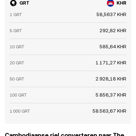
GRT
KHR
58,5637 KHR
1 GRT
292,82 KHR
5 GRT
585,64 KHR
10 GRT
1.171,27 KHR
20 GRT
2.928,18 KHR
50 GRT
5.856,37 KHR
100 GRT
58.563,67 KHR
1.000 GRT
Cambodjaanse riel converteren naar The