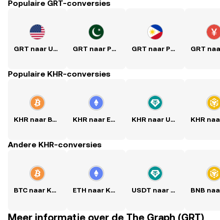
Populaire GRT-conversies
GRT naar USD
GRT naar PKR
GRT naar PHP
Populaire KHR-conversies
KHR naar BTC
KHR naar ETH
KHR naar USDT
Andere KHR-conversies
BTC naar KHR
ETH naar KHR
USDT naar KHR
Meer informatie over de The Graph (GRT)