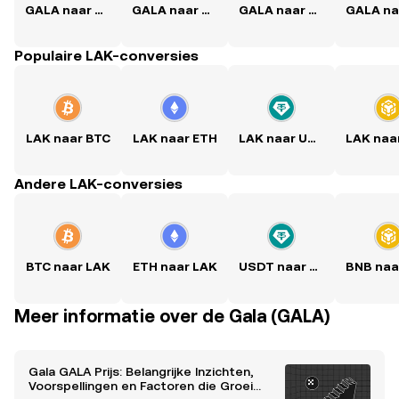
GALA naar USD
GALA naar PKR
GALA naar PHP
Populaire LAK-conversies
LAK naar BTC
LAK naar ETH
LAK naar USDT
Andere LAK-conversies
BTC naar LAK
ETH naar LAK
USDT naar LAK
Meer informatie over de Gala (GALA)
Gala GALA Prijs: Belangrijke Inzichten,
Voorspellingen en Factoren die Groei