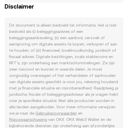
Disclaimer
Dit document is alleen bedoeld ter informatie. Het is niet
bedoeld als (i) beleggingsadvies of een
beleggingsaanbeveling, (ii) een aanbod, verzoek of
aansporing om digitale assets te kopen, verkopen of aan
te houden, of (iii) financieel, boekhoudkundig, juridisch of
fiscaal advies. Digitale bezittingen, zoals stablecoins en
NFT's, zijn onderhevig aan marktschommelingen. Ze zijn
zeer risicovol en kunnen in waarde dalen. Je moet
zorgvuldig overwegen of het verhandelen of aanhouden
van digitale assets geschikt is voor jou, rekening houdend
met je financiële situatie en risicobereidheid. Raadpleeg je
juridische, fiscale of beleggingsadviseur als je vragen hebt
over je specifieke situatie. Niet alle producten worden in
alle landen aangeboden. Voor meer informatie verwijzen
we je naar de
Gebruiksvoorwaarden
en
Risicowaarschuwing
van OKX. OKX Web3 Wallet en de
bijbehorende diensten zijn onderhevig aan afzonderlijke