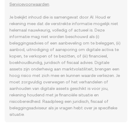
Servicevoorwaarden
.
Je bekijkt inhoud die is samengevat door AI. Houd er
rekening mee dat de verstrekte informatie mogelijk niet
helemaal nauwkeurig, volledig of actueel is. Deze
informatie mag niet worden beschouwd als (i)
beleggingsadvies of een aanbeveling om te beleggen, (ii)
aanbod, uitnodiging of aansporing om digitale activa te
kopen, te verkopen of te bezitten, of (iii) financieel,
boekhoudkundig, juridisch of fiscaal advies. Digitale
assets zijn onderhevig aan marktvolatiliteit, brengen een
hoog risico met zich mee en kunnen waarde verliezen. Je
moet zorgvuldig overwegen of het verhandelen of
aanhouden van digitale assets geschikt is voor jou,
rekening houdend met je financiële situatie en
risicobereidheid. Raadpleeg een juridisch, fiscaal of
beleggingsadviseur als je vragen hebt over je specifieke
situatie.