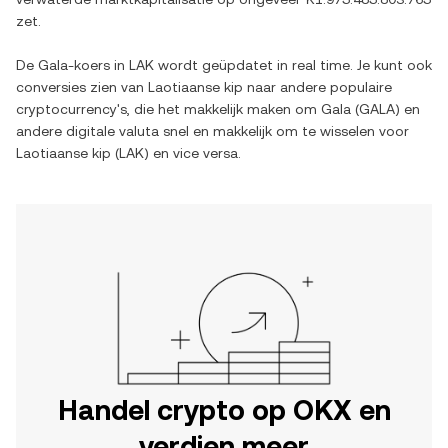
zet.
De
Gala
-koers in
LAK
wordt geüpdatet in real time. Je kunt ook
conversies zien van
Laotiaanse kip
naar andere populaire
cryptocurrency's, die het makkelijk maken om
Gala
(
GALA
) en
andere digitale valuta snel en makkelijk om te wisselen voor
Laotiaanse kip
(
LAK
) en vice versa.
Handel crypto op OKX en
verdien meer