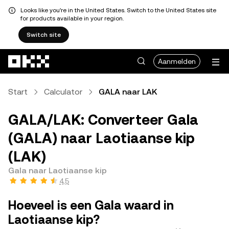
Looks like you're in the United States. Switch to the United States site
for products available in your region.
Switch site
Overslaan naar hoofdinhoud
Aanmelden
Start
Calculator
GALA naar LAK
GALA/LAK: Converteer Gala
(GALA) naar Laotiaanse kip
(LAK)
Gala naar Laotiaanse kip
4,5
Hoeveel is een Gala waard in
Laotiaanse kip?