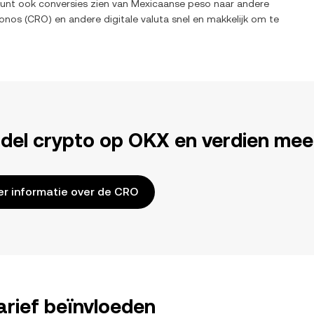
kunt ook conversies zien van
Mexicaanse peso
naar andere
onos
(
CRO
) en andere digitale valuta snel en makkelijk om te
del crypto op OKX en verdien mee
r informatie over de CRO
rief beïnvloeden