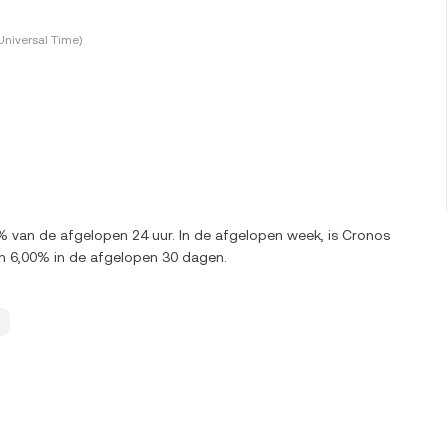
Universal Time)
% van de afgelopen 24 uur. In de afgelopen week, is Cronos
n 6,00% in de afgelopen 30 dagen.