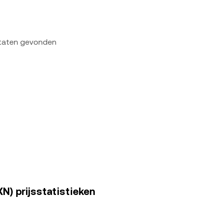
ltaten gevonden
) prijsstatistieken