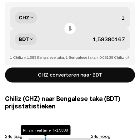
CHZ
BDT
1 Chiliz = 1,583 Bengalese taka, 1 Bengalese taka = 0,63139 Chiliz
CHZ converteren naar BDT
Chiliz (CHZ) naar Bengalese taka (BDT)
prijsstatistieken
Prijs in real time: Tk1,5838
24u laag
24u hoog