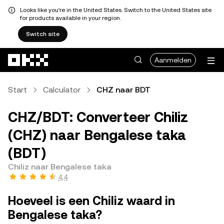
Looks like you're in the United States. Switch to the United States site
for products available in your region.
Switch site
Overslaan naar hoofdinhoud
Aanmelden
Start
Calculator
CHZ naar BDT
CHZ/BDT: Converteer Chiliz
(CHZ) naar Bengalese taka
(BDT)
Chiliz naar Bengalese taka
4,4
Hoeveel is een Chiliz waard in
Bengalese taka?