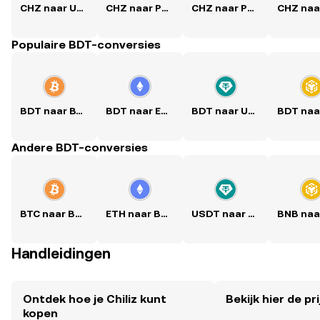
CHZ naar USD
CHZ naar PKR
CHZ naar PHP
Populaire BDT-conversies
BDT naar BTC
BDT naar ETH
BDT naar USDT
Andere BDT-conversies
BTC naar BDT
ETH naar BDT
USDT naar BDT
Handleidingen
Ontdek hoe je Chiliz kunt
Bekijk hier de pri
kopen