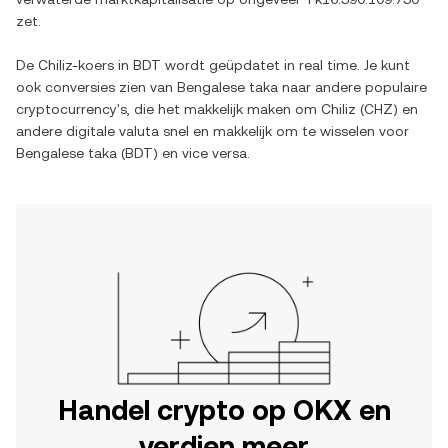
zet.
De
Chiliz
-koers in
BDT
wordt geüpdatet in real time. Je kunt
ook conversies zien van
Bengalese taka
naar andere populaire
cryptocurrency's, die het makkelijk maken om
Chiliz
(
CHZ
) en
andere digitale valuta snel en makkelijk om te wisselen voor
Bengalese taka
(
BDT
) en vice versa.
Handel crypto op OKX en
verdien meer