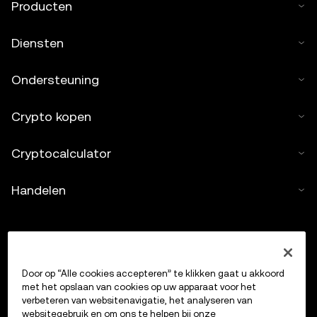
Producten
Diensten
Ondersteuning
Crypto kopen
Cryptocalculator
Handelen
Door op “Alle cookies accepteren” te klikken gaat u akkoord
met het opslaan van cookies op uw apparaat voor het
verbeteren van websitenavigatie, het analyseren van
websitegebruik en om ons te helpen bij onze