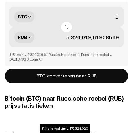
BTC
RUB
1 Bitcoin = 5.324.019,61 Russische roebel, 1 Russische roebel =
0,0₆18783 Bitcoin
BTC converteren naar RUB
Bitcoin (BTC) naar Russische roebel (RUB)
prijsstatistieken
Prijs in real time: ₽5.324.020