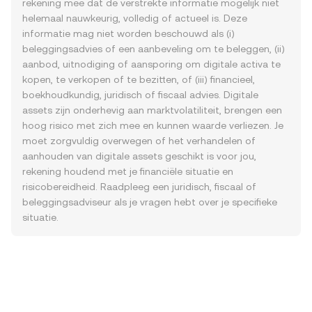
rekening mee dat de verstrekte informatie mogelijk niet
helemaal nauwkeurig, volledig of actueel is. Deze
informatie mag niet worden beschouwd als (i)
beleggingsadvies of een aanbeveling om te beleggen, (ii)
aanbod, uitnodiging of aansporing om digitale activa te
kopen, te verkopen of te bezitten, of (iii) financieel,
boekhoudkundig, juridisch of fiscaal advies. Digitale
assets zijn onderhevig aan marktvolatiliteit, brengen een
hoog risico met zich mee en kunnen waarde verliezen. Je
moet zorgvuldig overwegen of het verhandelen of
aanhouden van digitale assets geschikt is voor jou,
rekening houdend met je financiële situatie en
risicobereidheid. Raadpleeg een juridisch, fiscaal of
beleggingsadviseur als je vragen hebt over je specifieke
situatie.