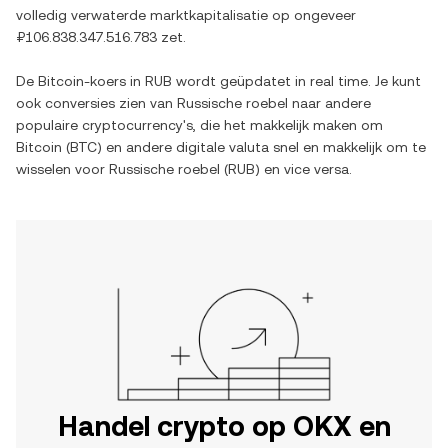
volledig verwaterde marktkapitalisatie op ongeveer
₽106.838.347.516.783
zet.
De
Bitcoin
-koers in
RUB
wordt geüpdatet in real time. Je kunt
ook conversies zien van
Russische roebel
naar andere
populaire cryptocurrency's, die het makkelijk maken om
Bitcoin
(
BTC
) en andere digitale valuta snel en makkelijk om te
wisselen voor
Russische roebel
(
RUB
) en vice versa.
Handel crypto op OKX en