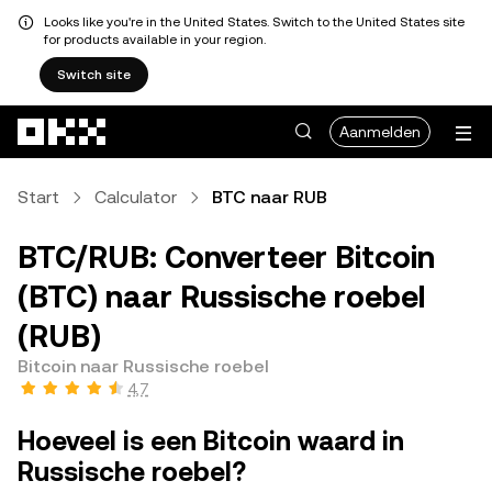
Looks like you're in the United States. Switch to the United States site
for products available in your region.
Switch site
Overslaan naar hoofdinhoud
Aanmelden
Start
Calculator
BTC naar RUB
BTC/RUB: Converteer Bitcoin
(BTC) naar Russische roebel
(RUB)
Bitcoin naar Russische roebel
4,7
Hoeveel is een Bitcoin waard in
Russische roebel?