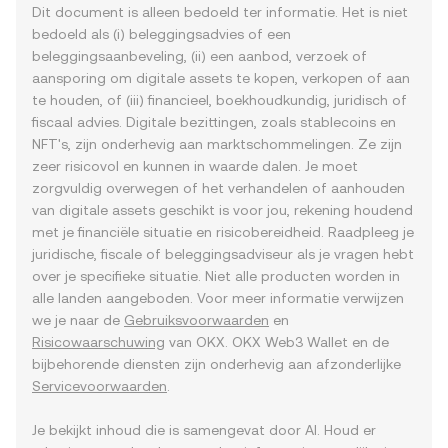
Dit document is alleen bedoeld ter informatie. Het is niet
bedoeld als (i) beleggingsadvies of een
beleggingsaanbeveling, (ii) een aanbod, verzoek of
aansporing om digitale assets te kopen, verkopen of aan
te houden, of (iii) financieel, boekhoudkundig, juridisch of
fiscaal advies. Digitale bezittingen, zoals stablecoins en
NFT's, zijn onderhevig aan marktschommelingen. Ze zijn
zeer risicovol en kunnen in waarde dalen. Je moet
zorgvuldig overwegen of het verhandelen of aanhouden
van digitale assets geschikt is voor jou, rekening houdend
met je financiële situatie en risicobereidheid. Raadpleeg je
juridische, fiscale of beleggingsadviseur als je vragen hebt
over je specifieke situatie. Niet alle producten worden in
alle landen aangeboden. Voor meer informatie verwijzen
we je naar de
Gebruiksvoorwaarden
en
Risicowaarschuwing
van OKX. OKX Web3 Wallet en de
bijbehorende diensten zijn onderhevig aan afzonderlijke
Servicevoorwaarden
.
Je bekijkt inhoud die is samengevat door AI. Houd er