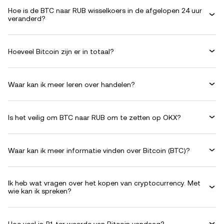
Hoe is de BTC naar RUB wisselkoers in de afgelopen 24 uur
veranderd?
Hoeveel Bitcoin zijn er in totaal?
Waar kan ik meer leren over handelen?
Is het veilig om BTC naar RUB om te zetten op OKX?
Waar kan ik meer informatie vinden over Bitcoin (BTC)?
Ik heb wat vragen over het kopen van cryptocurrency. Met
wie kan ik spreken?
Hoe veel is ₽1 ter waarde van Bitcoin vandaag?