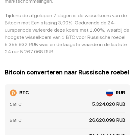
marktschommelingen.
Tijdens de afgelopen 7 dagen is de wisselkoers van de
Bitcoin met Een stijging 3,00%. Gedurende de 24-
uursperiode varieerde deze koers met 1,00%, waarbij de
hoogste wisselkoers van 1 BTC voor Russische roebel
5.355.932 RUB was en de laagste waarde in de laatste
24 uur 5.267.068 RUB.
Bitcoin converteren naar Russische roebel
BTC
RUB
5.324.020 RUB
1 BTC
26.620.098 RUB
5 BTC