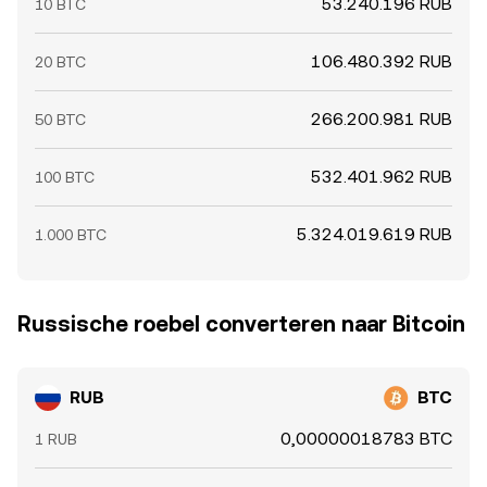
53.240.196 RUB
10 BTC
106.480.392 RUB
20 BTC
266.200.981 RUB
50 BTC
532.401.962 RUB
100 BTC
5.324.019.619 RUB
1.000 BTC
Russische roebel converteren naar Bitcoin
RUB
BTC
0,00000018783 BTC
1 RUB