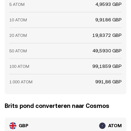
4,9593 GBP
5 ATOM
9,9186 GBP
10 ATOM
19,8372 GBP
20 ATOM
49,5930 GBP
50 ATOM
99,1859 GBP
100 ATOM
991,86 GBP
1.000 ATOM
Brits pond converteren naar Cosmos
GBP
ATOM