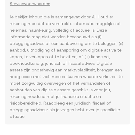
Servicevoorwaarden
.
Je bekijkt inhoud die is samengevat door AI. Houd er
rekening mee dat de verstrekte informatie mogelijk niet
helemaal nauwkeurig, volledig of actueel is. Deze
informatie mag niet worden beschouwd als (i)
beleggingsadvies of een aanbeveling om te beleggen, (ii)
aanbod, uitnodiging of aansporing om digitale activa te
kopen, te verkopen of te bezitten, of (iii) financieel,
boekhoudkundig, juridisch of fiscaal advies. Digitale
assets zijn onderhevig aan marktvolatiliteit, brengen een
hoog risico met zich mee en kunnen waarde verliezen. Je
moet zorgvuldig overwegen of het verhandelen of
aanhouden van digitale assets geschikt is voor jou,
rekening houdend met je financiële situatie en
risicobereidheid. Raadpleeg een juridisch, fiscaal of
beleggingsadviseur als je vragen hebt over je specifieke
situatie.