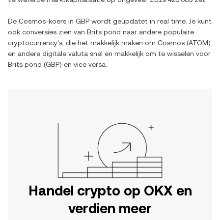
De
Cosmos
-koers in
GBP
wordt geüpdatet in real time. Je kunt
ook conversies zien van
Brits pond
naar andere populaire
cryptocurrency's, die het makkelijk maken om
Cosmos
(
ATOM
)
en andere digitale valuta snel en makkelijk om te wisselen voor
Brits pond
(
GBP
) en vice versa.
Handel crypto op OKX en
verdien meer