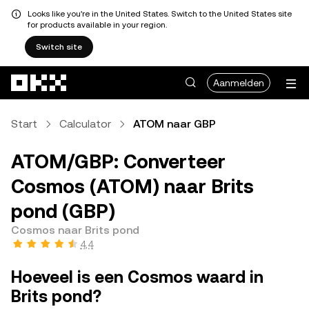
Looks like you're in the United States. Switch to the United States site
for products available in your region.
Switch site
Overslaan naar hoofdinhoud
Aanmelden
Start
Calculator
ATOM naar GBP
ATOM/GBP: Converteer
Cosmos (ATOM) naar Brits
pond (GBP)
Cosmos naar Brits pond
4,4
Hoeveel is een Cosmos waard in
Brits pond?