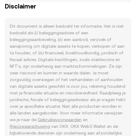
Disclaimer
Dit document is alleen bedoeld ter informatie. Het is niet
bedoeld als (i) beleggingsadvies of een
beleggingsaanbeveling, (ii) een aanbod, verzoek of
aansporing om digitale assets te kopen, verkopen of aan
te houden, of (iii) financieel, boekhoudkundig, juridisch of
fiscaal advies. Digitale bezittingen, zoals stablecoins en
NFT's, zijn onderhevig aan marktschommelingen. Ze zijn
zeer risicovol en kunnen in waarde dalen. Je moet
zorgvuldig overwegen of het verhandelen of aanhouden
van digitale assets geschikt is voor jou, rekening houdend
met je financiële situatie en risicobereidheid. Raadpleeg je
juridische, fiscale of beleggingsadviseur als je vragen hebt
over je specifieke situatie. Niet alle producten worden in
alle landen aangeboden. Voor meer informatie verwijzen
we je naar de
Gebruiksvoorwaarden
en
Risicowaarschuwing
van OKX. OKX Web3 Wallet en de
bijbehorende diensten zijn onderhevig aan afzonderlijke