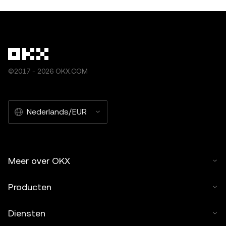
©2017 - 2026 OKX.COM
Nederlands/EUR
Meer over OKX
Producten
Diensten