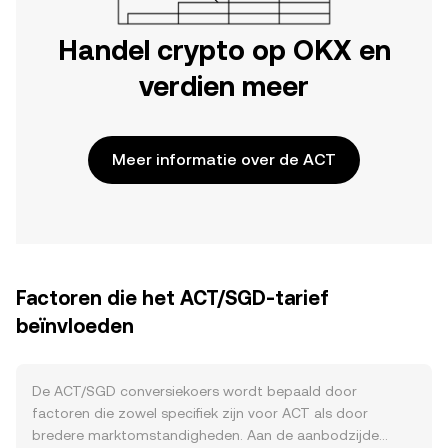
Handel crypto op OKX en
verdien meer
Meer informatie over de ACT
Factoren die het ACT/SGD-tarief
beïnvloeden
De ACT/SGD conversiekoers wordt bepaald door
factoren die zowel specifiek zijn voor ACT als door
bredere marktomstandigheden. Aan de aanbodzijde