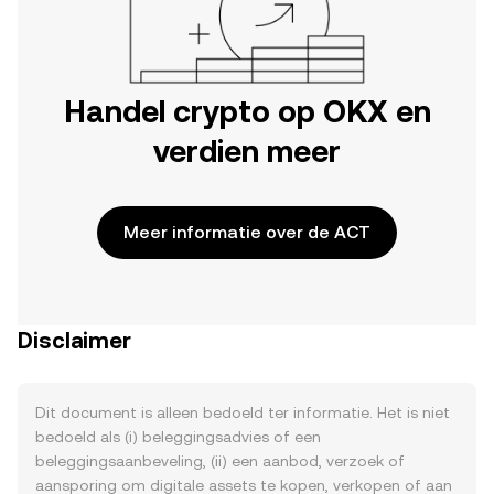
Handel crypto op OKX en
verdien meer
Meer informatie over de ACT
Disclaimer
Dit document is alleen bedoeld ter informatie. Het is niet
bedoeld als (i) beleggingsadvies of een
beleggingsaanbeveling, (ii) een aanbod, verzoek of
aansporing om digitale assets te kopen, verkopen of aan