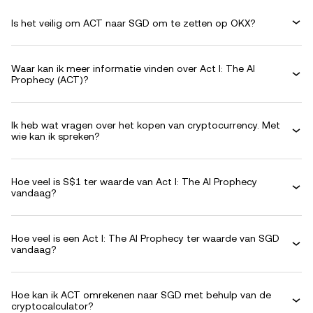
Is het veilig om ACT naar SGD om te zetten op OKX?
Waar kan ik meer informatie vinden over Act I: The AI
Prophecy (ACT)?
Ik heb wat vragen over het kopen van cryptocurrency. Met
wie kan ik spreken?
Hoe veel is S$1 ter waarde van Act I: The AI Prophecy
vandaag?
Hoe veel is een Act I: The AI Prophecy ter waarde van SGD
vandaag?
Hoe kan ik ACT omrekenen naar SGD met behulp van de
cryptocalculator?