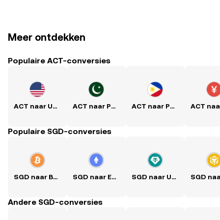
Meer ontdekken
Populaire ACT-conversies
ACT naar USD
ACT naar PKR
ACT naar PHP
Populaire SGD-conversies
SGD naar BTC
SGD naar ETH
SGD naar USDT
Andere SGD-conversies