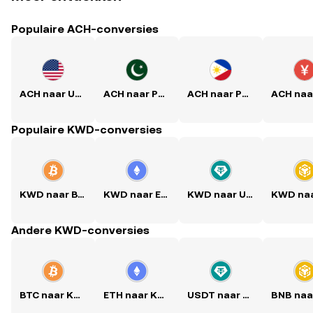
Populaire ACH-conversies
ACH naar USD
ACH naar PKR
ACH naar PHP
Populaire KWD-conversies
KWD naar BTC
KWD naar ETH
KWD naar USDT
Andere KWD-conversies
BTC naar KWD
ETH naar KWD
USDT naar KWD