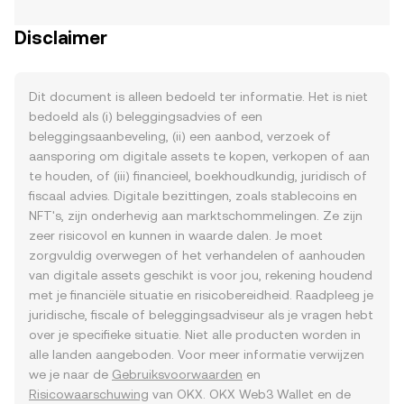
Disclaimer
Dit document is alleen bedoeld ter informatie. Het is niet
bedoeld als (i) beleggingsadvies of een
beleggingsaanbeveling, (ii) een aanbod, verzoek of
aansporing om digitale assets te kopen, verkopen of aan
te houden, of (iii) financieel, boekhoudkundig, juridisch of
fiscaal advies. Digitale bezittingen, zoals stablecoins en
NFT's, zijn onderhevig aan marktschommelingen. Ze zijn
zeer risicovol en kunnen in waarde dalen. Je moet
zorgvuldig overwegen of het verhandelen of aanhouden
van digitale assets geschikt is voor jou, rekening houdend
met je financiële situatie en risicobereidheid. Raadpleeg je
juridische, fiscale of beleggingsadviseur als je vragen hebt
over je specifieke situatie. Niet alle producten worden in
alle landen aangeboden. Voor meer informatie verwijzen
we je naar de
Gebruiksvoorwaarden
en
Risicowaarschuwing
van OKX. OKX Web3 Wallet en de