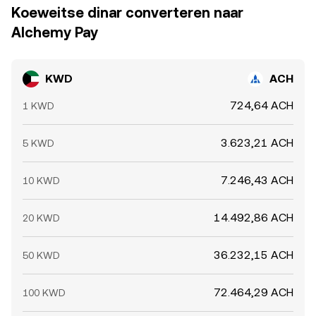
Koeweitse dinar converteren naar
Alchemy Pay
KWD
ACH
724,64 ACH
1 KWD
3.623,21 ACH
5 KWD
7.246,43 ACH
10 KWD
14.492,86 ACH
20 KWD
36.232,15 ACH
50 KWD
72.464,29 ACH
100 KWD