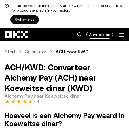
Looks like you're in the United States. Switch to the United States site
for products available in your region.
Switch site
Overslaan naar hoofdinhoud
Aanmelden
Start
Calculator
ACH naar KWD
ACH/KWD: Converteer
Alchemy Pay (ACH) naar
Koeweitse dinar (KWD)
Alchemy Pay naar Koeweitse dinar
4,4
Hoeveel is een Alchemy Pay waard in
Koeweitse dinar?