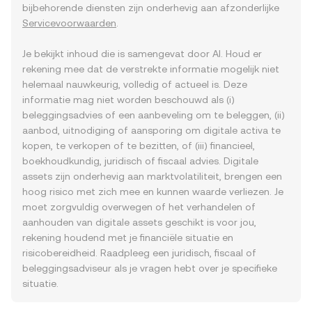
bijbehorende diensten zijn onderhevig aan afzonderlijke
Servicevoorwaarden
.
Je bekijkt inhoud die is samengevat door AI. Houd er
rekening mee dat de verstrekte informatie mogelijk niet
helemaal nauwkeurig, volledig of actueel is. Deze
informatie mag niet worden beschouwd als (i)
beleggingsadvies of een aanbeveling om te beleggen, (ii)
aanbod, uitnodiging of aansporing om digitale activa te
kopen, te verkopen of te bezitten, of (iii) financieel,
boekhoudkundig, juridisch of fiscaal advies. Digitale
assets zijn onderhevig aan marktvolatiliteit, brengen een
hoog risico met zich mee en kunnen waarde verliezen. Je
moet zorgvuldig overwegen of het verhandelen of
aanhouden van digitale assets geschikt is voor jou,
rekening houdend met je financiële situatie en
risicobereidheid. Raadpleeg een juridisch, fiscaal of
beleggingsadviseur als je vragen hebt over je specifieke
situatie.