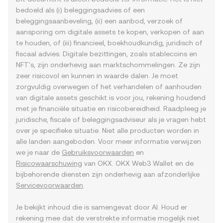
bedoeld als (i) beleggingsadvies of een
beleggingsaanbeveling, (ii) een aanbod, verzoek of
aansporing om digitale assets te kopen, verkopen of aan
te houden, of (iii) financieel, boekhoudkundig, juridisch of
fiscaal advies. Digitale bezittingen, zoals stablecoins en
NFT's, zijn onderhevig aan marktschommelingen. Ze zijn
zeer risicovol en kunnen in waarde dalen. Je moet
zorgvuldig overwegen of het verhandelen of aanhouden
van digitale assets geschikt is voor jou, rekening houdend
met je financiële situatie en risicobereidheid. Raadpleeg je
juridische, fiscale of beleggingsadviseur als je vragen hebt
over je specifieke situatie. Niet alle producten worden in
alle landen aangeboden. Voor meer informatie verwijzen
we je naar de
Gebruiksvoorwaarden
en
Risicowaarschuwing
van OKX. OKX Web3 Wallet en de
bijbehorende diensten zijn onderhevig aan afzonderlijke
Servicevoorwaarden
.
Je bekijkt inhoud die is samengevat door AI. Houd er
rekening mee dat de verstrekte informatie mogelijk niet