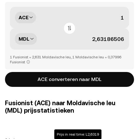
ACE
MDL
1 Fusionist = 2,631 Moldavische leu, 1 Moldavische leu = 0,37996
Fusionist
ACE converteren naar MDL
Fusionist (ACE) naar Moldavische leu
(MDL) prijsstatistieken
Prijs in real time: L2,6319