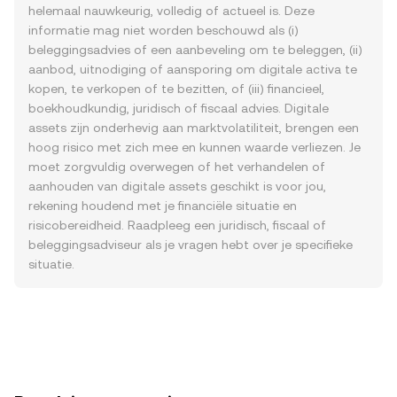
helemaal nauwkeurig, volledig of actueel is. Deze
informatie mag niet worden beschouwd als (i)
beleggingsadvies of een aanbeveling om te beleggen, (ii)
aanbod, uitnodiging of aansporing om digitale activa te
kopen, te verkopen of te bezitten, of (iii) financieel,
boekhoudkundig, juridisch of fiscaal advies. Digitale
assets zijn onderhevig aan marktvolatiliteit, brengen een
hoog risico met zich mee en kunnen waarde verliezen. Je
moet zorgvuldig overwegen of het verhandelen of
aanhouden van digitale assets geschikt is voor jou,
rekening houdend met je financiële situatie en
risicobereidheid. Raadpleeg een juridisch, fiscaal of
beleggingsadviseur als je vragen hebt over je specifieke
situatie.