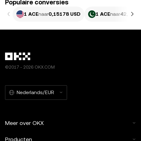
Populaire conversies
1 ACE
naar
0,15178 USD
1 ACE
naar
42,17 P
©2017 - 2026 OKX.COM
Nederlands/EUR
Meer over OKX
Producten