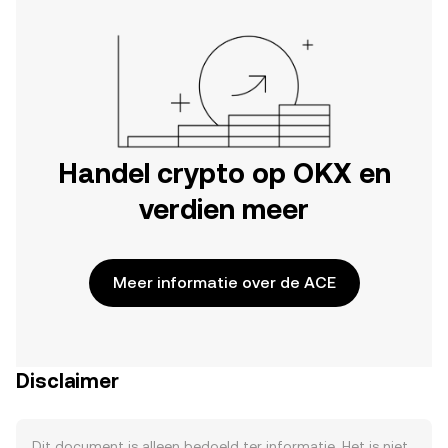
Handel crypto op OKX en
verdien meer
Meer informatie over de ACE
Disclaimer
Dit document is alleen bedoeld ter informatie. Het is niet