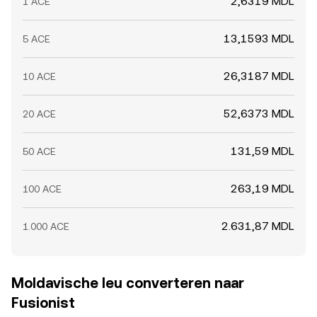
2,6319 MDL
1 ACE
13,1593 MDL
5 ACE
26,3187 MDL
10 ACE
52,6373 MDL
20 ACE
131,59 MDL
50 ACE
263,19 MDL
100 ACE
2.631,87 MDL
1.000 ACE
Moldavische leu converteren naar
Fusionist