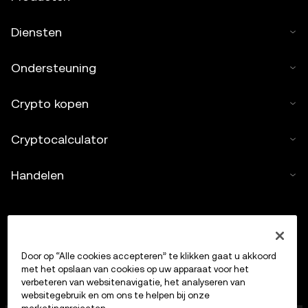
Diensten
Ondersteuning
Crypto kopen
Cryptocalculator
Handelen
Door op “Alle cookies accepteren” te klikken gaat u akkoord
met het opslaan van cookies op uw apparaat voor het
verbeteren van websitenavigatie, het analyseren van
websitegebruik en om ons te helpen bij onze