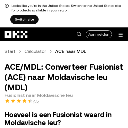
Looks like you're in the United States. Switch to the United States site
for products available in your region.
Switch site
Overslaan naar hoofdinhoud
Aanmelden
Start
Calculator
ACE naar MDL
ACE/MDL: Converteer Fusionist
(ACE) naar Moldavische leu
(MDL)
Fusionist naar Moldavische leu
4,5
Hoeveel is een Fusionist waard in
Moldavische leu?