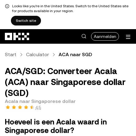
Looks like you're in the United States. Switch to the United States site
for products available in your region.
Switch site
Overslaan naar hoofdinhoud
Aanmelden
Start
Calculator
ACA naar SGD
ACA/SGD: Converteer Acala
(ACA) naar Singaporese dollar
(SGD)
Acala naar Singaporese dollar
4,5
Hoeveel is een Acala waard in
Singaporese dollar?