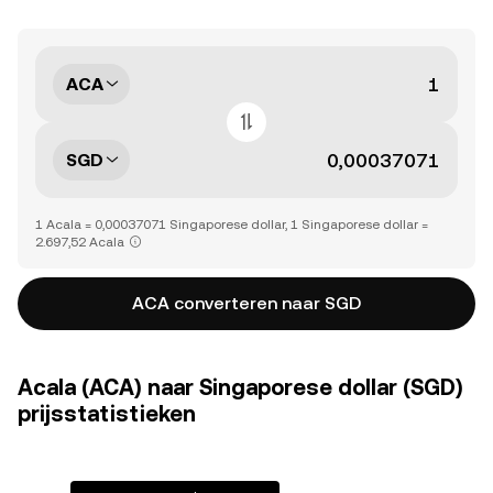
ACA
SGD
1 Acala = 0,00037071 Singaporese dollar, 1 Singaporese dollar =
2.697,52 Acala
ACA converteren naar SGD
Acala (ACA) naar Singaporese dollar (SGD)
prijsstatistieken