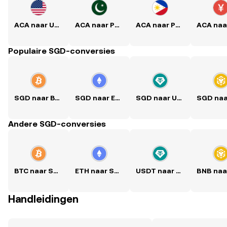
ACA naar USD
ACA naar PKR
ACA naar PHP
Populaire SGD-conversies
SGD naar BTC
SGD naar ETH
SGD naar USDT
Andere SGD-conversies
BTC naar SGD
ETH naar SGD
USDT naar SGD
Handleidingen