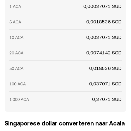
0,00037071 SGD
1 ACA
0,0018536 SGD
5 ACA
0,0037071 SGD
10 ACA
0,0074142 SGD
20 ACA
0,018536 SGD
50 ACA
0,037071 SGD
100 ACA
0,37071 SGD
1.000 ACA
Singaporese dollar converteren naar Acala