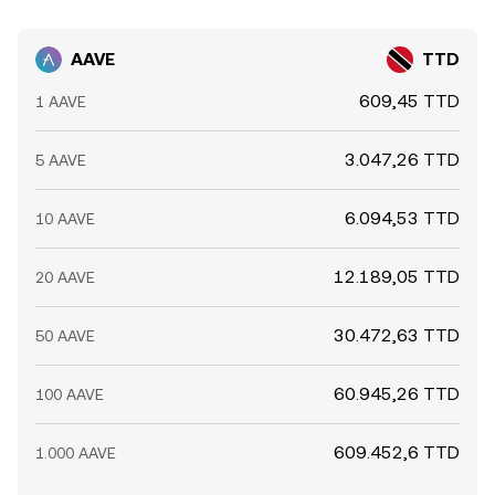
de orderboeken tijdelijk uit balans brengen en zo de
AAVE/TTD conversion rate beïnvloeden.
AAVE
TTD
609,45 TTD
1 AAVE
3.047,26 TTD
5 AAVE
6.094,53 TTD
10 AAVE
12.189,05 TTD
20 AAVE
30.472,63 TTD
50 AAVE
60.945,26 TTD
100 AAVE
609.452,6 TTD
1.000 AAVE