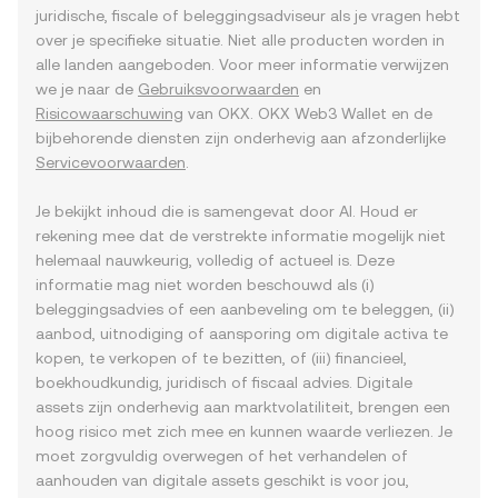
juridische, fiscale of beleggingsadviseur als je vragen hebt
over je specifieke situatie. Niet alle producten worden in
alle landen aangeboden. Voor meer informatie verwijzen
we je naar de
Gebruiksvoorwaarden
en
Risicowaarschuwing
van OKX. OKX Web3 Wallet en de
bijbehorende diensten zijn onderhevig aan afzonderlijke
Servicevoorwaarden
.
Je bekijkt inhoud die is samengevat door AI. Houd er
rekening mee dat de verstrekte informatie mogelijk niet
helemaal nauwkeurig, volledig of actueel is. Deze
informatie mag niet worden beschouwd als (i)
beleggingsadvies of een aanbeveling om te beleggen, (ii)
aanbod, uitnodiging of aansporing om digitale activa te
kopen, te verkopen of te bezitten, of (iii) financieel,
boekhoudkundig, juridisch of fiscaal advies. Digitale
assets zijn onderhevig aan marktvolatiliteit, brengen een
hoog risico met zich mee en kunnen waarde verliezen. Je
moet zorgvuldig overwegen of het verhandelen of
aanhouden van digitale assets geschikt is voor jou,