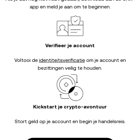
app en meld je aan om te beginnen.
Verifieer je account
Voltooi de
identiteitsverificatie
om je account en
bezittingen veilig te houden.
Kickstart je crypto-avontuur
Stort geld op je account en begin je handelsreis.