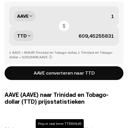
AAVE
TTD
1 AAVE = 609,45 Trinidad en Tobago-dollar, 1 Trinidad en Tobago-
dollar = 0,0016408 AAVE
AAVE converteren naar TTD
AAVE (AAVE) naar Trinidad en Tobago-
dollar (TTD) prijsstatistieken
Prijs in real time: TT$609,45