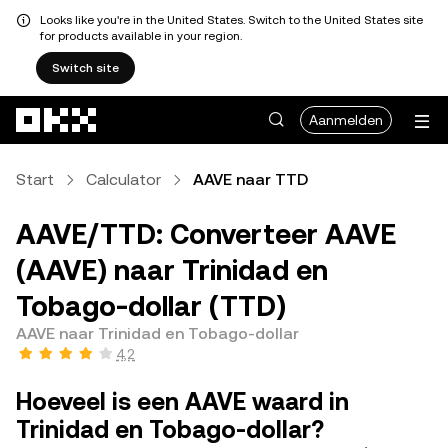
Looks like you're in the United States. Switch to the United States site
for products available in your region.
Switch site
Overslaan naar hoofdinhoud
Aanmelden
Start
Calculator
AAVE naar TTD
AAVE/TTD: Converteer AAVE
(AAVE) naar Trinidad en
Tobago-dollar (TTD)
AAVE naar Trinidad en Tobago-dollar
4,2
Hoeveel is een AAVE waard in
Trinidad en Tobago-dollar?