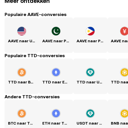
Meer ontdekken
Populaire AAVE-conversies
AAVE naar USD
AAVE naar PKR
AAVE naar PHP
Populaire TTD-conversies
TTD naar BTC
TTD naar ETH
TTD naar USDT
Andere TTD-conversies
BTC naar TTD
ETH naar TTD
USDT naar TTD