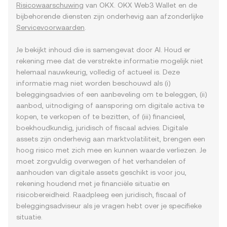
Risicowaarschuwing
van OKX. OKX Web3 Wallet en de
bijbehorende diensten zijn onderhevig aan afzonderlijke
Servicevoorwaarden
.
Je bekijkt inhoud die is samengevat door AI. Houd er
rekening mee dat de verstrekte informatie mogelijk niet
helemaal nauwkeurig, volledig of actueel is. Deze
informatie mag niet worden beschouwd als (i)
beleggingsadvies of een aanbeveling om te beleggen, (ii)
aanbod, uitnodiging of aansporing om digitale activa te
kopen, te verkopen of te bezitten, of (iii) financieel,
boekhoudkundig, juridisch of fiscaal advies. Digitale
assets zijn onderhevig aan marktvolatiliteit, brengen een
hoog risico met zich mee en kunnen waarde verliezen. Je
moet zorgvuldig overwegen of het verhandelen of
aanhouden van digitale assets geschikt is voor jou,
rekening houdend met je financiële situatie en
risicobereidheid. Raadpleeg een juridisch, fiscaal of
beleggingsadviseur als je vragen hebt over je specifieke
situatie.