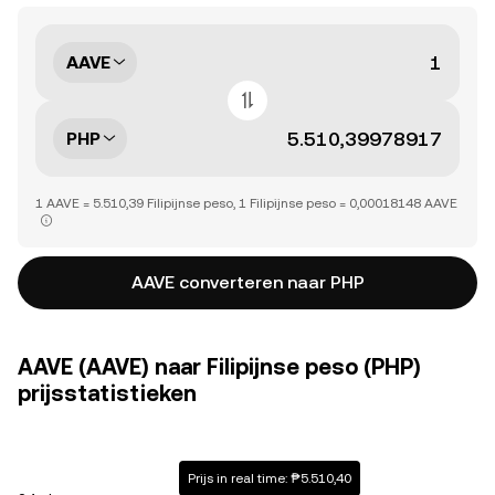
AAVE
PHP
1 AAVE = 5.510,39 Filipijnse peso, 1 Filipijnse peso = 0,00018148 AAVE
AAVE converteren naar PHP
AAVE (AAVE) naar Filipijnse peso (PHP)
prijsstatistieken
Prijs in real time: ₱5.510,40