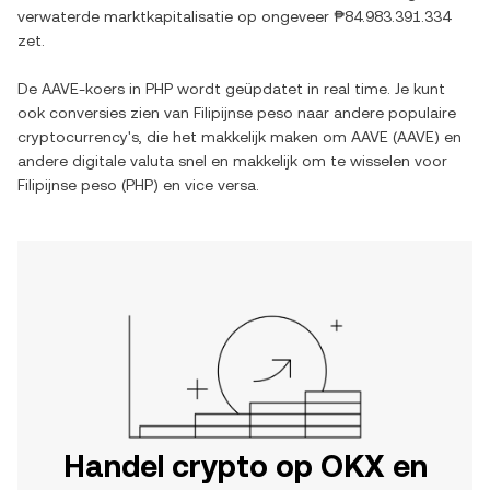
verwaterde marktkapitalisatie op ongeveer
₱84.983.391.334
zet.
De
AAVE
-koers in
PHP
wordt geüpdatet in real time. Je kunt
ook conversies zien van
Filipijnse peso
naar andere populaire
cryptocurrency's, die het makkelijk maken om
AAVE
(
AAVE
) en
andere digitale valuta snel en makkelijk om te wisselen voor
Filipijnse peso
(
PHP
) en vice versa.
Handel crypto op OKX en