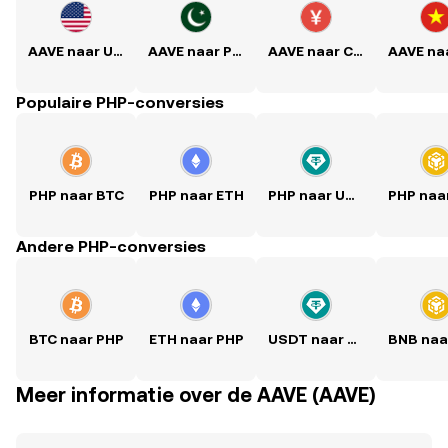
AAVE naar USD
AAVE naar PKR
AAVE naar CNY
Populaire PHP-conversies
PHP naar BTC
PHP naar ETH
PHP naar USDT
Andere PHP-conversies
BTC naar PHP
ETH naar PHP
USDT naar PHP
Meer informatie over de AAVE (AAVE)