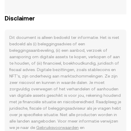
Disclaimer
Dit document is alleen bedoeld ter informatie. Het is niet
bedoeld als (i) beleggingsadvies of een
beleggingsaanbeveling, (ii) een aanbod, verzoek of
aansporing om digitale assets te kopen, verkopen of aan
te houden, of (iii) financieel, boekhoudkundig, juridisch of
fiscaal advies. Digitale bezittingen, zoals stablecoins en
NFT's, zijn onderhevig aan marktschommelingen. Ze zijn
zeer risicovol en kunnen in waarde dalen. Je moet
zorgvuldig overwegen of het verhandelen of aanhouden
van digitale assets geschikt is voor jou, rekening houdend
met je financiële situatie en risicobereidheid. Raadpleeg je
juridische, fiscale of beleggingsadviseur als je vragen hebt
over je specifieke situatie. Niet alle producten worden in
alle landen aangeboden. Voor meer informatie verwijzen
we je naar de
Gebruiksvoorwaarden
en