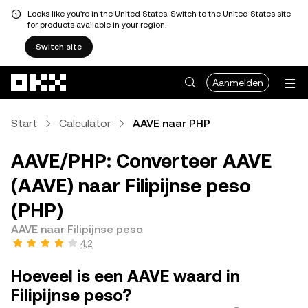
Looks like you're in the United States. Switch to the United States site
for products available in your region.
Switch site
Overslaan naar hoofdinhoud
Aanmelden
Start
Calculator
AAVE naar PHP
AAVE/PHP: Converteer AAVE
(AAVE) naar Filipijnse peso
(PHP)
AAVE naar Filipijnse peso
4,2
Hoeveel is een AAVE waard in
Filipijnse peso?