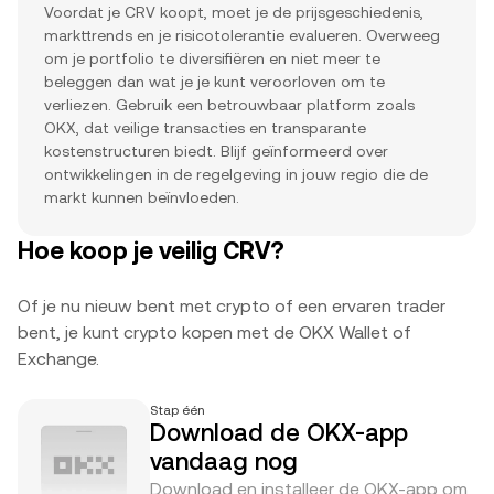
Voordat je CRV koopt, moet je de prijsgeschiedenis,
markttrends en je risicotolerantie evalueren. Overweeg
om je portfolio te diversifiëren en niet meer te
beleggen dan wat je je kunt veroorloven om te
verliezen. Gebruik een betrouwbaar platform zoals
OKX, dat veilige transacties en transparante
kostenstructuren biedt. Blijf geïnformeerd over
ontwikkelingen in de regelgeving in jouw regio die de
markt kunnen beïnvloeden.
Hoe koop je veilig CRV?
Of je nu nieuw bent met crypto of een ervaren trader
bent, je kunt crypto kopen met de OKX Wallet of
Exchange.
Stap één
Download de OKX-app
vandaag nog
Download en installeer de OKX-app om