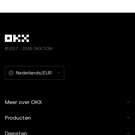
©2017 - 2026 OKX.COM
Nederlands/EUR
Meer over OKX
Producten
Diensten