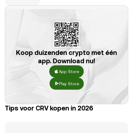
Koop duizenden crypto met één
app. Download nu!
App Store
Play Store
Tips voor CRV kopen in 2026