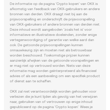
De informatie op de pagina 'Crypto kopen' van OKX is 
afkomstig van feedback van OKX-gebruikers en andere 
bronnen van derden. OKX draagt niet bij aan de 
prijsvoorspelling en onderschrijft de prijsvoorspelling 
van OKX-gebruikers of andere bronnen van derden niet. 
Deze inhoud wordt aangeboden 'zoals het is' voor 
informatieve en illustratieve doeleinden, zonder enige 
vertegenwoordiging of garantie van welke aard dan 
ook. De getoonde prijsvoorspellingen kunnen 
onnauwkeurig zijn en moeten niet als betrouwbaar 
worden beschouwd. Toekomstige prijzen kunnen 
aanzienlijk afwijken van de getoonde voorspellingen en 
er mag niet op vertrouwd worden. Niets van deze 
informatie mag worden geïnterpreteerd als financieel 
advies of als een aanbeveling om een specifiek product 
of dienst aan te schaffen.
OKX zal niet verantwoordelijk worden gehouden voor 
verliezen die je kunt lijden als gevolg van het verwijzen 
naar, gebruiken van of vertrouwen op enige inhoud 
gepubliceerd op de pagina 'Crypto kopen'. Wees je 