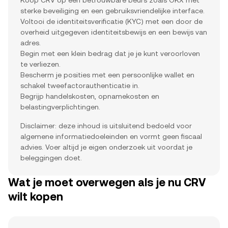
Koop CRV op een betrouwbare beurs zoals OKX met
sterke beveiliging en een gebruiksvriendelijke interface.
Voltooi de identiteitsverificatie (KYC) met een door de
overheid uitgegeven identiteitsbewijs en een bewijs van
adres.
Begin met een klein bedrag dat je je kunt veroorloven
te verliezen.
Bescherm je posities met een persoonlijke wallet en
schakel tweefactorauthenticatie in.
Begrijp handelskosten, opnamekosten en
belastingverplichtingen.
Disclaimer: deze inhoud is uitsluitend bedoeld voor
algemene informatiedoeleinden en vormt geen fiscaal
advies. Voer altijd je eigen onderzoek uit voordat je
beleggingen doet.
Wat je moet overwegen als je nu CRV
wilt kopen