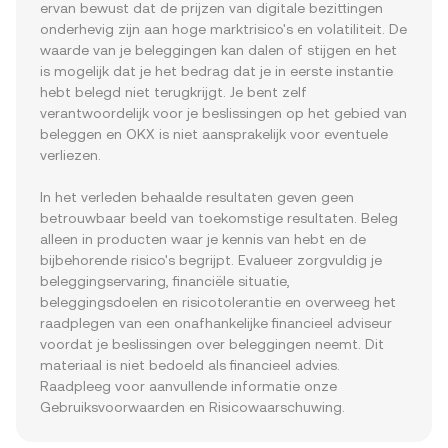
ervan bewust dat de prijzen van digitale bezittingen 
onderhevig zijn aan hoge marktrisico's en volatiliteit. De 
waarde van je beleggingen kan dalen of stijgen en het 
is mogelijk dat je het bedrag dat je in eerste instantie 
hebt belegd niet terugkrijgt. Je bent zelf 
verantwoordelijk voor je beslissingen op het gebied van 
beleggen en OKX is niet aansprakelijk voor eventuele 
verliezen.
In het verleden behaalde resultaten geven geen 
betrouwbaar beeld van toekomstige resultaten. Beleg 
alleen in producten waar je kennis van hebt en de 
bijbehorende risico's begrijpt. Evalueer zorgvuldig je 
beleggingservaring, financiële situatie, 
beleggingsdoelen en risicotolerantie en overweeg het 
raadplegen van een onafhankelijke financieel adviseur 
voordat je beslissingen over beleggingen neemt. Dit 
materiaal is niet bedoeld als financieel advies. 
Raadpleeg voor aanvullende informatie onze 
Gebruiksvoorwaarden en Risicowaarschuwing.