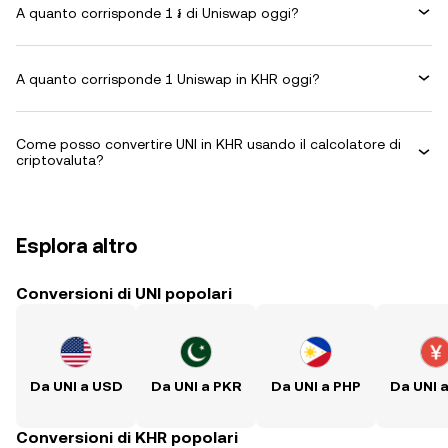
A quanto corrisponde 1 ៛ di Uniswap oggi?
A quanto corrisponde 1 Uniswap in KHR oggi?
Come posso convertire UNI in KHR usando il calcolatore di
criptovaluta?
Esplora altro
Conversioni di UNI popolari
Da UNI a USD
Da UNI a PKR
Da UNI a PHP
Da UNI 
Conversioni di KHR popolari