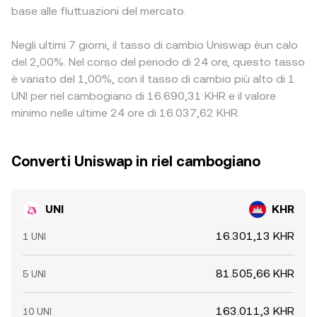
base alle fluttuazioni del mercato.
Negli ultimi 7 giorni, il tasso di cambio Uniswap èun calo
del 2,00%. Nel corso del periodo di 24 ore, questo tasso
è variato del 1,00%, con il tasso di cambio più alto di 1
UNI per riel cambogiano di 16.690,31 KHR e il valore
minimo nelle ultime 24 ore di 16.037,62 KHR.
Converti Uniswap in riel cambogiano
UNI
KHR
16.301,13 KHR
1 UNI
81.505,66 KHR
5 UNI
163.011,3 KHR
10 UNI