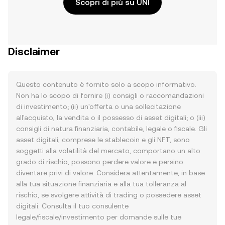
Scopri di più su UNI
Disclaimer
Questo contenuto è fornito solo a scopo informativo.
Non ha lo scopo di fornire (i) consigli o raccomandazioni
di investimento; (ii) un'offerta o una sollecitazione
all'acquisto, la vendita o il possesso di asset digitali; o (iii)
consigli di natura finanziaria, contabile, legale o fiscale. Gli
asset digitali, comprese le stablecoin e gli NFT, sono
soggetti alla volatilità del mercato, comportano un alto
grado di rischio, possono perdere valore e persino
diventare privi di valore. Considera attentamente, in base
alla tua situazione finanziaria e alla tua tolleranza al
rischio, se svolgere attività di trading o possedere asset
digitali. Consulta il tuo consulente
legale/fiscale/investimento per domande sulle tue