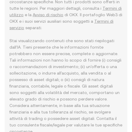
circostanze specifiche. Non tutti i prodotti sono offerti in
tutte le regioni. Per maggiori dettagli, consulta i
Termini di
utilizzo
e la
Avviso di rischio
di OKX. Il portafoglio Web3 di
OKX e i suoi servizi ausiliari sono soggetti a
Termini di
servizio
separati.
Stai visualizzando contenuti che sono stati riepilogati
dall'IA. Tieni presente che le informazioni fornite
potrebbero non essere precise, complete o aggiornate.
Tali informazioni non hanno lo scopo di fornire (i) consigli
o raccomandazioni di investimento; (ii) un'offerta o una
sollecitazione, o indurre all'acquisto, alla vendita o al
possesso di asset digitali; o (iii) consigli di natura
finanziaria, contabile, legale o fiscale. Gli asset digitali
sono soggetti alla volatilità del mercato, comportano un
elevato grado di rischio e possono perdere valore.
Considera attentamente, in base alla tua situazione
finanziaria e alla tua tolleranza al rischio, se svolgere
attività di trading o possedere asset digitali. Contatta il
tuo consulente fiscale/legale per valutare le tue specifiche
circostanze.