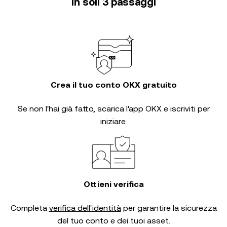
in soli 3 passaggi
Crea il tuo conto OKX gratuito
Se non l'hai già fatto, scarica l'app OKX e iscriviti per
iniziare.
Ottieni verifica
Completa
verifica dell'identità
per garantire la sicurezza
del tuo conto e dei tuoi asset.