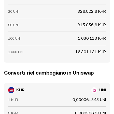
326.022,6 KHR
20 UNI
815.056,6 KHR
50 UNI
1.630.113 KHR
100 UNI
16.301.131 KHR
1.000 UNI
Converti riel cambogiano in Uniswap
KHR
UNI
0,000061345 UNI
1 KHR
0,00030673 UNI
5 KHR