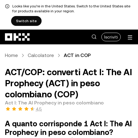
Looks like you're in the United States. Switch to the United States site
for products available in your region.
Switch site
Passa al contenuto principale
Iscriviti
Home
Calcolatore
ACT in COP
ACT/COP: converti Act I: The AI
Prophecy (ACT) in peso
colombiano (COP)
Act I: The AI Prophecy in peso colombiano
4,5
A quanto corrisponde 1 Act I: The AI
Prophecy in peso colombiano?