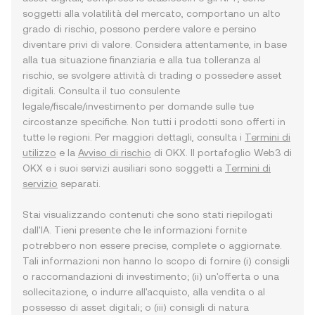
soggetti alla volatilità del mercato, comportano un alto
grado di rischio, possono perdere valore e persino
diventare privi di valore. Considera attentamente, in base
alla tua situazione finanziaria e alla tua tolleranza al
rischio, se svolgere attività di trading o possedere asset
digitali. Consulta il tuo consulente
legale/fiscale/investimento per domande sulle tue
circostanze specifiche. Non tutti i prodotti sono offerti in
tutte le regioni. Per maggiori dettagli, consulta i
Termini di
utilizzo
e la
Avviso di rischio
di OKX. Il portafoglio Web3 di
OKX e i suoi servizi ausiliari sono soggetti a
Termini di
servizio
separati.
Stai visualizzando contenuti che sono stati riepilogati
dall'IA. Tieni presente che le informazioni fornite
potrebbero non essere precise, complete o aggiornate.
Tali informazioni non hanno lo scopo di fornire (i) consigli
o raccomandazioni di investimento; (ii) un'offerta o una
sollecitazione, o indurre all'acquisto, alla vendita o al
possesso di asset digitali; o (iii) consigli di natura