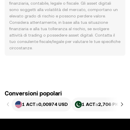
finanziaria, contabile, legale o fiscale. Gli asset digitali
sono soggetti alla volatilità del mercato, comportano un
elevato grado di rischio e possono perdere valore.
Considera attentamente, in base alla tua situazione
finanziaria e alla tua tolleranza al rischio, se svolgere
attività di trading o possedere asset digitali. Contatta il
tuo consulente fiscale/legale per valutare le tue specifiche
circostanze.
Conversioni popolari
1 ACT
a
0,00974 USD
1 ACT
a
2,706 PKR