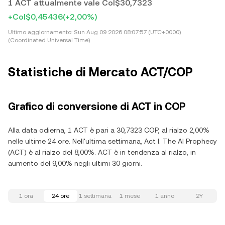
1 ACT attualmente vale Col$30,7323
+Col$0,45436
(+2,00%)
Ultimo aggiornamento:
Sun Aug 09 2026 08:07:57 (UTC+0000)
(Coordinated Universal Time)
Statistiche di Mercato ACT/COP
Grafico di conversione di ACT in COP
Alla data odierna, 1 ACT è pari a 30,7323 COP, al rialzo 2,00%
nelle ultime 24 ore. Nell'ultima settimana, Act I: The AI Prophecy
(ACT) è al rialzo del 8,00%. ACT è in tendenza al rialzo, in
aumento del 9,00% negli ultimi 30 giorni.
1 ora
24 ore
1 settimana
1 mese
1 anno
2Y