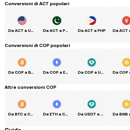
Conversioni di ACT popolari
Da ACT a USD
Da ACT a PKR
Da ACT a PHP
Conversioni di COP popolari
Da COP a BTC
Da COP a ETH
Da COP a USDT
Altre conversioni COP
Da BTC a COP
Da ETH a COP
Da USDT a COP