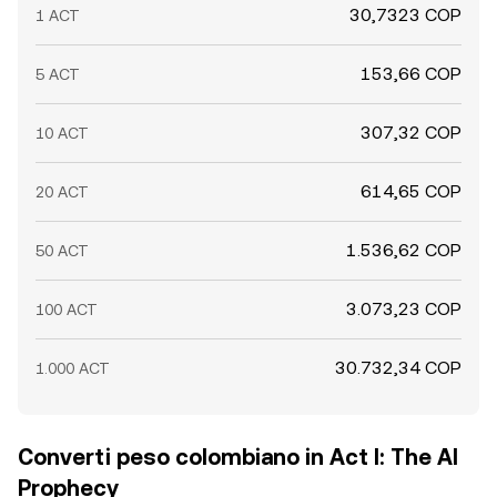
30,7323 COP
1 ACT
153,66 COP
5 ACT
307,32 COP
10 ACT
614,65 COP
20 ACT
1.536,62 COP
50 ACT
3.073,23 COP
100 ACT
30.732,34 COP
1.000 ACT
Converti peso colombiano in Act I: The AI
Prophecy