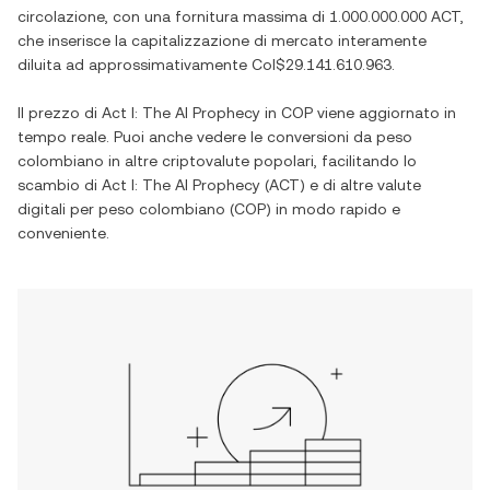
circolazione, con una fornitura massima di
1.000.000.000 ACT
,
che inserisce la capitalizzazione di mercato interamente
diluita ad approssimativamente
Col$29.141.610.963
.
Il prezzo di
Act I: The AI Prophecy
in
COP
viene aggiornato in
tempo reale. Puoi anche vedere le conversioni da
peso
colombiano
in altre criptovalute popolari, facilitando lo
scambio di
Act I: The AI Prophecy
(
ACT
) e di altre valute
digitali per
peso colombiano
(
COP
) in modo rapido e
conveniente.