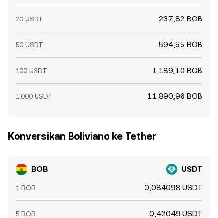
237,82 BOB
20 USDT
594,55 BOB
50 USDT
1.189,10 BOB
100 USDT
11.890,96 BOB
1.000 USDT
Konversikan Boliviano ke Tether
BOB
USDT
0,084098 USDT
1 BOB
0,42049 USDT
5 BOB