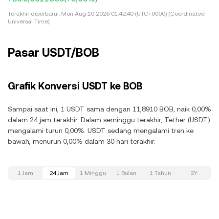
Terakhir diperbarui:
Mon Aug 10 2026 01:42:40 (UTC+0000) (Coordinated
Universal Time)
Pasar USDT/BOB
Grafik Konversi USDT ke BOB
Sampai saat ini, 1 USDT sama dengan 11,8910 BOB, naik 0,00%
dalam 24 jam terakhir. Dalam seminggu terakhir, Tether (USDT)
mengalami turun 0,00%. USDT sedang mengalami tren ke
bawah, menurun 0,00% dalam 30 hari terakhir.
1 Jam
24 Jam
1 Minggu
1 Bulan
1 Tahun
2Y