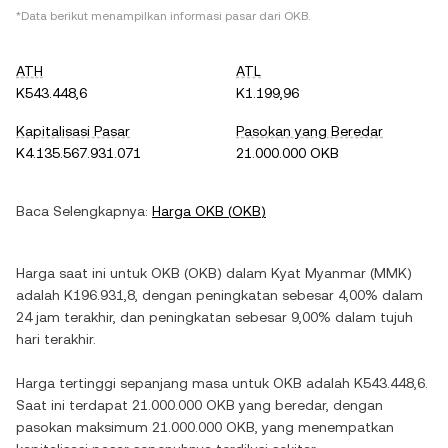
*Data berikut menampilkan informasi pasar dari
OKB
.
ATH
ATL
K543.448,6
K1.199,96
Kapitalisasi Pasar
Pasokan yang Beredar
K4.135.567.931.071
21.000.000 OKB
Baca Selengkapnya:
Harga
OKB
(
OKB
)
Harga saat ini untuk
OKB
(
OKB
) dalam
Kyat Myanmar
(
MMK
)
adalah
K196.931,8
, dengan
peningkatan
sebesar
4,00%
dalam
24 jam terakhir, dan
peningkatan
sebesar
9,00%
dalam tujuh
hari terakhir.
Harga tertinggi sepanjang masa untuk
OKB
adalah
K543.448,6
.
Saat ini terdapat
21.000.000 OKB
yang beredar, dengan
pasokan maksimum
21.000.000 OKB
, yang menempatkan