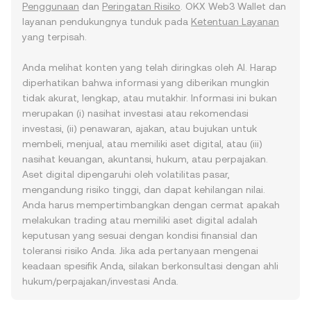
Penggunaan
dan
Peringatan Risiko
. OKX Web3 Wallet dan
layanan pendukungnya tunduk pada
Ketentuan Layanan
yang terpisah.
Anda melihat konten yang telah diringkas oleh AI. Harap
diperhatikan bahwa informasi yang diberikan mungkin
tidak akurat, lengkap, atau mutakhir. Informasi ini bukan
merupakan (i) nasihat investasi atau rekomendasi
investasi, (ii) penawaran, ajakan, atau bujukan untuk
membeli, menjual, atau memiliki aset digital, atau (iii)
nasihat keuangan, akuntansi, hukum, atau perpajakan.
Aset digital dipengaruhi oleh volatilitas pasar,
mengandung risiko tinggi, dan dapat kehilangan nilai.
Anda harus mempertimbangkan dengan cermat apakah
melakukan trading atau memiliki aset digital adalah
keputusan yang sesuai dengan kondisi finansial dan
toleransi risiko Anda. Jika ada pertanyaan mengenai
keadaan spesifik Anda, silakan berkonsultasi dengan ahli
hukum/perpajakan/investasi Anda.