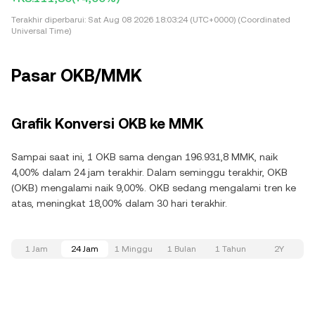
Terakhir diperbarui:
Sat Aug 08 2026 18:03:24 (UTC+0000) (Coordinated
Universal Time)
Pasar OKB/MMK
Grafik Konversi OKB ke MMK
Sampai saat ini, 1 OKB sama dengan 196.931,8 MMK, naik
4,00% dalam 24 jam terakhir. Dalam seminggu terakhir, OKB
(OKB) mengalami naik 9,00%. OKB sedang mengalami tren ke
atas, meningkat 18,00% dalam 30 hari terakhir.
1 Jam
24 Jam
1 Minggu
1 Bulan
1 Tahun
2Y