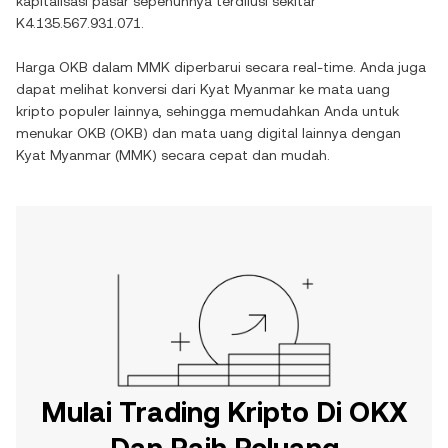
kapitalisasi pasar sepenuhnya terdilusi sekitar
K4.135.567.931.071
.
Harga
OKB
dalam
MMK
diperbarui secara real-time. Anda juga
dapat melihat konversi dari
Kyat Myanmar
ke mata uang
kripto populer lainnya, sehingga memudahkan Anda untuk
menukar
OKB
(
OKB
) dan mata uang digital lainnya dengan
Kyat Myanmar
(
MMK
) secara cepat dan mudah.
Mulai Trading Kripto Di OKX