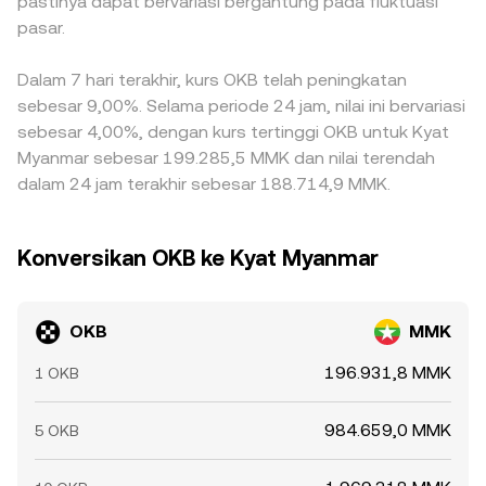
pastinya dapat bervariasi bergantung pada fluktuasi
pasar.
Dalam 7 hari terakhir, kurs OKB telah peningkatan
sebesar 9,00%. Selama periode 24 jam, nilai ini bervariasi
sebesar 4,00%, dengan kurs tertinggi OKB untuk Kyat
Myanmar sebesar 199.285,5 MMK dan nilai terendah
dalam 24 jam terakhir sebesar 188.714,9 MMK.
Konversikan OKB ke Kyat Myanmar
OKB
MMK
196.931,8 MMK
1 OKB
984.659,0 MMK
5 OKB