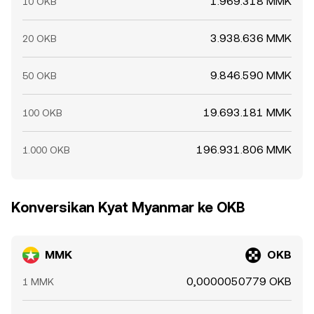
1.969.318 MMK
10 OKB
3.938.636 MMK
20 OKB
9.846.590 MMK
50 OKB
19.693.181 MMK
100 OKB
196.931.806 MMK
1.000 OKB
Konversikan Kyat Myanmar ke OKB
MMK
OKB
0,0000050779 OKB
1 MMK