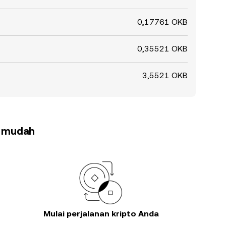
0,17761 OKB
0,35521 OKB
3,5521 OKB
h mudah
Mulai perjalanan kripto Anda