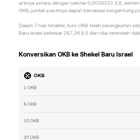
artinya setara dengan sekitar 0,0035521 ILS, sement
OKB, jumlah pastinya dapat bervariasi bergantung pa
Dalam 7 hari terakhir, kurs OKB telah peningkatan se
Baru Israel sebesar 287,36 ILS dan nilai terendah dal
Konversikan OKB ke Shekel Baru Israel
OKB
1 OKB
5 OKB
10 OKB
20 OKB