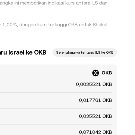
ngka ini memberikan indikasi kurs antara ILS dan
sar 1,00%, dengan kurs tertinggi OKB untuk Shekel
ru Israel ke OKB
Selengkapnya tentang ILS ke OKB
OKB
0,0035521 OKB
0,017761 OKB
0,035521 OKB
0,071042 OKB