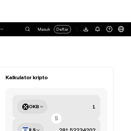
Masuk
Daftar
Kalkulator kripto
OKB
ILS