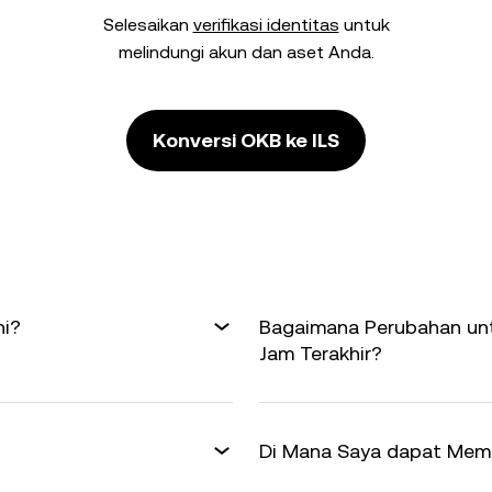
Selesaikan
verifikasi identitas
untuk
melindungi akun dan aset Anda.
Konversi OKB ke ILS
ni?
Bagaimana Perubahan unt
Jam Terakhir?
Di Mana Saya dapat Memp