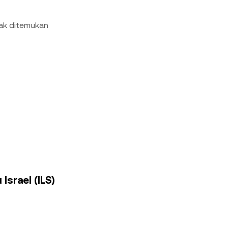
dak ditemukan
Israel (ILS)