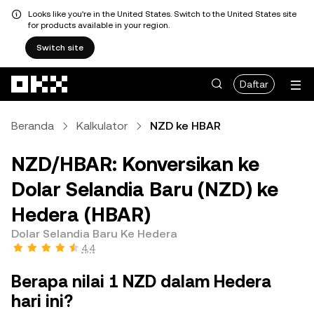
Looks like you're in the United States. Switch to the United States site
for products available in your region.
Switch site
Lewati ke konten utama
Daftar
Beranda
Kalkulator
NZD ke HBAR
NZD/HBAR: Konversikan ke
Dolar Selandia Baru (NZD) ke
Hedera (HBAR)
Dolar Selandia Baru Ke Hedera
4,4
Berapa nilai 1 NZD dalam Hedera
hari ini?