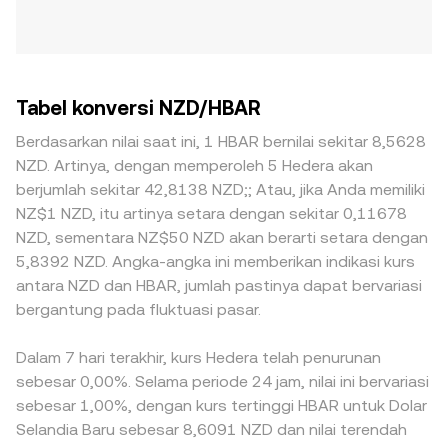
Tabel konversi NZD/HBAR
Berdasarkan nilai saat ini, 1 HBAR bernilai sekitar 8,5628
NZD. Artinya, dengan memperoleh 5 Hedera akan
berjumlah sekitar 42,8138 NZD;; Atau, jika Anda memiliki
NZ$1 NZD, itu artinya setara dengan sekitar 0,11678
NZD, sementara NZ$50 NZD akan berarti setara dengan
5,8392 NZD. Angka-angka ini memberikan indikasi kurs
antara NZD dan HBAR, jumlah pastinya dapat bervariasi
bergantung pada fluktuasi pasar.
Dalam 7 hari terakhir, kurs Hedera telah penurunan
sebesar 0,00%. Selama periode 24 jam, nilai ini bervariasi
sebesar 1,00%, dengan kurs tertinggi HBAR untuk Dolar
Selandia Baru sebesar 8,6091 NZD dan nilai terendah