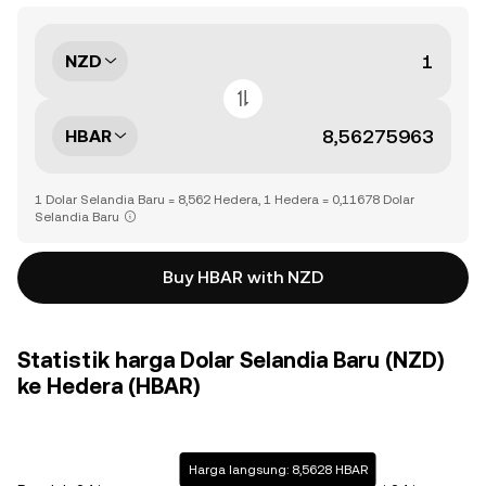
NZD
HBAR
1 Dolar Selandia Baru = 8,562 Hedera, 1 Hedera = 0,11678 Dolar
Selandia Baru
Buy HBAR with NZD
Statistik harga Dolar Selandia Baru (NZD)
ke Hedera (HBAR)
Harga langsung: 8,5628 HBAR