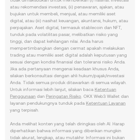
tidak dimaksudkan untuk memberikan (i) nasihat investasi
atau rekomendasi investasi, (ii) penawaran, ajakan, atau
bujukan untuk membeli, menjual, atau memiliki aset
digital, atau (iii) nasihat keuangan, akuntansi, hukum, atau
perpajakan. Aset digital, termasuk stablecoin dan NFT,
tunduk pada volatilitas pasar, melibatkan risiko yang
tinggi, dan dapat kehilangan nilai. Anda harus
mempertimbangkan dengan cermat apakah melakukan
trading atau memiliki aset digital adalah keputusan yang
sesuai dengan kondisi finansial dan toleransi risiko Anda.
Jika ada pertanyaan mengenai keadaan khusus Anda,
silakan berkonsultasi dengan ahli hukum/pajak/investasi
Anda. Tidak semua produk ditawarkan di semua wilayah.
Untuk informasi lebih lanjut, silakan baca
Ketentuan
Penggunaan
dan
Peringatan Risiko
. OKX Web3 Wallet dan
layanan pendukungnya tunduk pada
Ketentuan Layanan
yang terpisah.
Anda melihat konten yang telah diringkas oleh AI. Harap
diperhatikan bahwa informasi yang diberikan mungkin
tidak akurat, lengkap, atau mutakhir. Informasi ini bukan