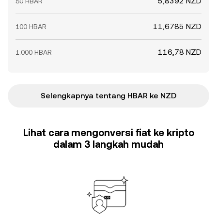
5,8392 NZD
50 HBAR
11,6785 NZD
100 HBAR
116,78 NZD
1.000 HBAR
Selengkapnya tentang HBAR ke NZD
Lihat cara mengonversi fiat ke kripto
dalam 3 langkah mudah