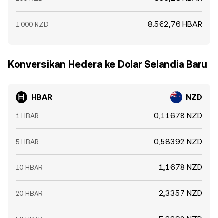
8.562,76 HBAR
1.000 NZD
Konversikan Hedera ke Dolar Selandia Baru
HBAR
NZD
0,11678 NZD
1 HBAR
0,58392 NZD
5 HBAR
1,1678 NZD
10 HBAR
2,3357 NZD
20 HBAR