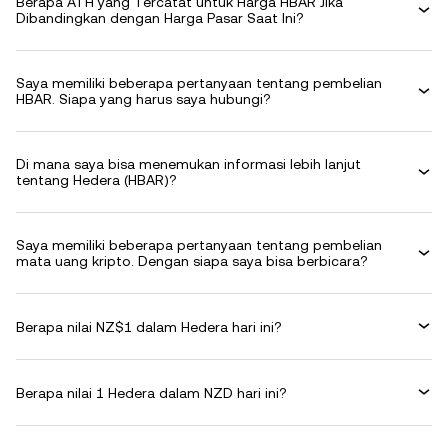
Berapa ATH yang Tercatat untuk Harga HBAR Jika
Dibandingkan dengan Harga Pasar Saat Ini?
Saya memiliki beberapa pertanyaan tentang pembelian
HBAR. Siapa yang harus saya hubungi?
Di mana saya bisa menemukan informasi lebih lanjut
tentang Hedera (HBAR)?
Saya memiliki beberapa pertanyaan tentang pembelian
mata uang kripto. Dengan siapa saya bisa berbicara?
Berapa nilai NZ$1 dalam Hedera hari ini?
Berapa nilai 1 Hedera dalam NZD hari ini?