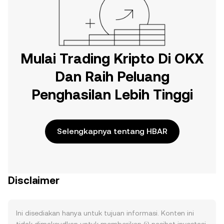
Mulai Trading Kripto Di OKX
Dan Raih Peluang
Penghasilan Lebih Tinggi
Selengkapnya tentang HBAR
Disclaimer
Ini disediakan hanya untuk tujuan informasi. Konten ini