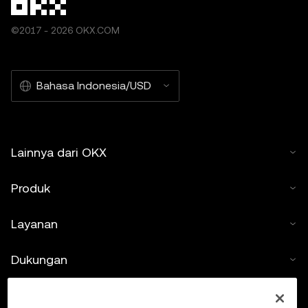
©2017 - 2026 OKX.COM
Bahasa Indonesia/USD
Lainnya dari OKX
Produk
Layanan
Dukungan
Beli kripto