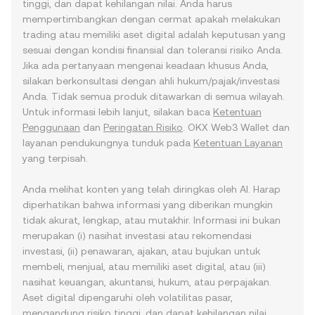
tinggi, dan dapat kehilangan nilai. Anda harus
mempertimbangkan dengan cermat apakah melakukan
trading atau memiliki aset digital adalah keputusan yang
sesuai dengan kondisi finansial dan toleransi risiko Anda.
Jika ada pertanyaan mengenai keadaan khusus Anda,
silakan berkonsultasi dengan ahli hukum/pajak/investasi
Anda. Tidak semua produk ditawarkan di semua wilayah.
Untuk informasi lebih lanjut, silakan baca
Ketentuan
Penggunaan
dan
Peringatan Risiko
. OKX Web3 Wallet dan
layanan pendukungnya tunduk pada
Ketentuan Layanan
yang terpisah.
Anda melihat konten yang telah diringkas oleh AI. Harap
diperhatikan bahwa informasi yang diberikan mungkin
tidak akurat, lengkap, atau mutakhir. Informasi ini bukan
merupakan (i) nasihat investasi atau rekomendasi
investasi, (ii) penawaran, ajakan, atau bujukan untuk
membeli, menjual, atau memiliki aset digital, atau (iii)
nasihat keuangan, akuntansi, hukum, atau perpajakan.
Aset digital dipengaruhi oleh volatilitas pasar,
mengandung risiko tinggi, dan dapat kehilangan nilai.