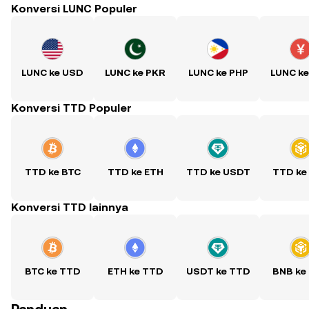
Konversi LUNC Populer
LUNC ke USD
LUNC ke PKR
LUNC ke PHP
LUNC k
Konversi TTD Populer
TTD ke BTC
TTD ke ETH
TTD ke USDT
TTD ke
Konversi TTD lainnya
BTC ke TTD
ETH ke TTD
USDT ke TTD
BNB ke