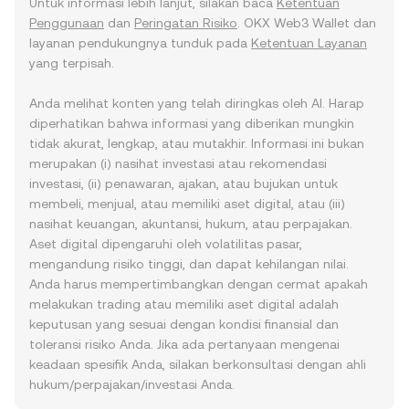
Untuk informasi lebih lanjut, silakan baca
Ketentuan
Penggunaan
dan
Peringatan Risiko
. OKX Web3 Wallet dan
layanan pendukungnya tunduk pada
Ketentuan Layanan
yang terpisah.
Anda melihat konten yang telah diringkas oleh AI. Harap
diperhatikan bahwa informasi yang diberikan mungkin
tidak akurat, lengkap, atau mutakhir. Informasi ini bukan
merupakan (i) nasihat investasi atau rekomendasi
investasi, (ii) penawaran, ajakan, atau bujukan untuk
membeli, menjual, atau memiliki aset digital, atau (iii)
nasihat keuangan, akuntansi, hukum, atau perpajakan.
Aset digital dipengaruhi oleh volatilitas pasar,
mengandung risiko tinggi, dan dapat kehilangan nilai.
Anda harus mempertimbangkan dengan cermat apakah
melakukan trading atau memiliki aset digital adalah
keputusan yang sesuai dengan kondisi finansial dan
toleransi risiko Anda. Jika ada pertanyaan mengenai
keadaan spesifik Anda, silakan berkonsultasi dengan ahli
hukum/perpajakan/investasi Anda.