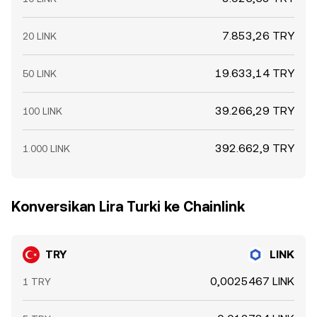
7.853,26 TRY
20 LINK
19.633,14 TRY
50 LINK
39.266,29 TRY
100 LINK
392.662,9 TRY
1.000 LINK
Konversikan Lira Turki ke Chainlink
TRY
LINK
0,0025467 LINK
1 TRY