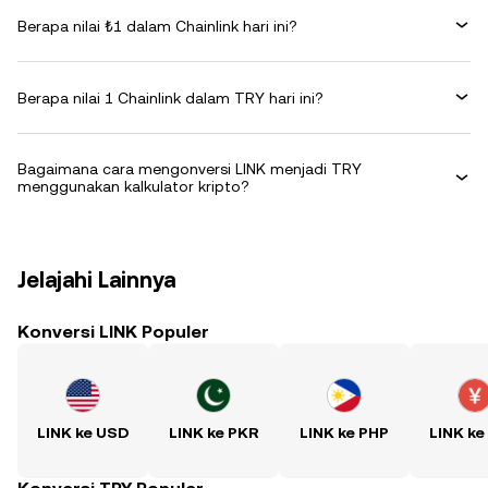
Berapa nilai ₺1 dalam Chainlink hari ini?
Berapa nilai 1 Chainlink dalam TRY hari ini?
Bagaimana cara mengonversi LINK menjadi TRY
menggunakan kalkulator kripto?
Jelajahi Lainnya
Konversi LINK Populer
LINK ke USD
LINK ke PKR
LINK ke PHP
LINK ke