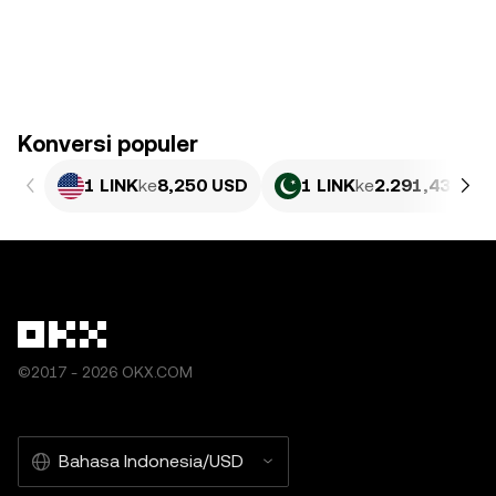
Konversi populer
1 LINK
ke
8,250 USD
1 LINK
ke
2.291,43 PKR
©2017 - 2026 OKX.COM
Bahasa Indonesia/USD