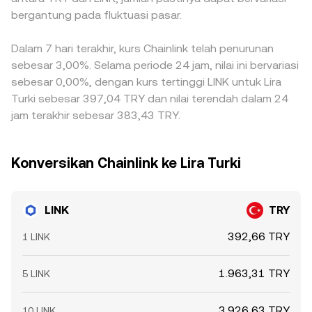
bergantung pada fluktuasi pasar.
Dalam 7 hari terakhir, kurs Chainlink telah penurunan
sebesar 3,00%. Selama periode 24 jam, nilai ini bervariasi
sebesar 0,00%, dengan kurs tertinggi LINK untuk Lira
Turki sebesar 397,04 TRY dan nilai terendah dalam 24
jam terakhir sebesar 383,43 TRY.
Konversikan Chainlink ke Lira Turki
LINK
TRY
392,66 TRY
1 LINK
1.963,31 TRY
5 LINK
3.926,63 TRY
10 LINK