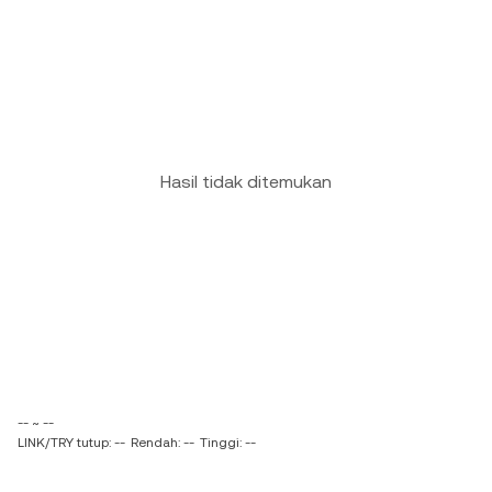
Hasil tidak ditemukan
-- ~ --
LINK/TRY tutup: --
Rendah: --
Tinggi: --