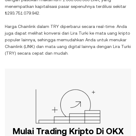
menempatkan kapitalisasi pasar sepenuhnya terdilusi sekitar
₺293.751.079.942
.
Harga
Chainlink
dalam
TRY
diperbarui secara real-time. Anda
juga dapat melihat konversi dari
Lira Turki
ke mata uang kripto
populer lainnya, sehingga memudahkan Anda untuk menukar
Chainlink
(
LINK
) dan mata uang digital lainnya dengan
Lira Turki
(
TRY
) secara cepat dan mudah.
Mulai Trading Kripto Di OKX