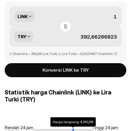
LINK
TRY
1 Chainlink = 392,66 Lira Turki, 1 Lira Turki = 0,0025467 Chainlink
Konversi LINK ke TRY
Statistik harga Chainlink (LINK) ke Lira
Turki (TRY)
Harga langsung: ₺392,66
Rendah 24 jam
Tinggi 24 jam