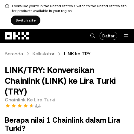
Looks like you're in the United States. Switch to the United States site
for products available in your region.
Switch site
Lewati ke konten utama
Daftar
Beranda
Kalkulator
LINK ke TRY
LINK/TRY: Konversikan
Chainlink (LINK) ke Lira Turki
(TRY)
Chainlink Ke Lira Turki
4,4
Berapa nilai 1 Chainlink dalam Lira
Turki?