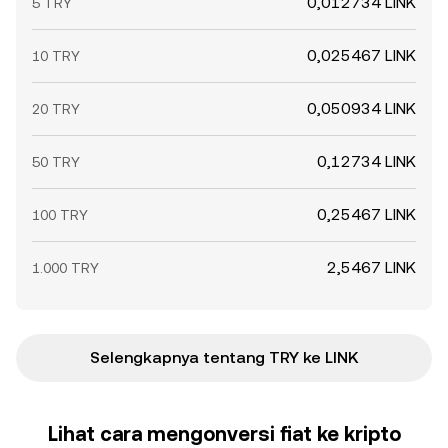
0,012734 LINK
5 TRY
0,025467 LINK
10 TRY
0,050934 LINK
20 TRY
0,12734 LINK
50 TRY
0,25467 LINK
100 TRY
2,5467 LINK
1.000 TRY
Selengkapnya tentang TRY ke LINK
Lihat cara mengonversi fiat ke kripto