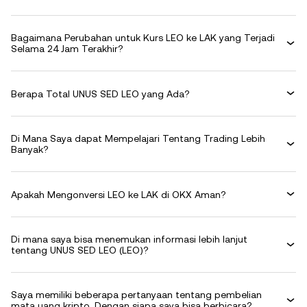
Bagaimana Perubahan untuk Kurs LEO ke LAK yang Terjadi
Selama 24 Jam Terakhir?
Berapa Total UNUS SED LEO yang Ada?
Di Mana Saya dapat Mempelajari Tentang Trading Lebih
Banyak?
Apakah Mengonversi LEO ke LAK di OKX Aman?
Di mana saya bisa menemukan informasi lebih lanjut
tentang UNUS SED LEO (LEO)?
Saya memiliki beberapa pertanyaan tentang pembelian
mata uang kripto. Dengan siapa saya bisa berbicara?