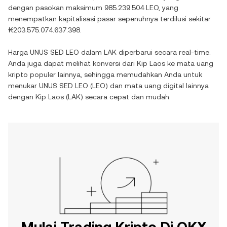
dengan pasokan maksimum
985.239.504 LEO
, yang
menempatkan kapitalisasi pasar sepenuhnya terdilusi sekitar
₭203.575.074.637.398
.
Harga
UNUS SED LEO
dalam
LAK
diperbarui secara real-time.
Anda juga dapat melihat konversi dari
Kip Laos
ke mata uang
kripto populer lainnya, sehingga memudahkan Anda untuk
menukar
UNUS SED LEO
(
LEO
) dan mata uang digital lainnya
dengan
Kip Laos
(
LAK
) secara cepat dan mudah.