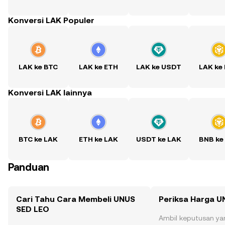
Konversi LAK Populer
LAK ke BTC
LAK ke ETH
LAK ke USDT
LAK ke
Konversi LAK lainnya
BTC ke LAK
ETH ke LAK
USDT ke LAK
BNB ke
Panduan
Cari Tahu Cara Membeli UNUS
Periksa Harga U
SED LEO
Ambil keputusan ya