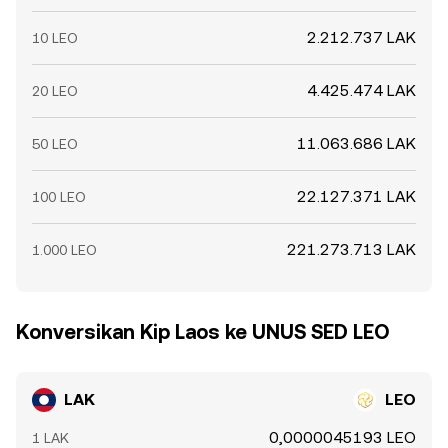
2.212.737 LAK
10 LEO
4.425.474 LAK
20 LEO
11.063.686 LAK
50 LEO
22.127.371 LAK
100 LEO
221.273.713 LAK
1.000 LEO
Konversikan Kip Laos ke UNUS SED LEO
LAK
LEO
0,0000045193 LEO
1 LAK