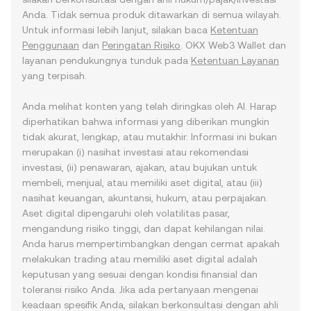
Anda. Tidak semua produk ditawarkan di semua wilayah.
Untuk informasi lebih lanjut, silakan baca
Ketentuan
Penggunaan
dan
Peringatan Risiko
. OKX Web3 Wallet dan
layanan pendukungnya tunduk pada
Ketentuan Layanan
yang terpisah.
Anda melihat konten yang telah diringkas oleh AI. Harap
diperhatikan bahwa informasi yang diberikan mungkin
tidak akurat, lengkap, atau mutakhir. Informasi ini bukan
merupakan (i) nasihat investasi atau rekomendasi
investasi, (ii) penawaran, ajakan, atau bujukan untuk
membeli, menjual, atau memiliki aset digital, atau (iii)
nasihat keuangan, akuntansi, hukum, atau perpajakan.
Aset digital dipengaruhi oleh volatilitas pasar,
mengandung risiko tinggi, dan dapat kehilangan nilai.
Anda harus mempertimbangkan dengan cermat apakah
melakukan trading atau memiliki aset digital adalah
keputusan yang sesuai dengan kondisi finansial dan
toleransi risiko Anda. Jika ada pertanyaan mengenai
keadaan spesifik Anda, silakan berkonsultasi dengan ahli