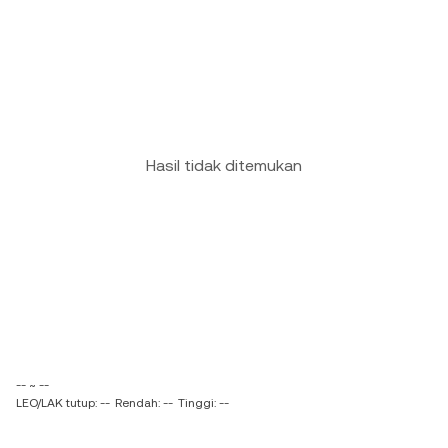
Hasil tidak ditemukan
-- ~ --
LEO/LAK tutup: --
Rendah: --
Tinggi: --