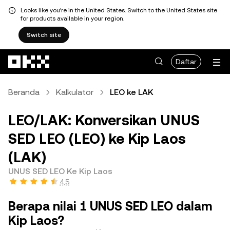
Looks like you're in the United States. Switch to the United States site
for products available in your region.
Switch site
Lewati ke konten utama
Daftar
Beranda
Kalkulator
LEO ke LAK
LEO/LAK: Konversikan UNUS
SED LEO (LEO) ke Kip Laos
(LAK)
UNUS SED LEO Ke Kip Laos
4,5
Berapa nilai 1 UNUS SED LEO dalam
Kip Laos?