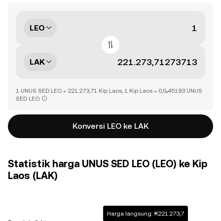
LEO
LAK
1 UNUS SED LEO = 221.273,71 Kip Laos, 1 Kip Laos = 0,0₅45193 UNUS
SED LEO
Konversi LEO ke LAK
Statistik harga UNUS SED LEO (LEO) ke Kip
Laos (LAK)
Harga langsung: ₭221.273,7