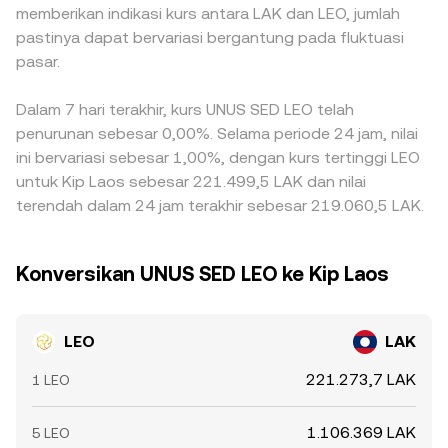
memberikan indikasi kurs antara LAK dan LEO, jumlah
pastinya dapat bervariasi bergantung pada fluktuasi
pasar.
Dalam 7 hari terakhir, kurs UNUS SED LEO telah
penurunan sebesar 0,00%. Selama periode 24 jam, nilai
ini bervariasi sebesar 1,00%, dengan kurs tertinggi LEO
untuk Kip Laos sebesar 221.499,5 LAK dan nilai
terendah dalam 24 jam terakhir sebesar 219.060,5 LAK.
Konversikan UNUS SED LEO ke Kip Laos
LEO
LAK
221.273,7 LAK
1 LEO
1.106.369 LAK
5 LEO