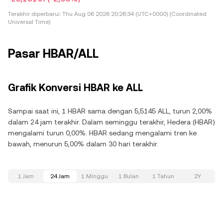
Terakhir diperbarui:
Thu Aug 06 2026 20:26:34 (UTC+0000) (Coordinated
Universal Time)
Pasar HBAR/ALL
Grafik Konversi HBAR ke ALL
Sampai saat ini, 1 HBAR sama dengan 5,5145 ALL, turun 2,00%
dalam 24 jam terakhir. Dalam seminggu terakhir, Hedera (HBAR)
mengalami turun 0,00%. HBAR sedang mengalami tren ke
bawah, menurun 5,00% dalam 30 hari terakhir.
1 Jam
24 Jam
1 Minggu
1 Bulan
1 Tahun
2Y