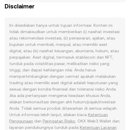
Disclaimer
Ini disediakan hanya untuk tujuan informasi. Konten ini
tidak dimaksudkan untuk memberikan (i) nasihat investasi
atau rekomendasi investasi, (ii) penawaran, ajakan, atau
bujukan untuk membeli, menjual, atau memiliki aset
digital, atau (iii) nasihat keuangan, akuntansi, hukum, atau
perpajakan. Aset digital, termasuk stablecoin dan NFT,
tunduk pada volatilitas pasar, melibatkan risiko yang
tinggi, dan dapat kehilangan nilai. Anda harus
mempertimbangkan dengan cermat apakah melakukan
trading atau memiliki aset digital adalah keputusan yang
sesuai dengan kondisi finansial dan toleransi risiko Anda.
Jika ada pertanyaan mengenai keadaan khusus Anda,
silakan berkonsultasi dengan ahli hukum/pajak/investasi
Anda. Tidak semua produk ditawarkan di semua wilayah.
Untuk informasi lebih lanjut, silakan baca
Ketentuan
Penggunaan
dan
Peringatan Risiko
. OKX Web3 Wallet dan
layanan pendukungnya tunduk pada
Ketentuan Layanan