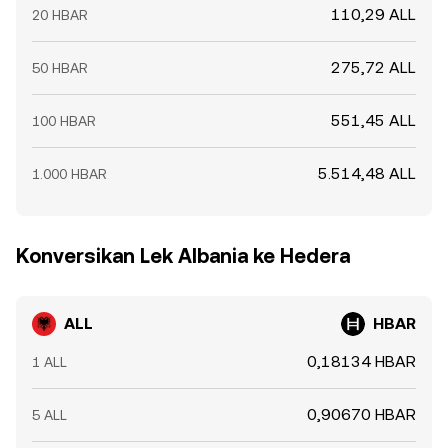
110,29 ALL
20 HBAR
275,72 ALL
50 HBAR
551,45 ALL
100 HBAR
5.514,48 ALL
1.000 HBAR
Konversikan Lek Albania ke Hedera
ALL
HBAR
0,18134 HBAR
1 ALL
0,90670 HBAR
5 ALL