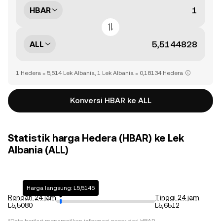
HBAR
ALL
1 Hedera = 5,514 Lek Albania, 1 Lek Albania = 0,18134 Hedera
Konversi HBAR ke ALL
Statistik harga Hedera (HBAR) ke Lek
Albania (ALL)
Harga langsung: L5,5145
Rendah 24 jam
Tinggi 24 jam
L5,5080
L5,6512