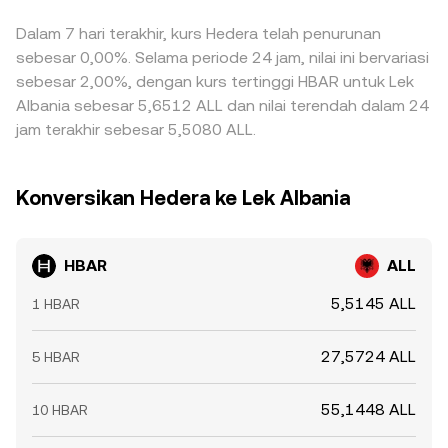
Dalam 7 hari terakhir, kurs Hedera telah penurunan
sebesar 0,00%. Selama periode 24 jam, nilai ini bervariasi
sebesar 2,00%, dengan kurs tertinggi HBAR untuk Lek
Albania sebesar 5,6512 ALL dan nilai terendah dalam 24
jam terakhir sebesar 5,5080 ALL.
Konversikan Hedera ke Lek Albania
HBAR
ALL
5,5145 ALL
1 HBAR
27,5724 ALL
5 HBAR
55,1448 ALL
10 HBAR