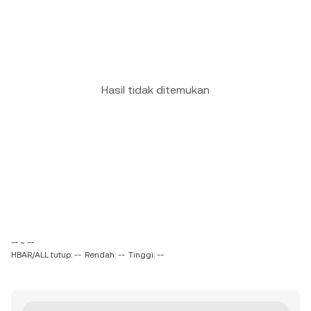
Hasil tidak ditemukan
-- ~ --
HBAR/ALL tutup: --
Rendah: --
Tinggi: --