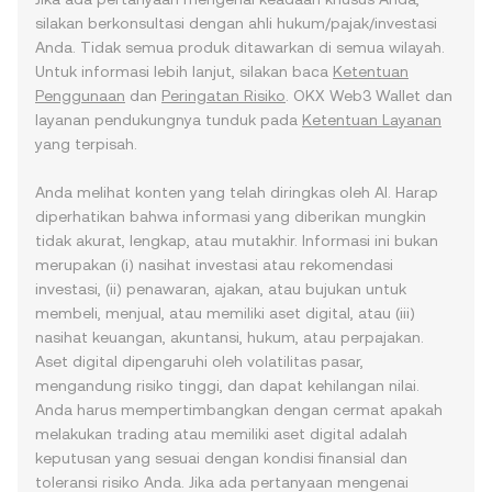
silakan berkonsultasi dengan ahli hukum/pajak/investasi
Anda. Tidak semua produk ditawarkan di semua wilayah.
Untuk informasi lebih lanjut, silakan baca
Ketentuan
Penggunaan
dan
Peringatan Risiko
. OKX Web3 Wallet dan
layanan pendukungnya tunduk pada
Ketentuan Layanan
yang terpisah.
Anda melihat konten yang telah diringkas oleh AI. Harap
diperhatikan bahwa informasi yang diberikan mungkin
tidak akurat, lengkap, atau mutakhir. Informasi ini bukan
merupakan (i) nasihat investasi atau rekomendasi
investasi, (ii) penawaran, ajakan, atau bujukan untuk
membeli, menjual, atau memiliki aset digital, atau (iii)
nasihat keuangan, akuntansi, hukum, atau perpajakan.
Aset digital dipengaruhi oleh volatilitas pasar,
mengandung risiko tinggi, dan dapat kehilangan nilai.
Anda harus mempertimbangkan dengan cermat apakah
melakukan trading atau memiliki aset digital adalah
keputusan yang sesuai dengan kondisi finansial dan
toleransi risiko Anda. Jika ada pertanyaan mengenai