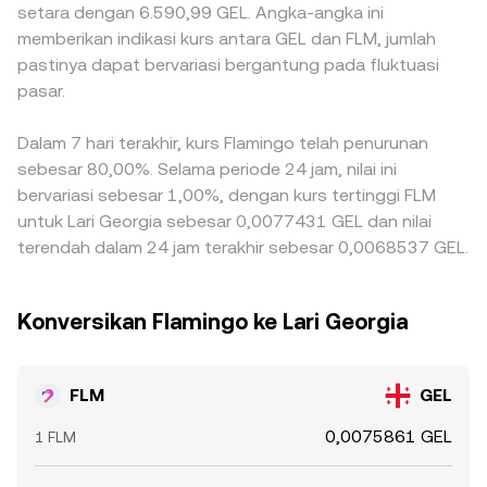
setara dengan 6.590,99 GEL. Angka-angka ini
memberikan indikasi kurs antara GEL dan FLM, jumlah
pastinya dapat bervariasi bergantung pada fluktuasi
pasar.
Dalam 7 hari terakhir, kurs Flamingo telah penurunan
sebesar 80,00%. Selama periode 24 jam, nilai ini
bervariasi sebesar 1,00%, dengan kurs tertinggi FLM
untuk Lari Georgia sebesar 0,0077431 GEL dan nilai
terendah dalam 24 jam terakhir sebesar 0,0068537 GEL.
Konversikan Flamingo ke Lari Georgia
FLM
GEL
0,0075861 GEL
1 FLM