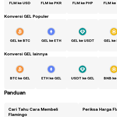
FLM ke USD
FLM ke PKR
FLM ke PHP
FLM ke
Konversi GEL Populer
GEL ke BTC
GEL ke ETH
GEL ke USDT
GEL ke
Konversi GEL lainnya
BTC ke GEL
ETH ke GEL
USDT ke GEL
BNB ke
Panduan
Cari Tahu Cara Membeli
Periksa Harga F
Flamingo