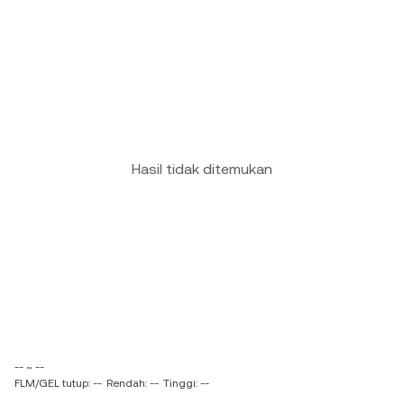
Hasil tidak ditemukan
-- ~ --
FLM/GEL tutup: --
Rendah: --
Tinggi: --