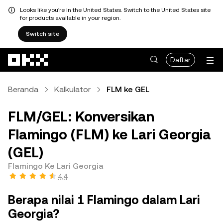
Looks like you're in the United States. Switch to the United States site
for products available in your region.
Switch site
Lewati ke konten utama
Daftar
Beranda
Kalkulator
FLM ke GEL
FLM/GEL: Konversikan
Flamingo (FLM) ke Lari Georgia
(GEL)
Flamingo Ke Lari Georgia
4,4
Berapa nilai 1 Flamingo dalam Lari
Georgia?