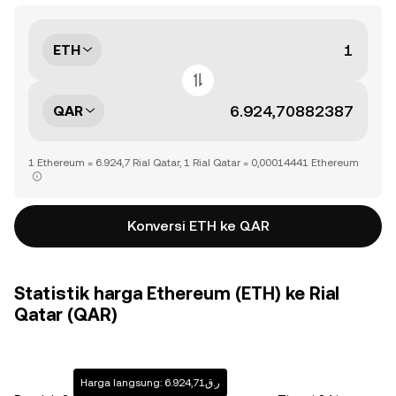
ETH
QAR
1 Ethereum = 6.924,7 Rial Qatar, 1 Rial Qatar = 0,00014441 Ethereum
Konversi ETH ke QAR
Statistik harga Ethereum (ETH) ke Rial
Qatar (QAR)
Harga langsung: ر.ق6.924,71