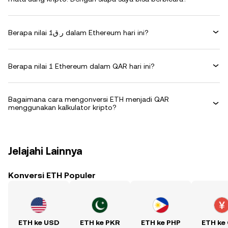
Berapa nilai ر.ق1 dalam Ethereum hari ini?
Berapa nilai 1 Ethereum dalam QAR hari ini?
Bagaimana cara mengonversi ETH menjadi QAR
menggunakan kalkulator kripto?
Jelajahi Lainnya
Konversi ETH Populer
ETH ke USD
ETH ke PKR
ETH ke PHP
ETH ke