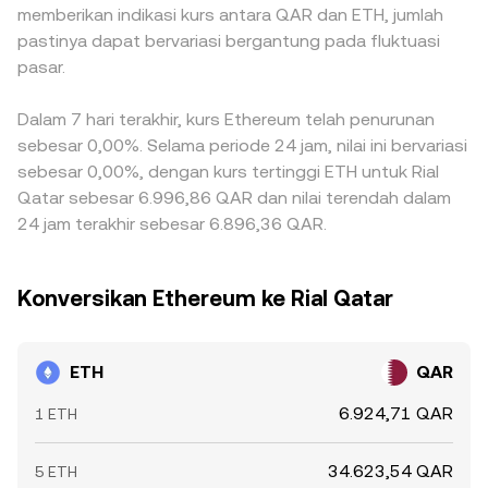
memberikan indikasi kurs antara QAR dan ETH, jumlah
pastinya dapat bervariasi bergantung pada fluktuasi
pasar.
Dalam 7 hari terakhir, kurs Ethereum telah penurunan
sebesar 0,00%. Selama periode 24 jam, nilai ini bervariasi
sebesar 0,00%, dengan kurs tertinggi ETH untuk Rial
Qatar sebesar 6.996,86 QAR dan nilai terendah dalam
24 jam terakhir sebesar 6.896,36 QAR.
Konversikan Ethereum ke Rial Qatar
ETH
QAR
6.924,71 QAR
1 ETH
34.623,54 QAR
5 ETH