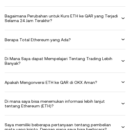
Bagaimana Perubahan untuk Kurs ETH ke QAR yang Terjadi
Selama 24 Jam Terakhir?
Berapa Total Ethereum yang Ada?
Di Mana Saya dapat Mempelajari Tentang Trading Lebih
Banyak?
Apakah Mengonversi ETH ke QAR di OKX Aman?
Di mana saya bisa menemukan informasi lebih lanjut
tentang Ethereum (ETH)?
Saya memiliki beberapa pertanyaan tentang pembelian
mata uang kripto. Dengan siapa saya bisa berbicara?