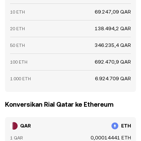
69.247,09 QAR
10 ETH
138.494,2 QAR
20 ETH
346.235,4 QAR
50 ETH
692.470,9 QAR
100 ETH
6.924.709 QAR
1.000 ETH
Konversikan Rial Qatar ke Ethereum
QAR
ETH
0,00014441 ETH
1 QAR