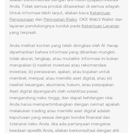
Anda. Tidak semua produk ditawarkan di semua wilayah.
Untuk informasi lebih lanjut, silakan baca
Ketentuan
Penggunaan
dan
Peringatan Risiko
. OKX Web3 Wallet dan
layanan pendukungnya tunduk pada
Ketentuan Layanan
yang terpisah.
Anda melihat konten yang telah diringkas oleh AI. Harap
diperhatikan bahwa informasi yang diberikan mungkin
tidak akurat, lengkap, atau mutakhir. Informasi ini bukan
merupakan (i) nasihat investasi atau rekomendasi
investasi, (ii) penawaran, ajakan, atau bujukan untuk
membeli, menjual, atau memiliki aset digital, atau (iii)
nasihat keuangan, akuntansi, hukum, atau perpajakan.
Aset digital dipengaruhi oleh volatilitas pasar,
mengandung risiko tinggi, dan dapat kehilangan nilai.
Anda harus mempertimbangkan dengan cermat apakah
melakukan trading atau memiliki aset digital adalah
keputusan yang sesuai dengan kondisi finansial dan
toleransi risiko Anda. Jika ada pertanyaan mengenai
keadaan spesifik Anda, silakan berkonsultasi dengan ahli