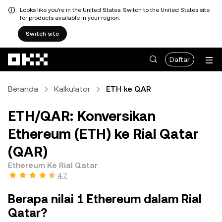
Looks like you're in the United States. Switch to the United States site
for products available in your region.
Switch site
Lewati ke konten utama
Daftar
Beranda
Kalkulator
ETH ke QAR
ETH/QAR: Konversikan
Ethereum (ETH) ke Rial Qatar
(QAR)
Ethereum Ke Rial Qatar
4,7
Berapa nilai 1 Ethereum dalam Rial
Qatar?