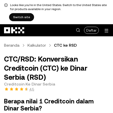
Looks like you're in the United States. Switch to the United States site
for products available in your region.
Switch site
Lewati ke konten utama
Daftar
Beranda
Kalkulator
CTC ke RSD
CTC/RSD: Konversikan
Creditcoin (CTC) ke Dinar
Serbia (RSD)
Creditcoin Ke Dinar Serbia
4,5
Berapa nilai 1 Creditcoin dalam
Dinar Serbia?