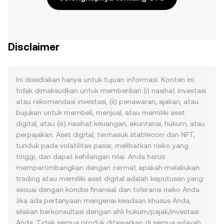
Disclaimer
Ini disediakan hanya untuk tujuan informasi. Konten ini
tidak dimaksudkan untuk memberikan (i) nasihat investasi
atau rekomendasi investasi, (ii) penawaran, ajakan, atau
bujukan untuk membeli, menjual, atau memiliki aset
digital, atau (iii) nasihat keuangan, akuntansi, hukum, atau
perpajakan. Aset digital, termasuk stablecoin dan NFT,
tunduk pada volatilitas pasar, melibatkan risiko yang
tinggi, dan dapat kehilangan nilai. Anda harus
mempertimbangkan dengan cermat apakah melakukan
trading atau memiliki aset digital adalah keputusan yang
sesuai dengan kondisi finansial dan toleransi risiko Anda.
Jika ada pertanyaan mengenai keadaan khusus Anda,
silakan berkonsultasi dengan ahli hukum/pajak/investasi
Anda. Tidak semua produk ditawarkan di semua wilayah.