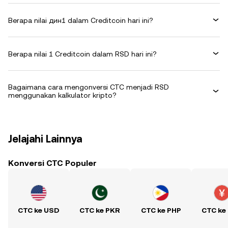
Berapa nilai дин1 dalam Creditcoin hari ini?
Berapa nilai 1 Creditcoin dalam RSD hari ini?
Bagaimana cara mengonversi CTC menjadi RSD
menggunakan kalkulator kripto?
Jelajahi Lainnya
Konversi CTC Populer
CTC ke USD
CTC ke PKR
CTC ke PHP
CTC ke