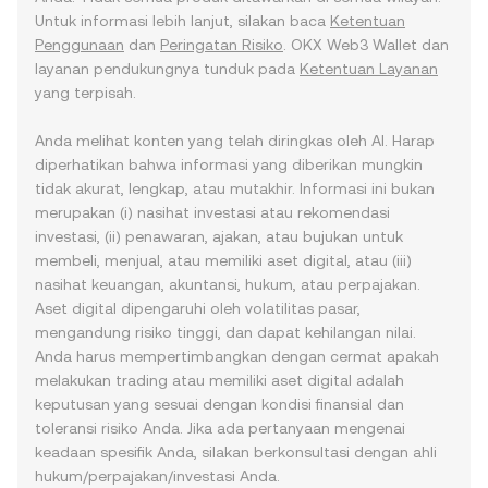
Untuk informasi lebih lanjut, silakan baca
Ketentuan
Penggunaan
dan
Peringatan Risiko
. OKX Web3 Wallet dan
layanan pendukungnya tunduk pada
Ketentuan Layanan
yang terpisah.
Anda melihat konten yang telah diringkas oleh AI. Harap
diperhatikan bahwa informasi yang diberikan mungkin
tidak akurat, lengkap, atau mutakhir. Informasi ini bukan
merupakan (i) nasihat investasi atau rekomendasi
investasi, (ii) penawaran, ajakan, atau bujukan untuk
membeli, menjual, atau memiliki aset digital, atau (iii)
nasihat keuangan, akuntansi, hukum, atau perpajakan.
Aset digital dipengaruhi oleh volatilitas pasar,
mengandung risiko tinggi, dan dapat kehilangan nilai.
Anda harus mempertimbangkan dengan cermat apakah
melakukan trading atau memiliki aset digital adalah
keputusan yang sesuai dengan kondisi finansial dan
toleransi risiko Anda. Jika ada pertanyaan mengenai
keadaan spesifik Anda, silakan berkonsultasi dengan ahli
hukum/perpajakan/investasi Anda.