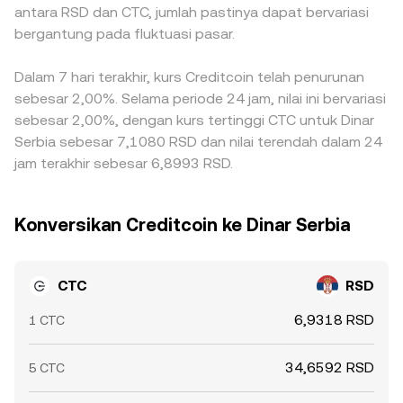
antara RSD dan CTC, jumlah pastinya dapat bervariasi
bergantung pada fluktuasi pasar.
Dalam 7 hari terakhir, kurs Creditcoin telah penurunan
sebesar 2,00%. Selama periode 24 jam, nilai ini bervariasi
sebesar 2,00%, dengan kurs tertinggi CTC untuk Dinar
Serbia sebesar 7,1080 RSD dan nilai terendah dalam 24
jam terakhir sebesar 6,8993 RSD.
Konversikan Creditcoin ke Dinar Serbia
CTC
RSD
6,9318 RSD
1 CTC
34,6592 RSD
5 CTC