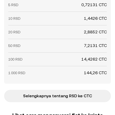
0,72131 CTC
5 RSD
1,4426 CTC
10 RSD
2,8852 CTC
20 RSD
7,2131 CTC
50 RSD
14,4262 CTC
100 RSD
144,26 CTC
1.000 RSD
Selengkapnya tentang RSD ke CTC