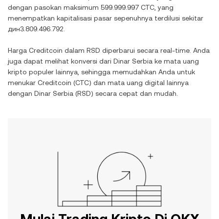
dengan pasokan maksimum
599.999.997 CTC
, yang
menempatkan kapitalisasi pasar sepenuhnya terdilusi sekitar
дин3.809.496.792
.
Harga
Creditcoin
dalam
RSD
diperbarui secara real-time. Anda
juga dapat melihat konversi dari
Dinar Serbia
ke mata uang
kripto populer lainnya, sehingga memudahkan Anda untuk
menukar
Creditcoin
(
CTC
) dan mata uang digital lainnya
dengan
Dinar Serbia
(
RSD
) secara cepat dan mudah.