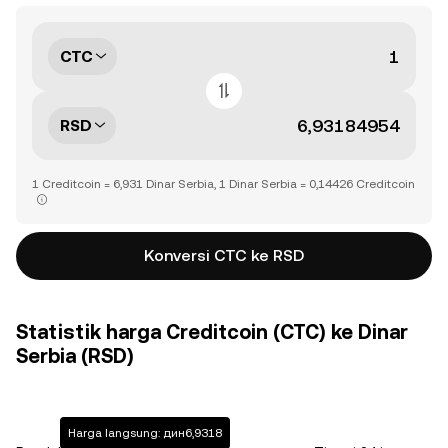
CTC
RSD
1 Creditcoin = 6,931 Dinar Serbia, 1 Dinar Serbia = 0,14426 Creditcoin
Konversi CTC ke RSD
Statistik harga Creditcoin (CTC) ke Dinar
Serbia (RSD)
Harga langsung: дин6,9318