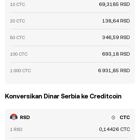
69,3185 RSD
10 CTC
138,64 RSD
20 CTC
346,59 RSD
50 CTC
693,18 RSD
100 CTC
6.931,85 RSD
1.000 CTC
Konversikan Dinar Serbia ke Creditcoin
RSD
CTC
0,14426 CTC
1 RSD