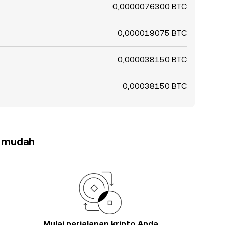
0,0000076300 BTC
0,000019075 BTC
0,000038150 BTC
0,00038150 BTC
h mudah
Mulai perjalanan kripto Anda