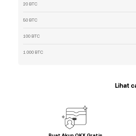
20 BTC
50 BTC
100 BTC
1.000 BTC
Lihat 
Buat Akun OKX Gratis