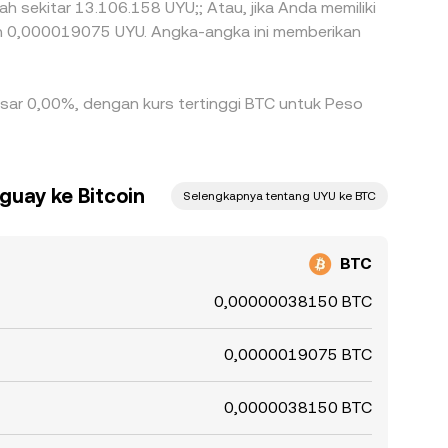
ah sekitar 13.106.158 UYU;; Atau, jika Anda memiliki
an 0,000019075 UYU. Angka-angka ini memberikan
ebesar 0,00%, dengan kurs tertinggi BTC untuk Peso
guay ke Bitcoin
Selengkapnya tentang UYU ke BTC
BTC
0,00000038150 BTC
0,0000019075 BTC
0,0000038150 BTC