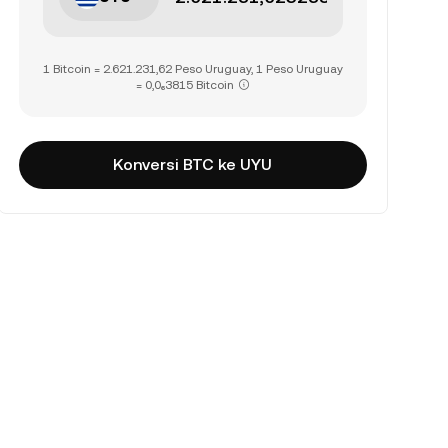
1 Bitcoin = 2.621.231,62 Peso Uruguay, 1 Peso Uruguay
= 0,0₆3815 Bitcoin
Konversi BTC ke UYU