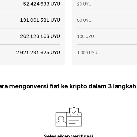
52.424.633 UYU
20 UYU
131.061.581 UYU
50 UYU
262.123.163 UYU
100 UYU
2.621.231.625 UYU
1.000 UYU
cara mengonversi fiat ke kripto dalam 3 langka
Selesaikan verifikasi