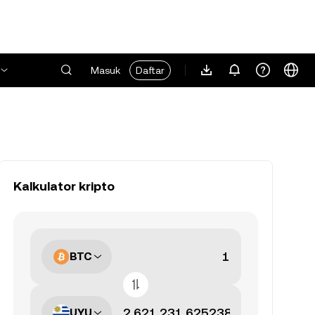
Masuk
Daftar
Kalkulator kripto
BTC
UYU