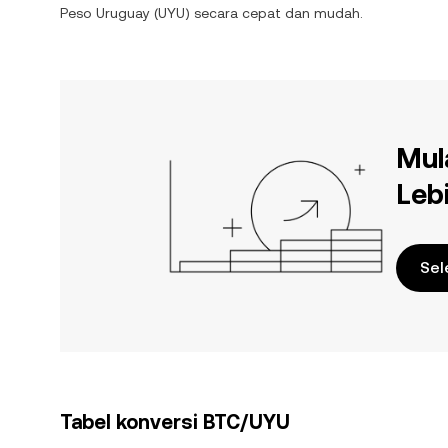
Peso Uruguay
(
UYU
) secara cepat dan mudah.
Mul
Leb
Sel
Tabel konversi BTC/UYU