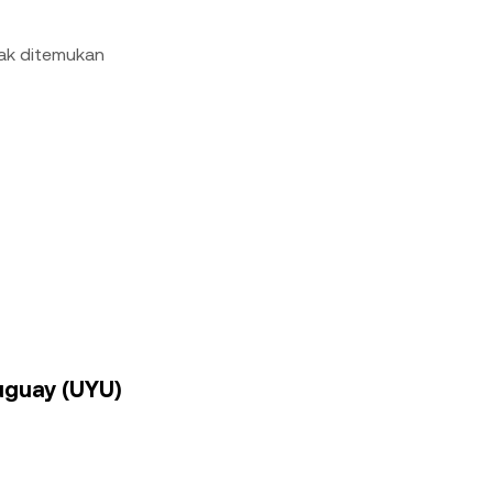
dak ditemukan
ruguay (UYU)