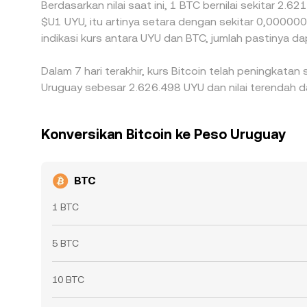
Berdasarkan nilai saat ini, 1 BTC bernilai sekitar 2.
$U1 UYU, itu artinya setara dengan sekitar 0,000
indikasi kurs antara UYU dan BTC, jumlah pastinya da
Dalam 7 hari terakhir, kurs Bitcoin telah peningkatan
Uruguay sebesar 2.626.498 UYU dan nilai terendah d
Konversikan Bitcoin ke Peso Uruguay
BTC
1 BTC
5 BTC
10 BTC