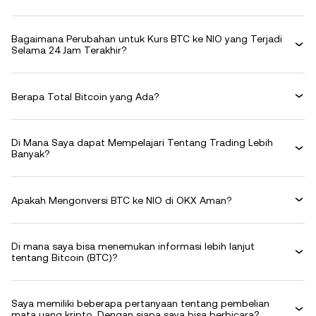
Bagaimana Perubahan untuk Kurs BTC ke NIO yang Terjadi
Selama 24 Jam Terakhir?
Berapa Total Bitcoin yang Ada?
Di Mana Saya dapat Mempelajari Tentang Trading Lebih
Banyak?
Apakah Mengonversi BTC ke NIO di OKX Aman?
Di mana saya bisa menemukan informasi lebih lanjut
tentang Bitcoin (BTC)?
Saya memiliki beberapa pertanyaan tentang pembelian
mata uang kripto. Dengan siapa saya bisa berbicara?