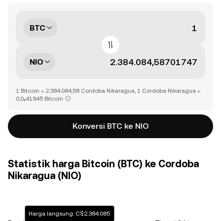
BTC
NIO
1 Bitcoin = 2.384.084,58 Cordoba Nikaragua, 1 Cordoba Nikaragua =
0,0₆41945 Bitcoin
Konversi BTC ke NIO
Statistik harga Bitcoin (BTC) ke Cordoba
Nikaragua (NIO)
Harga langsung: C$2.384.085