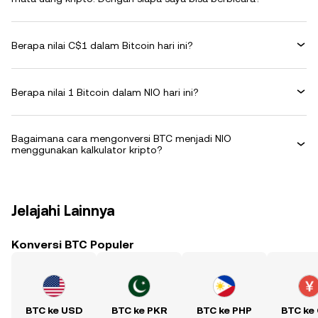
Berapa nilai C$1 dalam Bitcoin hari ini?
Berapa nilai 1 Bitcoin dalam NIO hari ini?
Bagaimana cara mengonversi BTC menjadi NIO
menggunakan kalkulator kripto?
Jelajahi Lainnya
Konversi BTC Populer
BTC ke USD
BTC ke PKR
BTC ke PHP
BTC ke