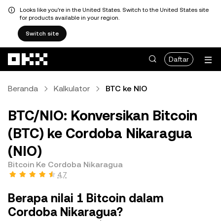
Looks like you're in the United States. Switch to the United States site
for products available in your region.
Switch site
Lewati ke konten utama
Daftar
Beranda
Kalkulator
BTC ke NIO
BTC/NIO: Konversikan Bitcoin
(BTC) ke Cordoba Nikaragua
(NIO)
Bitcoin Ke Cordoba Nikaragua
4,7
Berapa nilai 1 Bitcoin dalam
Cordoba Nikaragua?