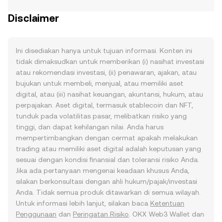
Disclaimer
Ini disediakan hanya untuk tujuan informasi. Konten ini
tidak dimaksudkan untuk memberikan (i) nasihat investasi
atau rekomendasi investasi, (ii) penawaran, ajakan, atau
bujukan untuk membeli, menjual, atau memiliki aset
digital, atau (iii) nasihat keuangan, akuntansi, hukum, atau
perpajakan. Aset digital, termasuk stablecoin dan NFT,
tunduk pada volatilitas pasar, melibatkan risiko yang
tinggi, dan dapat kehilangan nilai. Anda harus
mempertimbangkan dengan cermat apakah melakukan
trading atau memiliki aset digital adalah keputusan yang
sesuai dengan kondisi finansial dan toleransi risiko Anda.
Jika ada pertanyaan mengenai keadaan khusus Anda,
silakan berkonsultasi dengan ahli hukum/pajak/investasi
Anda. Tidak semua produk ditawarkan di semua wilayah.
Untuk informasi lebih lanjut, silakan baca
Ketentuan
Penggunaan
dan
Peringatan Risiko
. OKX Web3 Wallet dan