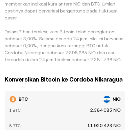
memberikan indikasi kurs antara NIO dan BTC, jumlah
pastinya dapat bervariasi bergantung pada fluktuasi
pasar.
Dalam 7 hari terakhir, kurs Bitcoin telah peningkatan
sebesar 3,00%. Selama periode 24 jam, nilai ini bervariasi
sebesar 0,00%, dengan kurs tertinggi BTC untuk
Cordoba Nikaragua sebesar 2.398.985 NIO dan nilai
terendah dalam 24 jam terakhir sebesar 2.381.796 NIO.
Konversikan Bitcoin ke Cordoba Nikaragua
BTC
NIO
2.384.085 NIO
1 BTC
11.920.423 NIO
5 BTC