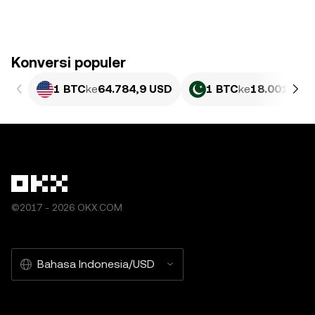
Konversi populer
1 BTC
ke
64.784,9 USD
1 BTC
ke
18.001.756
©2017 - 2026 OKX.COM
Bahasa Indonesia/USD