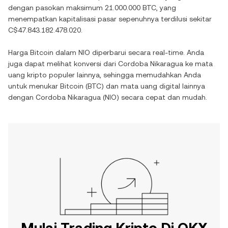
dengan pasokan maksimum
21.000.000 BTC
, yang
menempatkan kapitalisasi pasar sepenuhnya terdilusi sekitar
C$47.843.182.478.020
.
Harga
Bitcoin
dalam
NIO
diperbarui secara real-time. Anda
juga dapat melihat konversi dari
Cordoba Nikaragua
ke mata
uang kripto populer lainnya, sehingga memudahkan Anda
untuk menukar
Bitcoin
(
BTC
) dan mata uang digital lainnya
dengan
Cordoba Nikaragua
(
NIO
) secara cepat dan mudah.