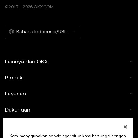
©2017 - 2026 OKX.COM
Bahasa Indonesia/USD
Lainnya dari OKX
Produk
Layanan
Dukungan
Beli kripto
Kami menggunakan cookie agar situs kami berfungsi dengan