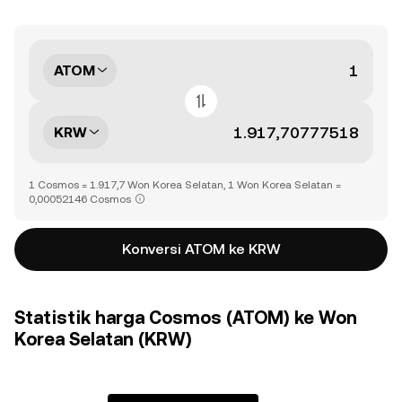
ATOM
KRW
1 Cosmos = 1.917,7 Won Korea Selatan, 1 Won Korea Selatan =
0,00052146 Cosmos
Konversi ATOM ke KRW
Statistik harga Cosmos (ATOM) ke Won
Korea Selatan (KRW)