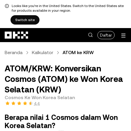
Looks like you're in the United States. Switch to the United States site
for products available in your region.
Switch site
Lewati ke konten utama
Daftar
Beranda
Kalkulator
ATOM ke KRW
ATOM/KRW: Konversikan
Cosmos (ATOM) ke Won Korea
Selatan (KRW)
Cosmos Ke Won Korea Selatan
4,4
Berapa nilai 1 Cosmos dalam Won
Korea Selatan?