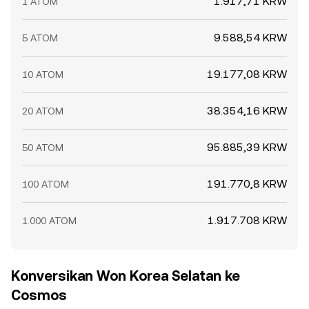
1.917,71 KRW
1 ATOM
9.588,54 KRW
5 ATOM
19.177,08 KRW
10 ATOM
38.354,16 KRW
20 ATOM
95.885,39 KRW
50 ATOM
191.770,8 KRW
100 ATOM
1.917.708 KRW
1.000 ATOM
Konversikan Won Korea Selatan ke
Cosmos