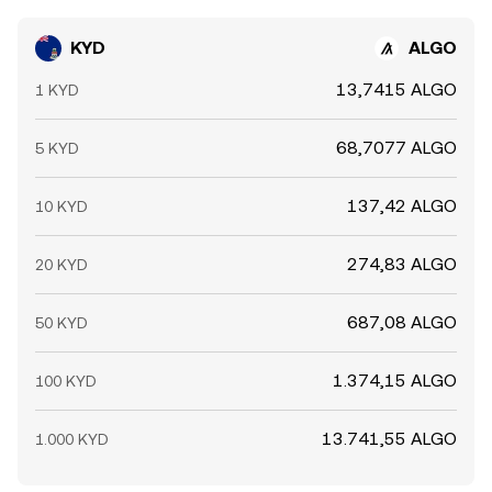
KYD
ALGO
13,7415 ALGO
1 KYD
68,7077 ALGO
5 KYD
137,42 ALGO
10 KYD
274,83 ALGO
20 KYD
687,08 ALGO
50 KYD
1.374,15 ALGO
100 KYD
13.741,55 ALGO
1.000 KYD