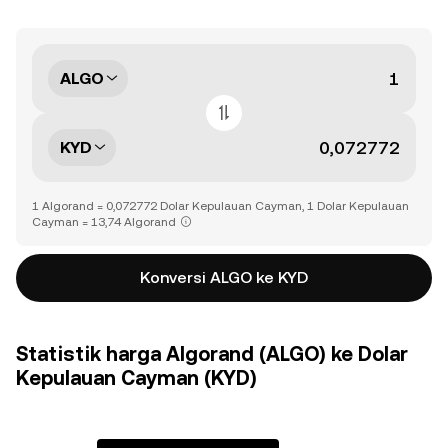
ALGO
KYD
1 Algorand = 0,072772 Dolar Kepulauan Cayman, 1 Dolar Kepulauan
Cayman = 13,74 Algorand
Konversi ALGO ke KYD
Statistik harga Algorand (ALGO) ke Dolar
Kepulauan Cayman (KYD)