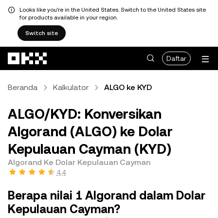
Looks like you're in the United States. Switch to the United States site
for products available in your region.
Switch site
Lewati ke konten utama
Daftar
Beranda
Kalkulator
ALGO ke KYD
ALGO/KYD: Konversikan
Algorand (ALGO) ke Dolar
Kepulauan Cayman (KYD)
Algorand Ke Dolar Kepulauan Cayman
4,4
Berapa nilai 1 Algorand dalam Dolar
Kepulauan Cayman?