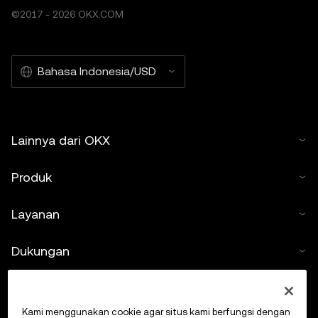
©2017 - 2026 OKX.COM
Bahasa Indonesia/USD
Lainnya dari OKX
Produk
Layanan
Dukungan
Beli kripto
Kami menggunakan cookie agar situs kami berfungsi dengan