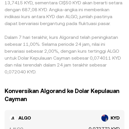
13,7415 KYD, sementara CI$50 KYD akan berarti setara
dengan 687,08 KYD. Angka-angka ini memberikan
indikasi kurs antara KYD dan ALGO, jumlah pastinya
dapat bervariasi bergantung pada fluktuasi pasar.
Dalam 7 hari terakhir, kurs Algorand telah peningkatan
sebesar 11,00%. Selama periode 24 jam, nilai ini
bervariasi sebesar 2,00%, dengan kurs tertinggi ALGO
untuk Dolar Kepulauan Cayman sebesar 0,074011 KYD
dan nilai terendah dalam 24 jam terakhir sebesar
0,072040 KYD.
Konversikan Algorand ke Dolar Kepulauan
Cayman
ALGO
KYD
0,072772 KYD