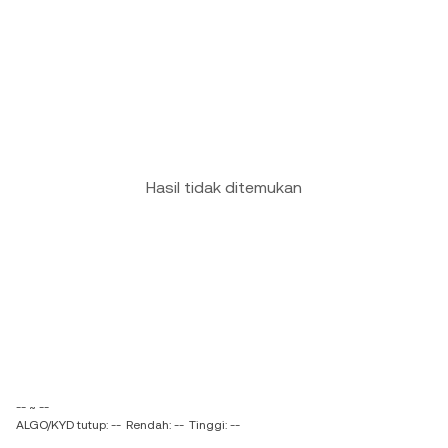
Hasil tidak ditemukan
-- ~ --
ALGO/KYD tutup: --
Rendah: --
Tinggi: --