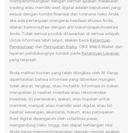
mempertimbangkan dengan cermat apakah melakukan
trading atau memiliki aset digital adalah keputusan yang
sesuai dengan kondisi finansial dan toleransi risiko Anda.
Jika ada pertanyaan mengenai keadaan khusus Anda,
silakan berkonsultasi dengan ahli hukum/pajak/investasi
Anda. Tidak semua produk ditawarkan di semua wilayah.
Untuk informasi lebih lanjut, silakan baca
Ketentuan
Penggunaan
dan
Peringatan Risiko
. OKX Web3 Wallet dan
layanan pendukungnya tunduk pada
Ketentuan Layanan
yang terpisah.
Anda melihat konten yang telah diringkas oleh AI. Harap
diperhatikan bahwa informasi yang diberikan mungkin
tidak akurat, lengkap, atau mutakhir. Informasi ini bukan
merupakan (i) nasihat investasi atau rekomendasi
investasi, (ii) penawaran, ajakan, atau bujukan untuk
membeli, menjual, atau memiliki aset digital, atau (iii)
nasihat keuangan, akuntansi, hukum, atau perpajakan.
Aset digital dipengaruhi oleh volatilitas pasar,
mengandung risiko tinggi, dan dapat kehilangan nilai.
Anda harus mempertimbangkan dengan cermat apakah