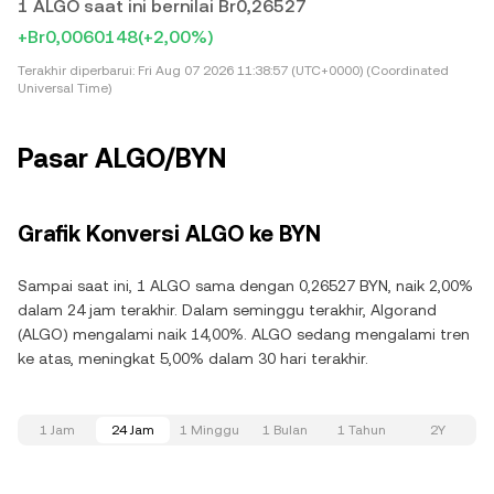
1 ALGO saat ini bernilai Br0,26527
+Br0,0060148
(+2,00%)
Terakhir diperbarui:
Fri Aug 07 2026 11:38:57 (UTC+0000) (Coordinated
Universal Time)
Pasar ALGO/BYN
Grafik Konversi ALGO ke BYN
Sampai saat ini, 1 ALGO sama dengan 0,26527 BYN, naik 2,00%
dalam 24 jam terakhir. Dalam seminggu terakhir, Algorand
(ALGO) mengalami naik 14,00%. ALGO sedang mengalami tren
ke atas, meningkat 5,00% dalam 30 hari terakhir.
1 Jam
24 Jam
1 Minggu
1 Bulan
1 Tahun
2Y