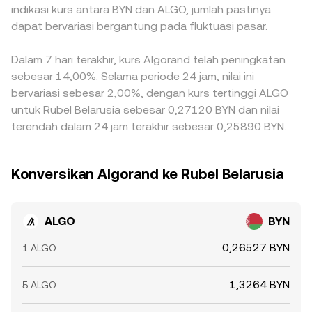
indikasi kurs antara BYN dan ALGO, jumlah pastinya
dapat bervariasi bergantung pada fluktuasi pasar.
Dalam 7 hari terakhir, kurs Algorand telah peningkatan
sebesar 14,00%. Selama periode 24 jam, nilai ini
bervariasi sebesar 2,00%, dengan kurs tertinggi ALGO
untuk Rubel Belarusia sebesar 0,27120 BYN dan nilai
terendah dalam 24 jam terakhir sebesar 0,25890 BYN.
Konversikan Algorand ke Rubel Belarusia
ALGO
BYN
0,26527 BYN
1 ALGO
1,3264 BYN
5 ALGO