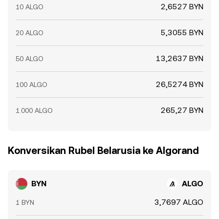
2,6527 BYN
10 ALGO
5,3055 BYN
20 ALGO
13,2637 BYN
50 ALGO
26,5274 BYN
100 ALGO
265,27 BYN
1.000 ALGO
Konversikan Rubel Belarusia ke Algorand
BYN
ALGO
3,7697 ALGO
1 BYN