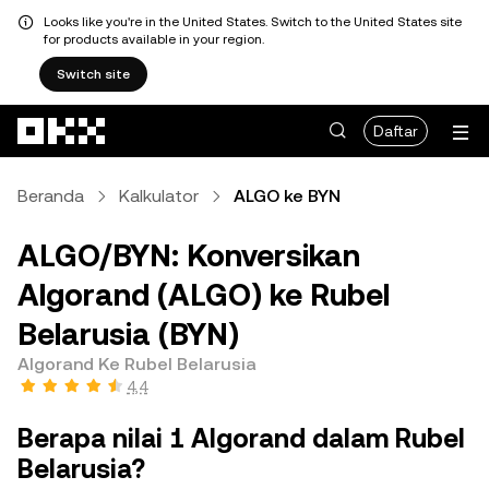
Looks like you're in the United States. Switch to the United States site
for products available in your region.
Switch site
Lewati ke konten utama
Daftar
Beranda
Kalkulator
ALGO ke BYN
ALGO/BYN: Konversikan
Algorand (ALGO) ke Rubel
Belarusia (BYN)
Algorand Ke Rubel Belarusia
4,4
Berapa nilai 1 Algorand dalam Rubel
Belarusia?