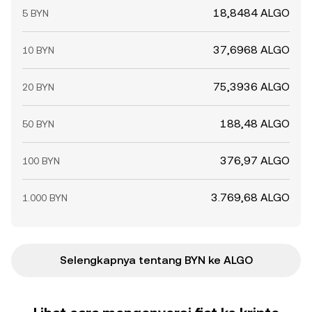
18,8484 ALGO
5 BYN
37,6968 ALGO
10 BYN
75,3936 ALGO
20 BYN
188,48 ALGO
50 BYN
376,97 ALGO
100 BYN
3.769,68 ALGO
1.000 BYN
Selengkapnya tentang BYN ke ALGO