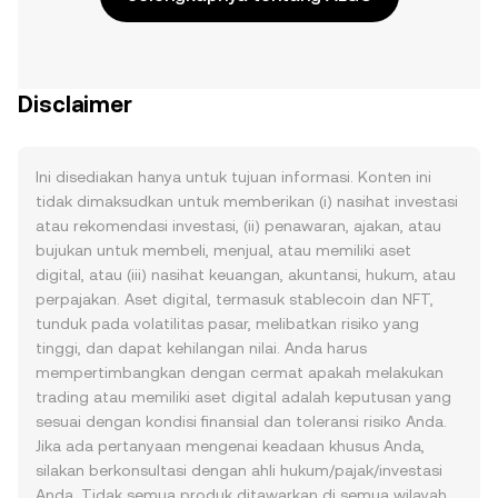
Disclaimer
Ini disediakan hanya untuk tujuan informasi. Konten ini
tidak dimaksudkan untuk memberikan (i) nasihat investasi
atau rekomendasi investasi, (ii) penawaran, ajakan, atau
bujukan untuk membeli, menjual, atau memiliki aset
digital, atau (iii) nasihat keuangan, akuntansi, hukum, atau
perpajakan. Aset digital, termasuk stablecoin dan NFT,
tunduk pada volatilitas pasar, melibatkan risiko yang
tinggi, dan dapat kehilangan nilai. Anda harus
mempertimbangkan dengan cermat apakah melakukan
trading atau memiliki aset digital adalah keputusan yang
sesuai dengan kondisi finansial dan toleransi risiko Anda.
Jika ada pertanyaan mengenai keadaan khusus Anda,
silakan berkonsultasi dengan ahli hukum/pajak/investasi
Anda. Tidak semua produk ditawarkan di semua wilayah.