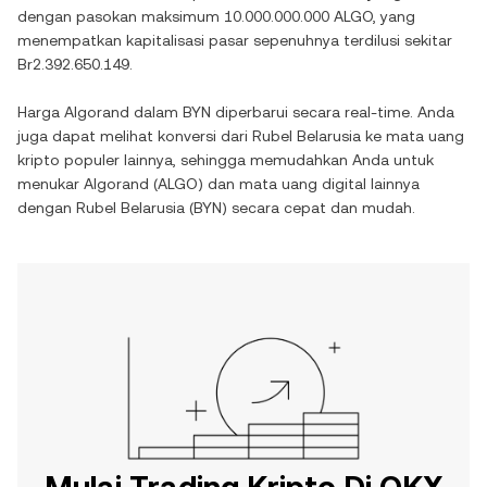
dengan pasokan maksimum
10.000.000.000 ALGO
, yang
menempatkan kapitalisasi pasar sepenuhnya terdilusi sekitar
Br2.392.650.149
.
Harga
Algorand
dalam
BYN
diperbarui secara real-time. Anda
juga dapat melihat konversi dari
Rubel Belarusia
ke mata uang
kripto populer lainnya, sehingga memudahkan Anda untuk
menukar
Algorand
(
ALGO
) dan mata uang digital lainnya
dengan
Rubel Belarusia
(
BYN
) secara cepat dan mudah.