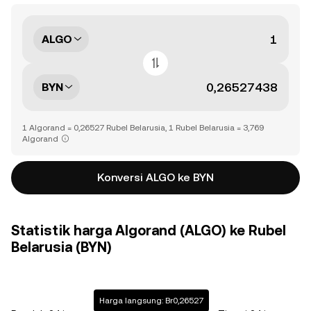
ALGO
BYN
1 Algorand = 0,26527 Rubel Belarusia, 1 Rubel Belarusia = 3,769
Algorand
Konversi ALGO ke BYN
Statistik harga Algorand (ALGO) ke Rubel
Belarusia (BYN)
Harga langsung: Br0,26527