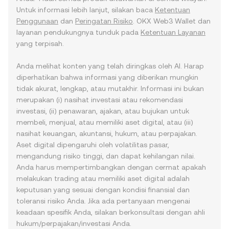
Untuk informasi lebih lanjut, silakan baca
Ketentuan
Penggunaan
dan
Peringatan Risiko
. OKX Web3 Wallet dan
layanan pendukungnya tunduk pada
Ketentuan Layanan
yang terpisah.
Anda melihat konten yang telah diringkas oleh AI. Harap
diperhatikan bahwa informasi yang diberikan mungkin
tidak akurat, lengkap, atau mutakhir. Informasi ini bukan
merupakan (i) nasihat investasi atau rekomendasi
investasi, (ii) penawaran, ajakan, atau bujukan untuk
membeli, menjual, atau memiliki aset digital, atau (iii)
nasihat keuangan, akuntansi, hukum, atau perpajakan.
Aset digital dipengaruhi oleh volatilitas pasar,
mengandung risiko tinggi, dan dapat kehilangan nilai.
Anda harus mempertimbangkan dengan cermat apakah
melakukan trading atau memiliki aset digital adalah
keputusan yang sesuai dengan kondisi finansial dan
toleransi risiko Anda. Jika ada pertanyaan mengenai
keadaan spesifik Anda, silakan berkonsultasi dengan ahli
hukum/perpajakan/investasi Anda.