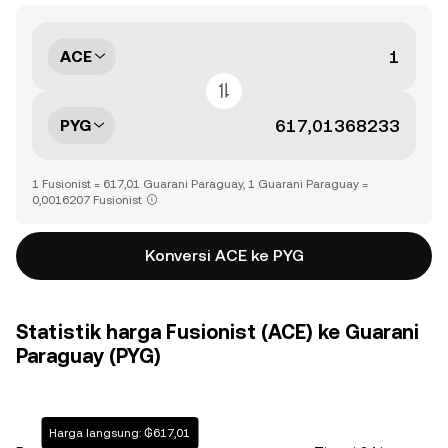
ACE
PYG
1 Fusionist = 617,01 Guarani Paraguay, 1 Guarani Paraguay =
0,0016207 Fusionist
Konversi ACE ke PYG
Statistik harga Fusionist (ACE) ke Guarani
Paraguay (PYG)
Harga langsung: ₲617,01