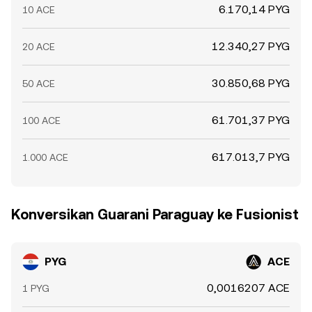
6.170,14 PYG
10 ACE
12.340,27 PYG
20 ACE
30.850,68 PYG
50 ACE
61.701,37 PYG
100 ACE
617.013,7 PYG
1.000 ACE
Konversikan Guarani Paraguay ke Fusionist
PYG
ACE
0,0016207 ACE
1 PYG