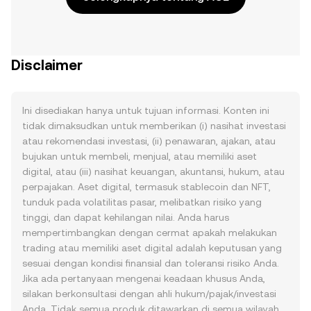
Disclaimer
Ini disediakan hanya untuk tujuan informasi. Konten ini
tidak dimaksudkan untuk memberikan (i) nasihat investasi
atau rekomendasi investasi, (ii) penawaran, ajakan, atau
bujukan untuk membeli, menjual, atau memiliki aset
digital, atau (iii) nasihat keuangan, akuntansi, hukum, atau
perpajakan. Aset digital, termasuk stablecoin dan NFT,
tunduk pada volatilitas pasar, melibatkan risiko yang
tinggi, dan dapat kehilangan nilai. Anda harus
mempertimbangkan dengan cermat apakah melakukan
trading atau memiliki aset digital adalah keputusan yang
sesuai dengan kondisi finansial dan toleransi risiko Anda.
Jika ada pertanyaan mengenai keadaan khusus Anda,
silakan berkonsultasi dengan ahli hukum/pajak/investasi
Anda. Tidak semua produk ditawarkan di semua wilayah.