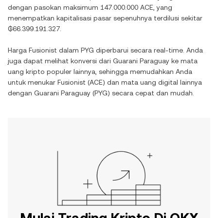
dengan pasokan maksimum
147.000.000 ACE
, yang
menempatkan kapitalisasi pasar sepenuhnya terdilusi sekitar
₲66.399.191.327
.
Harga
Fusionist
dalam
PYG
diperbarui secara real-time. Anda
juga dapat melihat konversi dari
Guarani Paraguay
ke mata
uang kripto populer lainnya, sehingga memudahkan Anda
untuk menukar
Fusionist
(
ACE
) dan mata uang digital lainnya
dengan
Guarani Paraguay
(
PYG
) secara cepat dan mudah.