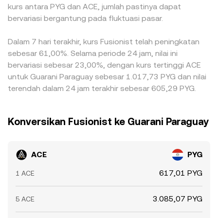
kurs antara PYG dan ACE, jumlah pastinya dapat
bervariasi bergantung pada fluktuasi pasar.
Dalam 7 hari terakhir, kurs Fusionist telah peningkatan
sebesar 61,00%. Selama periode 24 jam, nilai ini
bervariasi sebesar 23,00%, dengan kurs tertinggi ACE
untuk Guarani Paraguay sebesar 1.017,73 PYG dan nilai
terendah dalam 24 jam terakhir sebesar 605,29 PYG.
Konversikan Fusionist ke Guarani Paraguay
ACE
PYG
617,01 PYG
1 ACE
3.085,07 PYG
5 ACE