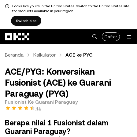
Looks like you're in the United States. Switch to the United States site
for products available in your region.
Switch site
Lewati ke konten utama
Daftar
Beranda
Kalkulator
ACE ke PYG
ACE/PYG: Konversikan
Fusionist (ACE) ke Guarani
Paraguay (PYG)
Fusionist Ke Guarani Paraguay
4,5
Berapa nilai 1 Fusionist dalam
Guarani Paraguay?