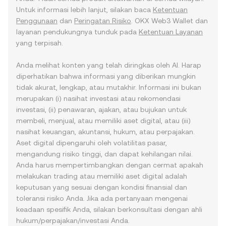
Untuk informasi lebih lanjut, silakan baca
Ketentuan
Penggunaan
dan
Peringatan Risiko
. OKX Web3 Wallet dan
layanan pendukungnya tunduk pada
Ketentuan Layanan
yang terpisah.
Anda melihat konten yang telah diringkas oleh AI. Harap
diperhatikan bahwa informasi yang diberikan mungkin
tidak akurat, lengkap, atau mutakhir. Informasi ini bukan
merupakan (i) nasihat investasi atau rekomendasi
investasi, (ii) penawaran, ajakan, atau bujukan untuk
membeli, menjual, atau memiliki aset digital, atau (iii)
nasihat keuangan, akuntansi, hukum, atau perpajakan.
Aset digital dipengaruhi oleh volatilitas pasar,
mengandung risiko tinggi, dan dapat kehilangan nilai.
Anda harus mempertimbangkan dengan cermat apakah
melakukan trading atau memiliki aset digital adalah
keputusan yang sesuai dengan kondisi finansial dan
toleransi risiko Anda. Jika ada pertanyaan mengenai
keadaan spesifik Anda, silakan berkonsultasi dengan ahli
hukum/perpajakan/investasi Anda.