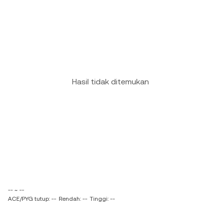
Hasil tidak ditemukan
-- ~ --
ACE/PYG tutup: --
Rendah: --
Tinggi: --