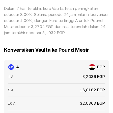
Dalam 7 hari terakhir, kurs Vaulta telah peningkatan
sebesar 8,00%. Selama periode 24 jam, nilai ini bervariasi
sebesar 1,00%, dengan kurs tertinggi A untuk Pound
Mesir sebesar 3,2704 EGP dan nilai terendah dalam 24
jam terakhir sebesar 3,1932 EGP.
Konversikan Vaulta ke Pound Mesir
A
EGP
3,2036 EGP
1 A
16,0182 EGP
5 A
32,0363 EGP
10 A