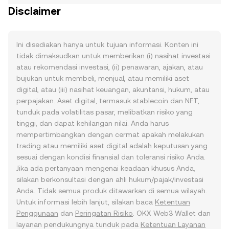
Disclaimer
Ini disediakan hanya untuk tujuan informasi. Konten ini
tidak dimaksudkan untuk memberikan (i) nasihat investasi
atau rekomendasi investasi, (ii) penawaran, ajakan, atau
bujukan untuk membeli, menjual, atau memiliki aset
digital, atau (iii) nasihat keuangan, akuntansi, hukum, atau
perpajakan. Aset digital, termasuk stablecoin dan NFT,
tunduk pada volatilitas pasar, melibatkan risiko yang
tinggi, dan dapat kehilangan nilai. Anda harus
mempertimbangkan dengan cermat apakah melakukan
trading atau memiliki aset digital adalah keputusan yang
sesuai dengan kondisi finansial dan toleransi risiko Anda.
Jika ada pertanyaan mengenai keadaan khusus Anda,
silakan berkonsultasi dengan ahli hukum/pajak/investasi
Anda. Tidak semua produk ditawarkan di semua wilayah.
Untuk informasi lebih lanjut, silakan baca
Ketentuan
Penggunaan
dan
Peringatan Risiko
. OKX Web3 Wallet dan
layanan pendukungnya tunduk pada
Ketentuan Layanan