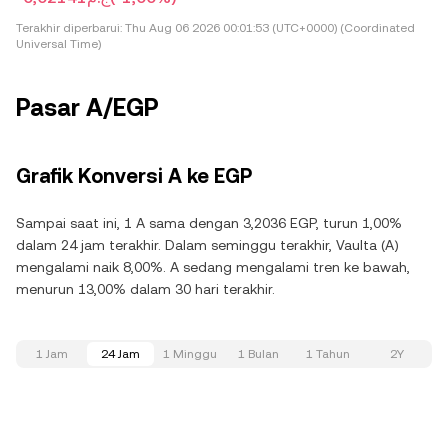
Terakhir diperbarui:
Thu Aug 06 2026 00:01:53 (UTC+0000) (Coordinated
Universal Time)
Pasar A/EGP
Grafik Konversi A ke EGP
Sampai saat ini, 1 A sama dengan 3,2036 EGP, turun 1,00%
dalam 24 jam terakhir. Dalam seminggu terakhir, Vaulta (A)
mengalami naik 8,00%. A sedang mengalami tren ke bawah,
menurun 13,00% dalam 30 hari terakhir.
1 Jam
24 Jam
1 Minggu
1 Bulan
1 Tahun
2Y