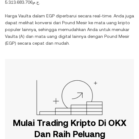
ج.م5.313.683.706
.
Harga
Vaulta
dalam
EGP
diperbarui secara real-time. Anda juga
dapat melihat konversi dari
Pound Mesir
ke mata uang kripto
populer lainnya, sehingga memudahkan Anda untuk menukar
Vaulta
(
A
) dan mata uang digital lainnya dengan
Pound Mesir
(
EGP
) secara cepat dan mudah.
Mulai Trading Kripto Di OKX
Dan Raih Peluang