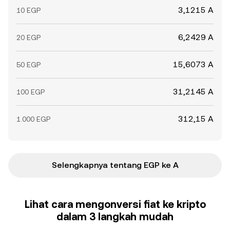
3,1215 A
10 EGP
6,2429 A
20 EGP
15,6073 A
50 EGP
31,2145 A
100 EGP
312,15 A
1.000 EGP
Selengkapnya tentang EGP ke A
Lihat cara mengonversi fiat ke kripto
dalam 3 langkah mudah