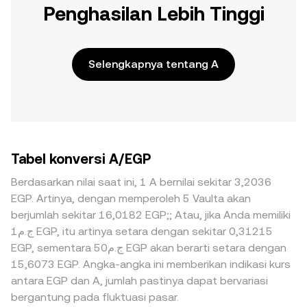
Penghasilan Lebih Tinggi
Selengkapnya tentang A
Tabel konversi A/EGP
Berdasarkan nilai saat ini, 1 A bernilai sekitar 3,2036
EGP. Artinya, dengan memperoleh 5 Vaulta akan
berjumlah sekitar 16,0182 EGP;; Atau, jika Anda memiliki
ج.م1 EGP, itu artinya setara dengan sekitar 0,31215
EGP, sementara ج.م50 EGP akan berarti setara dengan
15,6073 EGP. Angka-angka ini memberikan indikasi kurs
antara EGP dan A, jumlah pastinya dapat bervariasi
bergantung pada fluktuasi pasar.