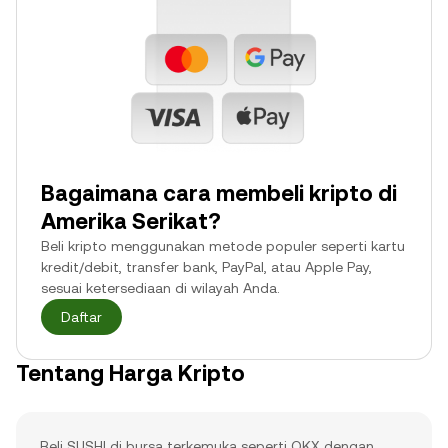
Bagaimana cara membeli kripto di
Amerika Serikat?
Beli kripto menggunakan metode populer seperti kartu
kredit/debit, transfer bank, PayPal, atau Apple Pay,
sesuai ketersediaan di wilayah Anda.
Daftar
Tentang Harga Kripto
Beli SUSHI di bursa terkemuka seperti OKX dengan