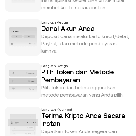
Instal aplikasi seluler OKX untuk mulai
membeli kripto secara instan.
Langkah Kedua
Danai Akun Anda
Deposit dana melalui kartu kredit/debit,
PayPal, atau metode pembayaran
lainnya.
Langkah Ketiga
Pilih Token dan Metode
Pembayaran
Pilih token dan beli menggunakan
metode pembayaran yang Anda pilih.
Langkah Keempat
Terima Kripto Anda Secara
Instan
Dapatkan token Anda segera dan