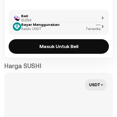
Beli
SUSHI
Bayar Menggunakan
---
Saldo USDT
Tersedia
Masuk Untuk Beli
Harga SUSHI
USDT