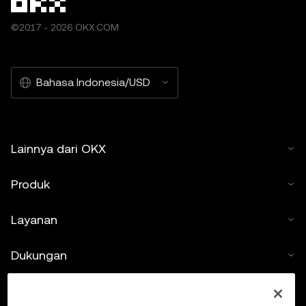
©2017 - 2026 OKX.COM
Bahasa Indonesia/USD
Lainnya dari OKX
Produk
Layanan
Dukungan
Beli kripto