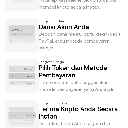
Instal aplikasi seluler OKX untuk mulai
membeli kripto secara instan.
Langkah Kedua
Danai Akun Anda
Deposit dana melalui kartu kredit/debit,
PayPal, atau metode pembayaran
lainnya.
Langkah Ketiga
Pilih Token dan Metode
Pembayaran
Pilih token dan beli menggunakan
metode pembayaran yang Anda pilih.
Langkah Keempat
Terima Kripto Anda Secara
Instan
Dapatkan token Anda segera dan