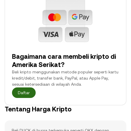
Bagaimana cara membeli kripto di
Amerika Serikat?
Beli kripto menggunakan metode populer seperti kartu
kredit/debit, transfer bank, PayPal, atau Apple Pay,
sesuai ketersediaan di wilayah Anda.
Daftar
Tentang Harga Kripto
Beli DUCK di bursa terkemuka seperti OKX dengan