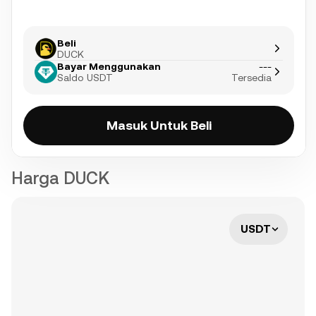
Beli
DUCK
Bayar Menggunakan
---
Saldo USDT
Tersedia
Masuk Untuk Beli
Harga DUCK
USDT