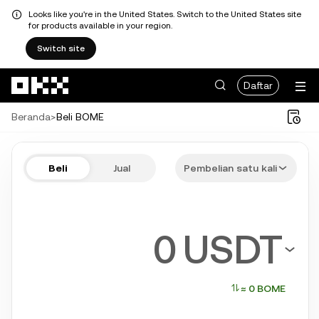
Looks like you're in the United States. Switch to the United States site
for products available in your region.
Switch site
Lewati ke konten utama
Daftar
Beranda
>
Beli BOME
Beli BOME dalam beberapa langk
Beli
Jual
Pembelian satu kali
Bitcoin, Ethereum, Tether, Solana, dan kripto lain yang lebih populer
USDT
≈ 0 BOME