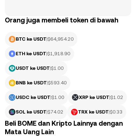
Orang juga membeli token di bawah
BTC ke USDT
|
$
64,954.20
ETH ke USDT
|
$
1,918.90
USDT ke USDT
|
$
1.00
BNB ke USDT
|
$
593.40
USDC ke USDT
|
$
1.00
XRP ke USDT
|
$
1.02
SOL ke USDT
|
$
74.02
TRX ke USDT
|
$
0.33
Beli BOME dan Kripto Lainnya dengan
Mata Uang Lain