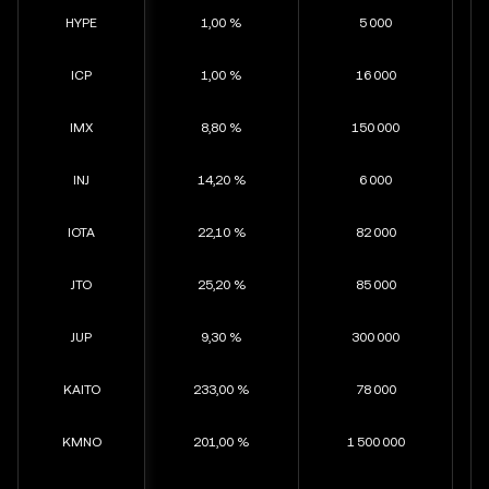
HYPE
1,00 %
5 000
ICP
1,00 %
16 000
IMX
8,80 %
150 000
INJ
14,20 %
6 000
IOTA
22,10 %
82 000
JTO
25,20 %
85 000
JUP
9,30 %
300 000
KAITO
233,00 %
78 000
KMNO
201,00 %
1 500 000