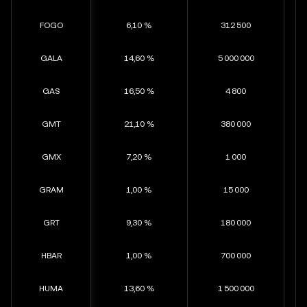
FOGO
6,10 %
312 500
GALA
14,60 %
5 000 000
GAS
16,50 %
4 800
GMT
21,10 %
380 000
GMX
7,20 %
1 000
GRAM
1,00 %
15 000
GRT
9,30 %
180 000
HBAR
1,00 %
700 000
HUMA
13,60 %
1 500 000