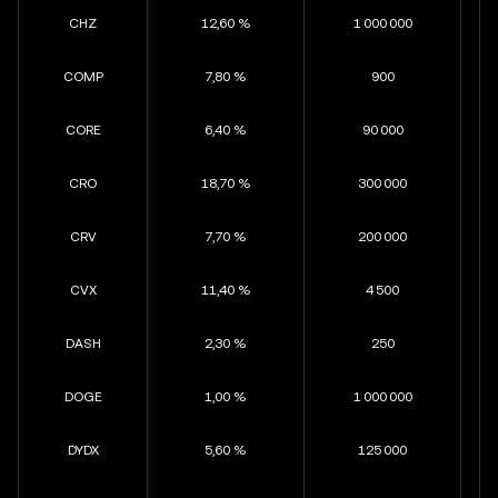
CHZ
12,60 %
1 000 000
COMP
7,80 %
900
CORE
6,40 %
90 000
CRO
18,70 %
300 000
CRV
7,70 %
200 000
CVX
11,40 %
4 500
DASH
2,30 %
250
DOGE
1,00 %
1 000 000
DYDX
5,60 %
125 000