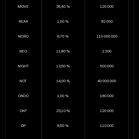
MOVE
35,40 %
120 000
NEAR
1,00 %
62 000
NEIRO
8,70 %
110 000 000
NEO
11,80 %
2 200
NIGHT
13,50 %
500 000
NOT
14,00 %
40 000 000
ONDO
1,00 %
180 000
ONT
23,10 %
120 000
OP
8,50 %
110 000