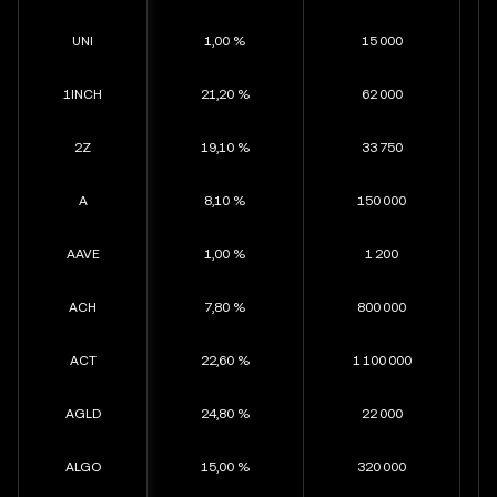
UNI
1,00 %
15 000
1INCH
21,20 %
62 000
2Z
19,10 %
33 750
A
8,10 %
150 000
AAVE
1,00 %
1 200
ACH
7,80 %
800 000
ACT
22,60 %
1 100 000
AGLD
24,80 %
22 000
ALGO
15,00 %
320 000