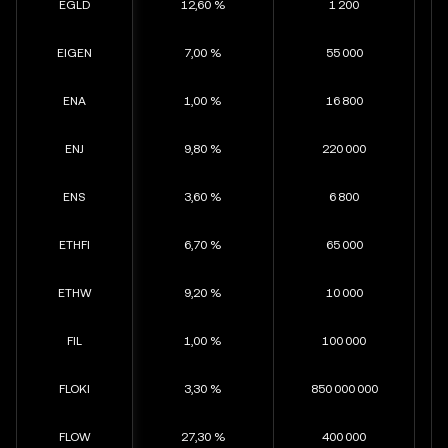
EGLD
12,60 %
1 200
EIGEN
7,00 %
55 000
ENA
1,00 %
16 800
ENJ
9,80 %
220 000
ENS
3,60 %
6 800
ETHFI
6,70 %
65 000
ETHW
9,20 %
10 000
FIL
1,00 %
100 000
FLOKI
3,30 %
850 000 000
FLOW
27,30 %
400 000