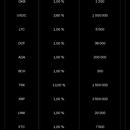
OKB
1,00 %
1 200
USDC
2,80 %
1 000 000
LTC
1,00 %
5 000
DOT
1,00 %
38 000
ADA
1,00 %
200 000
BCH
1,00 %
300
TRX
12,00 %
1 500 000
XRP
1,00 %
2 500 000
LINK
1,00 %
20 000
ETC
1,00 %
7 500