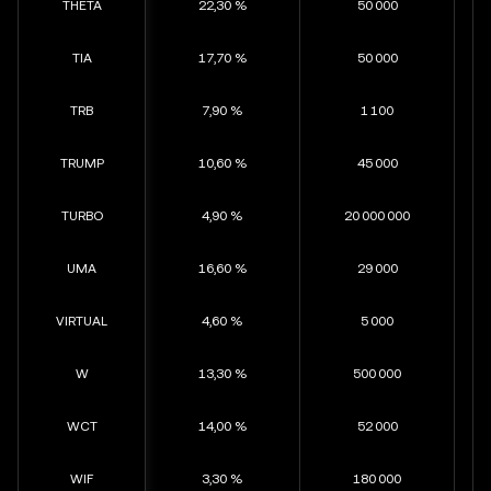
THETA
22,30 %
50 000
TIA
17,70 %
50 000
TRB
7,90 %
1 100
TRUMP
10,60 %
45 000
TURBO
4,90 %
20 000 000
UMA
16,60 %
29 000
VIRTUAL
4,60 %
5 000
W
13,30 %
500 000
WCT
14,00 %
52 000
WIF
3,30 %
180 000