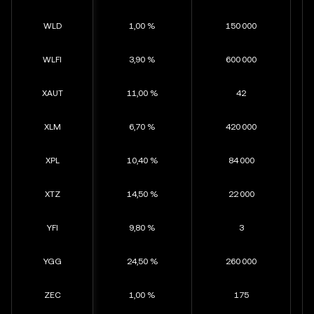
WLD
1,00 %
150 000
WLFI
3,90 %
600 000
XAUT
11,00 %
42
XLM
6,70 %
420 000
XPL
10,40 %
84 000
XTZ
14,50 %
22 000
YFI
9,80 %
3
YGG
24,50 %
260 000
ZEC
1,00 %
175