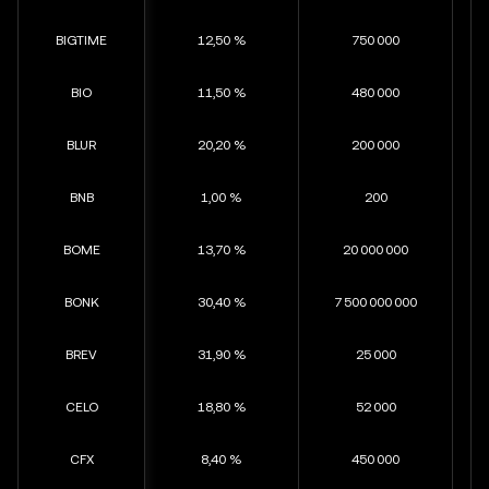
BIGTIME
12,50 %
750 000
BIO
11,50 %
480 000
BLUR
20,20 %
200 000
BNB
1,00 %
200
BOME
13,70 %
20 000 000
BONK
30,40 %
7 500 000 000
BREV
31,90 %
25 000
CELO
18,80 %
52 000
CFX
8,40 %
450 000