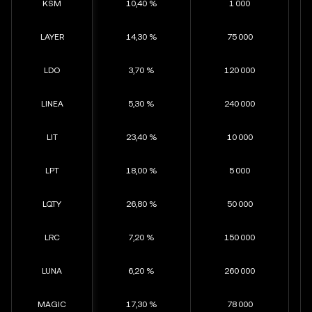
KSM
10,40 %
1 000
LAYER
14,30 %
75 000
LDO
3,70 %
120 000
LINEA
5,30 %
240 000
LIT
23,40 %
10 000
LPT
18,00 %
5 000
LQTY
26,80 %
50 000
LRC
7,20 %
150 000
LUNA
6,20 %
260 000
MAGIC
17,30 %
78 000