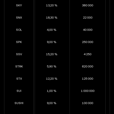
SKY
13,20 %
360 000
SNX
18,30 %
22 000
SOL
4,00 %
40 000
SPK
9,00 %
250 000
SSV
15,20 %
4 250
STRK
5,90 %
620 000
STX
12,20 %
125 000
SUI
1,00 %
1 000 000
SUSHI
9,00 %
100 000