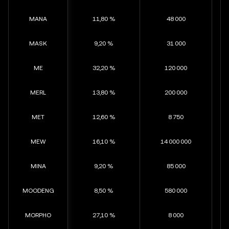
MANA
11,80 %
48 000
MASK
9,20 %
31 000
ME
32,20 %
120 000
MERL
13,80 %
200 000
MET
12,60 %
8 750
MEW
16,10 %
14 000 000
MINA
9,20 %
85 000
MOODENG
8,50 %
580 000
MORPHO
27,10 %
8 000