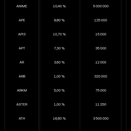
ANIME
10,40 %
5 000 000
APE
9,80 %
125 000
API3
10,70 %
15 000
APT
7,30 %
35 000
AR
3,60 %
12 000
ARB
1,00 %
320 000
ARKM
5,00 %
75 000
ASTER
1,00 %
11 250
ATH
16,80 %
3 500 000