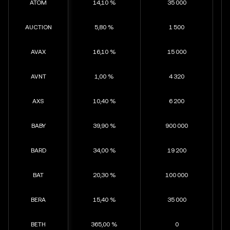
ATOM
14,10 %
35 000
AUCTION
5,80 %
1 500
AVAX
16,10 %
15 000
AVNT
1,00 %
4 320
AXS
10,40 %
6 200
BABY
39,90 %
900 000
BARD
34,00 %
19 200
BAT
20,30 %
100 000
BERA
15,40 %
35 000
BETH
365,00 %
0