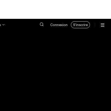
s
Connexion
S'inscrire