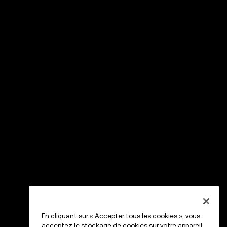
En cliquant sur « Accepter tous les cookies », vous
acceptez le stockage de cookies sur votre appareil