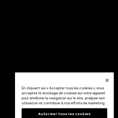
En cliquant sur « Accepter tous les cookies », vous
acceptez le stockage de cookies sur votre appareil
pour améliorer la navigation sur le site, analyser son
utilisation et contribuer à nos efforts de marketing.
Autoriser tous les cookies