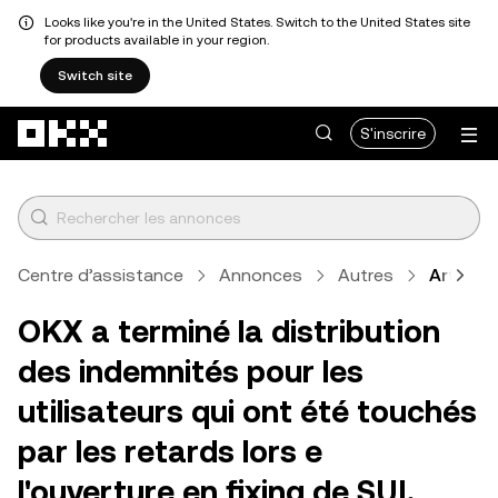
Looks like you're in the United States. Switch to the United States site
for products available in your region.
Switch site
Aller au contenu principal
S'inscrire
Centre d’assistance
Annonces
Autres
Article
OKX a terminé la distribution
des indemnités pour les
utilisateurs qui ont été touchés
par les retards lors e
l'ouverture en fixing de SUI.