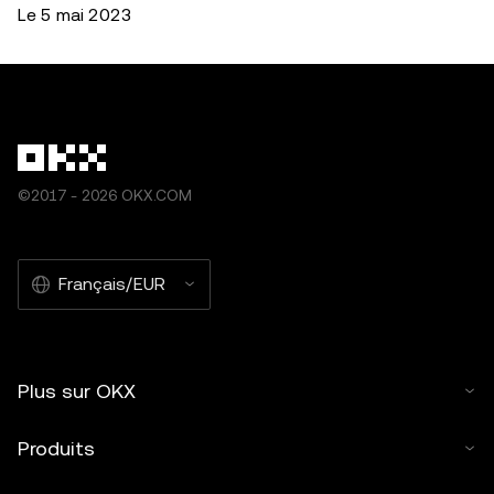
Le 5 mai 2023
©2017 - 2026 OKX.COM
Français/EUR
Plus sur OKX
Produits