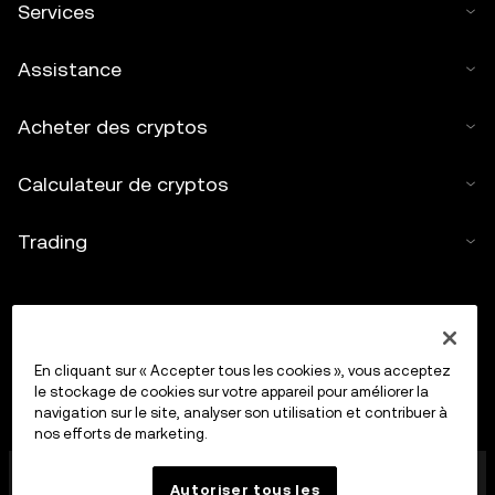
Services
Assistance
Acheter des cryptos
Calculateur de cryptos
Trading
En cliquant sur « Accepter tous les cookies », vous acceptez
le stockage de cookies sur votre appareil pour améliorer la
navigation sur le site, analyser son utilisation et contribuer à
nos efforts de marketing.
OkX Europe Limited, opérant sous le nom commercial
Autoriser tous les
OKX, est désormais une plateforme de trading de