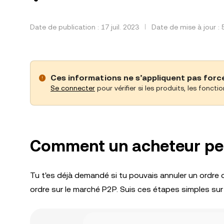
Date de publication : 17 juil. 2023
Date de mise à jour :
Ces informations ne s’appliquent pas forcé
Se connecter
pour vérifier si les produits, les foncti
Comment un acheteur peut
Tu t'es déjà demandé si tu pouvais annuler un ordre 
ordre sur le marché P2P. Suis ces étapes simples sur 