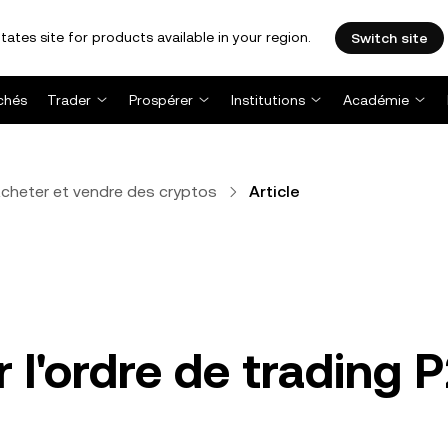
tates site for products available in your region.
Switch site
chés
Trader
Prospérer
Institutions
Académie
cheter et vendre des cryptos
Article
l'ordre de trading 