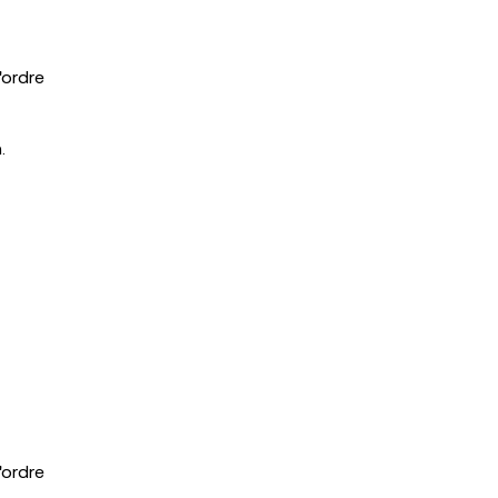
'ordre
.
'ordre