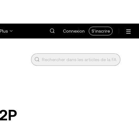
Plus
Connexion
S'inscrire
P2P