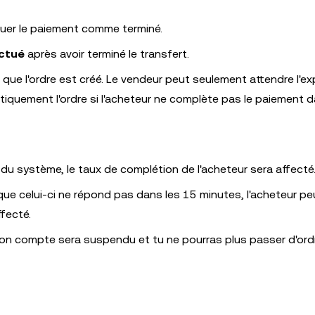
rquer le paiement comme terminé.
ctué
après avoir terminé le transfert.
 que l'ordre est créé. Le vendeur peut seulement attendre l'ex
iquement l'ordre si l'acheteur ne complète pas le paiement d
te du système, le taux de complétion de l'acheteur sera affecté
 que celui-ci ne répond pas dans les 15 minutes, l'acheteur pe
ffecté.
, ton compte sera suspendu et tu ne pourras plus passer d'ord