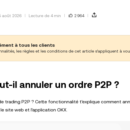
 5 août 2026
Lecture de 4 min
2 964
ment à tous les clients
onnalités, les règles et les conditions de cet article s’appliquent à vou
-il annuler un ordre P2P ?
de trading P2P ? Cette fonctionnalité t'explique comment ann
le site web et l'application OKX.