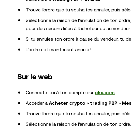
Trouve l'ordre que tu souhaites annuler, puis sél
Sélectionne la raison de l'annulation de ton ordre
pour des raisons liées à l'acheteur ou au vendeur.
Si tu annules ton ordre à cause du vendeur, tu dev
L'ordre est maintenant annulé !
Sur le web
Connecte-toi à ton compte sur
okx.com
Accéder à
Acheter crypto > trading P2P > Me
Trouve l'ordre que tu souhaites annuler, puis sél
Sélectionne la raison de l'annulation de ton ordre