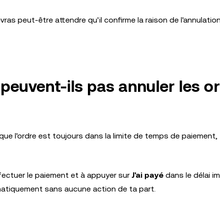
ras peut-être attendre qu'il confirme la raison de l'annulation
peuvent-ils pas annuler les o
que l'ordre est toujours dans la limite de temps de paiement,
ffectuer le paiement et à appuyer sur
J'ai payé
dans le délai im
matiquement sans aucune action de ta part.