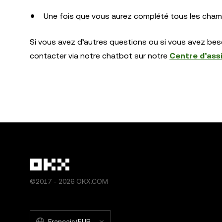
Une fois que vous aurez complété tous les cham
Si vous avez d’autres questions ou si vous avez bes
contacter via notre chatbot sur notre
Centre d’ass
©2017 - 2026 OKX.COM
Français/EUR