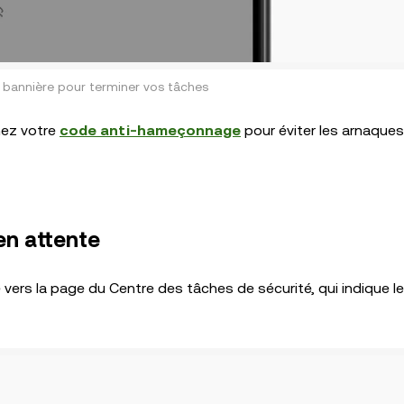
a bannière pour terminer vos tâches
chez votre
code anti-hameçonnage
pour éviter les arnaque
en attente
é vers la page du Centre des tâches de sécurité, qui indique l