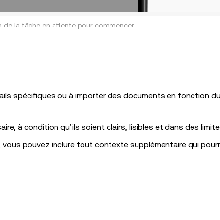
n de la tâche en attente pour commencer
tails spécifiques ou à importer des documents en fonction d
e, à condition qu’ils soient clairs, lisibles et dans des limites
 vous pouvez inclure tout contexte supplémentaire qui pourra