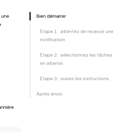
t une
Bien démarrer
e
Étape 1 : attentez de recevoir une
notification
Étape 2 : sélectionnez les tâches
en attente
Étape 3 : suivez les instructions
Après envoi
annière