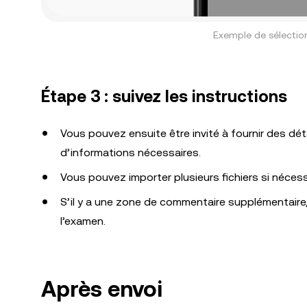
Exemple de sélectio
Étape 3 : suivez les instructions
Vous pouvez ensuite être invité à fournir des dé
d’informations nécessaires.
Vous pouvez importer plusieurs fichiers si nécessair
S’il y a une zone de commentaire supplémentaire,
l’examen.
Après envoi