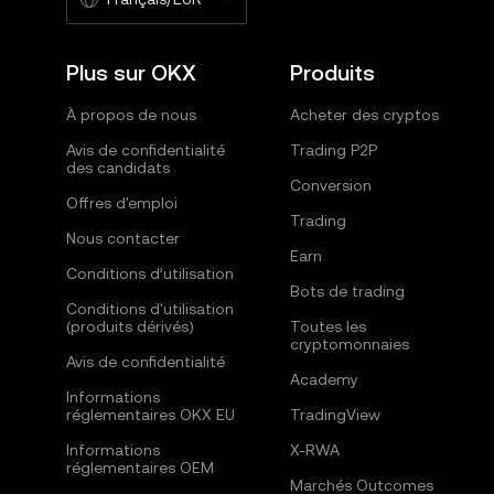
Plus sur OKX
Produits
À propos de nous
Acheter des cryptos
Avis de confidentialité
Trading P2P
des candidats
Conversion
Offres d'emploi
Trading
Nous contacter
Earn
Conditions d’utilisation
Bots de trading
Conditions d'utilisation
(produits dérivés)
Toutes les
cryptomonnaies
Avis de confidentialité
Academy
Informations
réglementaires OKX EU
TradingView
Informations
X-RWA
réglementaires OEM
Marchés Outcomes