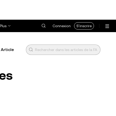
Plus
Connexion
S'inscrire
Article
ses