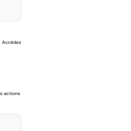
s. Accédez
es actions