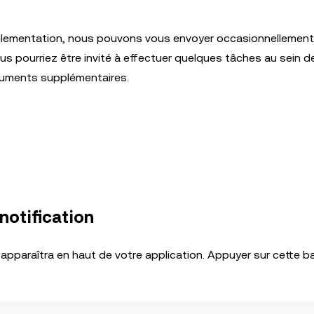
églementation, nous pouvons vous envoyer occasionnellemen
vous pourriez être invité à effectuer quelques tâches au sein d
cuments supplémentaires.
 notification
 apparaîtra en haut de votre application. Appuyer sur cette b