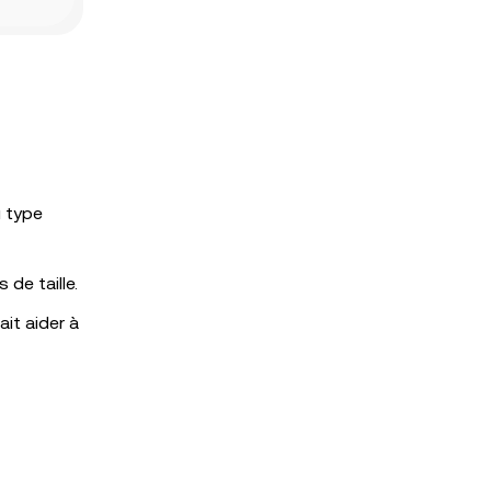
u type
 de taille.
it aider à