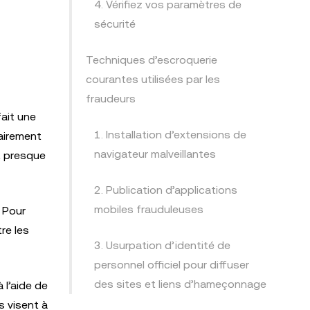
4. Vérifiez vos paramètres de
sécurité
Techniques d’escroquerie
courantes utilisées par les
fraudeurs
fait une
1. Installation d’extensions de
airement
navigateur malveillantes
t presque
2. Publication d’applications
mobiles frauduleuses
. Pour
re les
3. Usurpation d’identité de
personnel officiel pour diffuser
des sites et liens d’hameçonnage
l’aide de
s visent à