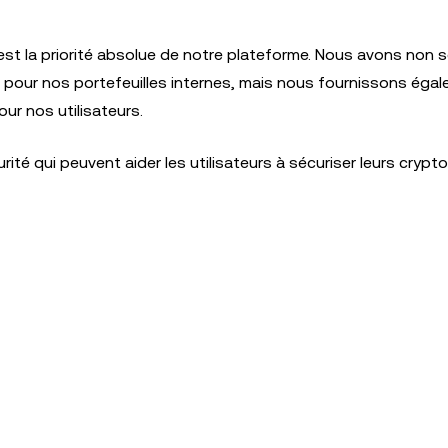
 est la priorité absolue de notre plateforme. Nous avons non
 pour nos portefeuilles internes, mais nous fournissons éga
ur nos utilisateurs.
té qui peuvent aider les utilisateurs à sécuriser leurs crypt