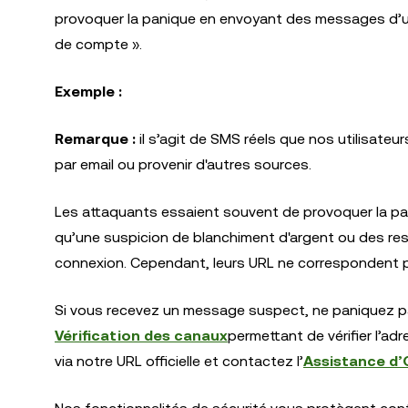
provoquer la panique en envoyant des messages d’urg
de compte ».
Exemple :
Remarque :
il s’agit de SMS réels que nos utilisate
par email ou provenir d'autres sources.
Les attaquants essaient souvent de provoquer la pa
qu’une suspicion de blanchiment d'argent ou des re
connexion. Cependant, leurs URL ne correspondent pas
Si vous recevez un message suspect, ne paniquez pas. 
Vérification des canaux
permettant de vérifier l’a
via notre URL officielle et contactez l’
Assistance d