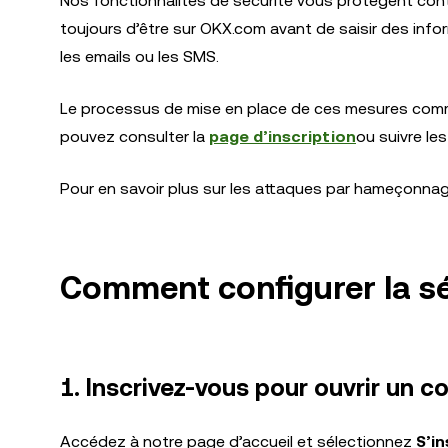
Nos fonctionnalités de sécurité vous protègent contr
toujours d’être sur OKX.com avant de saisir des info
les emails ou les SMS.
Le processus de mise en place de ces mesures comme
pouvez consulter la
page d’inscription
ou suivre le
Pour en savoir plus sur les attaques par hameçonnag
Comment configurer la s
1. Inscrivez-vous pour ouvrir un 
Accédez à notre page d’accueil et sélectionnez
S’in