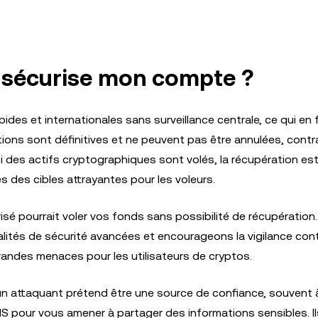
e sécurise mon compte ?
es et internationales sans surveillance centrale, ce qui en 
ions sont définitives et ne peuvent pas être annulées, contr
 si des actifs cryptographiques sont volés, la récupération es
 des cibles attrayantes pour les voleurs.
risé pourrait voler vos fonds sans possibilité de récupération
ités de sécurité avancées et encourageons la vigilance cont
andes menaces pour les utilisateurs de cryptos.
 attaquant prétend être une source de confiance, souvent à 
 pour vous amener à partager des informations sensibles. Il