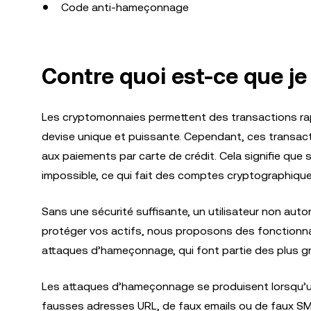
Code anti-hameçonnage
Contre quoi est-ce que j
Les cryptomonnaies permettent des transactions rapid
devise unique et puissante. Cependant, ces transact
aux paiements par carte de crédit. Cela signifie que
impossible, ce qui fait des comptes cryptographiques
Sans une sécurité suffisante, un utilisateur non auto
protéger vos actifs, nous proposons des fonctionnal
attaques d’hameçonnage, qui font partie des plus gr
Les attaques d’hameçonnage se produisent lorsqu’un
fausses adresses URL, de faux emails ou de faux SMS