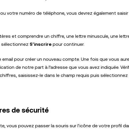
ou votre numéro de téléphone, vous devrez également saisir
res et comprendre un chiffre, une lettre minuscule, une lettr
t, sélectionnez
S’inscrire
pour continuer.
e email pour créer un nouveau compte. Une fois que vous aur
fication de notre part à l’adresse que vous avez indiquée. Véri
 chiffres, saisissez-le dans le champ requis puis sélectionnez
res de sécurité
, vous pouvez passer la souris sur l'icône de votre profil d