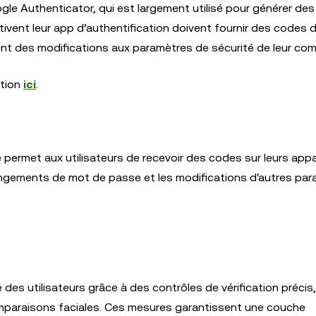
ogle Authenticator, qui est largement utilisé pour générer de
ctivent leur app d’authentification doivent fournir des codes 
ent des modifications aux paramètres de sécurité de leur com
ation
ici
.
 permet aux utilisateurs de recevoir des codes sur leurs appa
hangements de mot de passe et les modifications d'autres par
é des utilisateurs grâce à des contrôles de vérification précis,
mparaisons faciales. Ces mesures garantissent une couche