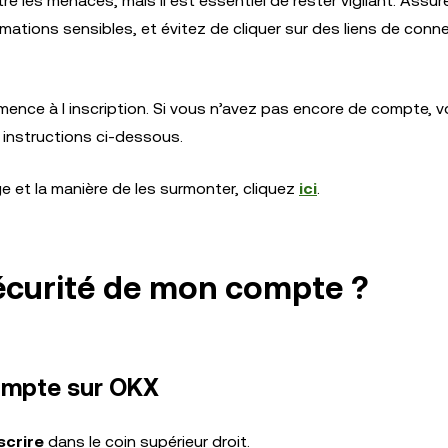
e les menaces, mais il est essentiel de rester vigilant. Assu
rmations sensibles, et évitez de cliquer sur des liens de conn
nce à l inscription. Si vous n’avez pas encore de compte, 
s instructions ci-dessous.
e et la manière de les surmonter, cliquez
ici
.
écurité de mon compte ?
compte sur OKX
scrire
dans le coin supérieur droit.