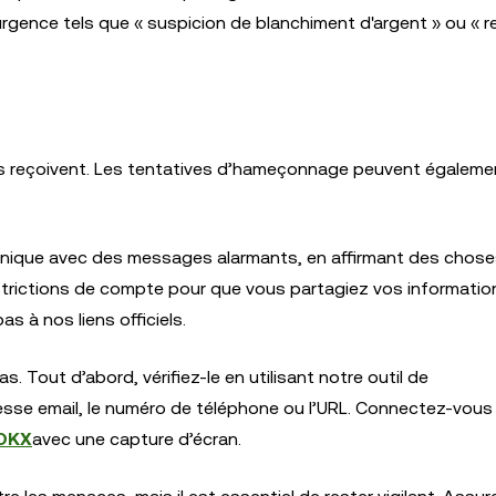
ence tels que « suspicion de blanchiment d'argent » ou « re
urs reçoivent. Les tentatives d’hameçonnage peuvent égalemen
nique avec des messages alarmants, en affirmant des choses
strictions de compte pour que vous partagiez vos informatio
 à nos liens officiels.
Tout d’abord, vérifiez-le en utilisant notre outil de
dresse email, le numéro de téléphone ou l’URL. Connectez-vous
’OKX
avec une capture d’écran.