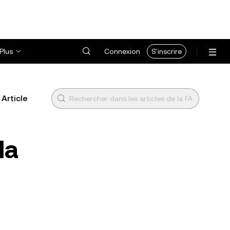
Plus
Connexion
S'inscrire
Article
la