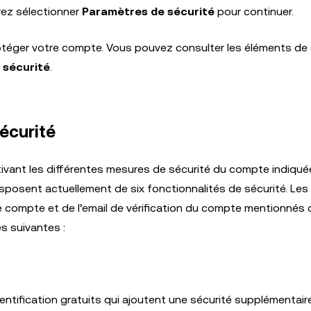
rrez sélectionner
Paramètres de sécurité
pour continuer.
téger votre compte. Vous pouvez consulter les éléments de 
 sécurité
.
sécurité
ctivant les différentes mesures de sécurité du compte indiqu
disposent actuellement de six fonctionnalités de sécurité. Les
le compte et de l’email de vérification du compte mentionnés 
s suivantes :
entification gratuits qui ajoutent une sécurité supplémentair