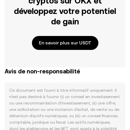
cryptos sur OKX et
développez votre potentiel
de gain
En savoir plus sur USDT
Avis de non-responsabilité
Ce document est fourni à titre informatif uniquement. Il
n’est pas destiné à fournir (i) un conseil en investissement
ou une recommandation d’investissement, (ii) une offre,
une sollicitation ou une incitation d’achat, de vente ou de
détention d’actifs numériques, ou (iii) un conseil financier,
comptable, juridique ou fiscal. Les actifs numériques,
dont les stablecoins et les NFT, sont sujets à la volatilité