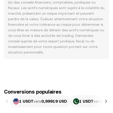
(iii) des conseils financiers, comptables, juridiques ou
fiscaux. Les actifs numériques sont sujets à la volatilité du
marché, présentent un risque important et peuvent
perdre de la valeur. Évaluez attentivement votre situation
financière et votre tolérance au risque pour déterminer si
vous êtes en mesure de détenir des actifs numériques ou
de vous livrer à des activités de trading. Demandez
conseil auprès de votre expert juridique, fiscal ou en
investissement pour toute question portant sur votre
situation personnelle.
Conversions populaires
1 USDT
vers
0,99919 USD
1 USDT
vers
277,6