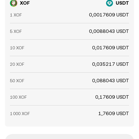
XOF
USDT
0,0017609 USDT
1 XOF
0,0088043 USDT
5 XOF
0,017609 USDT
10 XOF
0,035217 USDT
20 XOF
0,088043 USDT
50 XOF
0,17609 USDT
100 XOF
1,7609 USDT
1 000 XOF