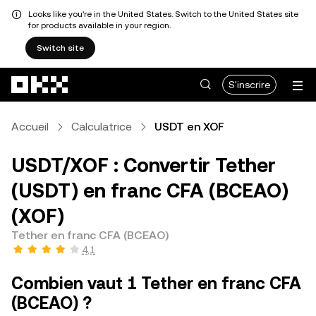
Looks like you're in the United States. Switch to the United States site
for products available in your region.
Switch site
Aller au contenu principal
S'inscrire
Accueil
Calculatrice
USDT en XOF
USDT/XOF : Convertir Tether
(USDT) en franc CFA (BCEAO)
(XOF)
Tether en franc CFA (BCEAO)
4,1
Combien vaut 1 Tether en franc CFA
(BCEAO) ?