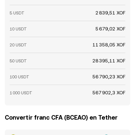
2 839,51 XOF
5 USDT
5 679,02 XOF
10 USDT
11 358,05 XOF
20 USDT
28 395,11 XOF
50 USDT
56 790,23 XOF
100 USDT
567 902,3 XOF
1 000 USDT
Convertir franc CFA (BCEAO) en Tether