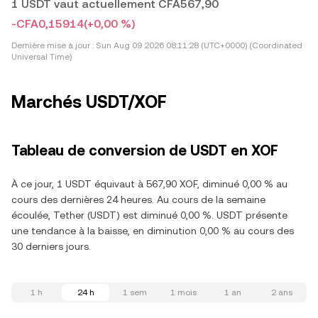
1 USDT vaut actuellement CFA567,90
-CFA0,15914
(+0,00 %)
Dernière mise à jour :
Sun Aug 09 2026 08:11:28 (UTC+0000) (Coordinated
Universal Time)
Marchés USDT/XOF
Tableau de conversion de USDT en XOF
À ce jour, 1 USDT équivaut à 567,90 XOF, diminué 0,00 % au
cours des dernières 24 heures. Au cours de la semaine
écoulée, Tether (USDT) est diminué 0,00 %. USDT présente
une tendance à la baisse, en diminution 0,00 % au cours des
30 derniers jours.
1 h
24 h
1 sem
1 mois
1 an
2 ans