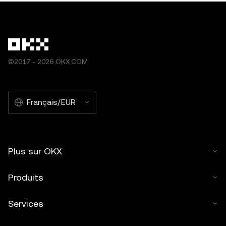
©2017 - 2026 OKX.COM
Français/EUR
Plus sur OKX
Produits
Services