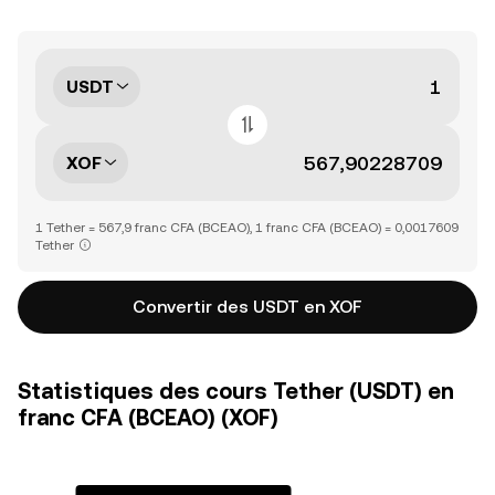
USDT
XOF
1 Tether = 567,9 franc CFA (BCEAO), 1 franc CFA (BCEAO) = 0,0017609
Tether
Convertir des USDT en XOF
Statistiques des cours Tether (USDT) en
franc CFA (BCEAO) (XOF)