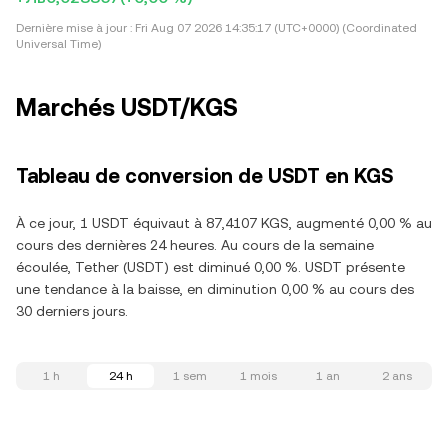
Dernière mise à jour :
Fri Aug 07 2026 14:35:17 (UTC+0000) (Coordinated
Universal Time)
Marchés USDT/KGS
Tableau de conversion de USDT en KGS
À ce jour, 1 USDT équivaut à 87,4107 KGS, augmenté 0,00 % au
cours des dernières 24 heures. Au cours de la semaine
écoulée, Tether (USDT) est diminué 0,00 %. USDT présente
une tendance à la baisse, en diminution 0,00 % au cours des
30 derniers jours.
1 h
24 h
1 sem
1 mois
1 an
2 ans