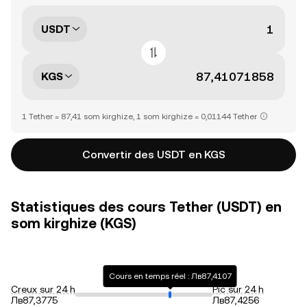
USDT
KGS
1 Tether = 87,41 som kirghize, 1 som kirghize = 0,01144 Tether
Convertir des USDT en KGS
Statistiques des cours Tether (USDT) en
som kirghize (KGS)
Cours en temps réel : Лв87,4107
Creux sur 24 h
Pic sur 24 h
Лв87,3775
Лв87,4256