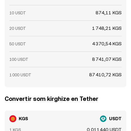
874,11 KGS
10 USDT
1 748,21 KGS
20 USDT
4 370,54 KGS
50 USDT
8 741,07 KGS
100 USDT
87 410,72 KGS
1 000 USDT
Convertir som kirghize en Tether
KGS
USDT
0,011440 USDT
1 KGS