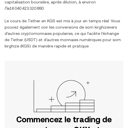
capitalisation boursière, après dilution, à environ
Лв16 040 423 320 880
.
Le cours de
Tether
en
KGS
est mis à jour en temps réel. Vous
pouvez également voir les conversions de
som kirghize
vers
d'autres cryptomonnaies populaires, ce qui facilite l'échange
de
Tether
(
USDT
) et d'autres monnaies numériques pour
som
kirghize
(
KGS
) de manière rapide et pratique.
Commencez le trading de