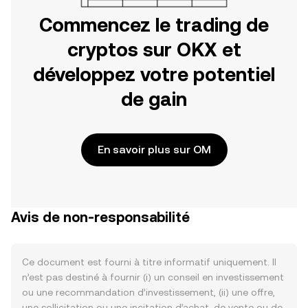
Commencez le trading de
cryptos sur OKX et
développez votre potentiel
de gain
En savoir plus sur OM
Avis de non-responsabilité
Ce document est fourni à titre informatif uniquement. Il
n’est pas destiné à fournir (i) un conseil en investissement
ou une recommandation d’investissement, (ii) une offre,
une sollicitation ou une incitation d’achat, de vente ou de