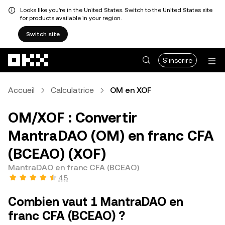
Looks like you're in the United States. Switch to the United States site
for products available in your region.
Switch site
Aller au contenu principal
S'inscrire
Accueil
Calculatrice
OM en XOF
OM/XOF : Convertir
MantraDAO (OM) en franc CFA
(BCEAO) (XOF)
MantraDAO en franc CFA (BCEAO)
4,5
Combien vaut 1 MantraDAO en
franc CFA (BCEAO) ?