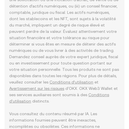
détention d’actifs numériques, ou (iii) un conseil financier,
comptable, juridique ou fiscal. Les actifs numériques,
dont les stablecoins et les NFT, sont sujets à la volatilité
du marché, impliquent un degré de risque élevé et
peuvent perdre de la valeur. Évaluez attentivement votre
situation financière et votre tolérance au risque pour
déterminer si vous êtes en mesure de détenir des actifs
numériques ou de vous livrer à des activités de trading.
Demandez conseil auprès de votre expert juridique, fiscal
ou en investissement pour toute question portant sur
votre situation personnelle. Tous les produits ne sont pas
disponibles dans toutes les régions. Pour plus de détails,
veuillez consulter les
Conditions d’utilisation
et
Avertissement sur les risques
d'OKX. OKX Web3 Wallet et
ses services auxiliaires sont soumis à des
Conditions
d'utilisation
distincts.
Vous consultez du contenu résumé par IA. Les
informations fournies peuvent être inexactes,
incomplètes ou obsolètes. Ces informations ne