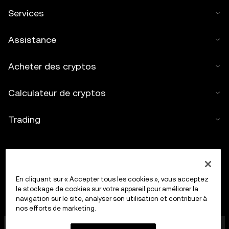
Services
Assistance
Acheter des cryptos
Calculateur de cryptos
Trading
En cliquant sur « Accepter tous les cookies », vous acceptez
le stockage de cookies sur votre appareil pour améliorer la
navigation sur le site, analyser son utilisation et contribuer à
nos efforts de marketing.
OkX Europe Limited, opérant sous le nom commercial