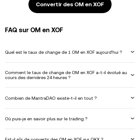
Convertir des OM en XOF
FAQ sur OM en XOF
Quel est le taux de change de 1 OM en XOF aujourd’hui ?
Comment le taux de change de OM en XOF a-t-il évolué au
cours des dernières 24 heures ?
Combien de MantraDAO existe-t-il en tout ?
Où puis-je en savoir plus sur le trading ?
Est-il sûr de convertir des OM en XOF sur OKX ?