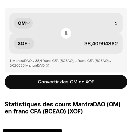
OM
XOF
1 MantraDAO = 38,4 franc CFA (BCEAO), 1 franc CFA (BCEAO) =
0,026035 MantraDAO
Convertir des OM en XOF
Statistiques des cours MantraDAO (OM)
en franc CFA (BCEAO) (XOF)