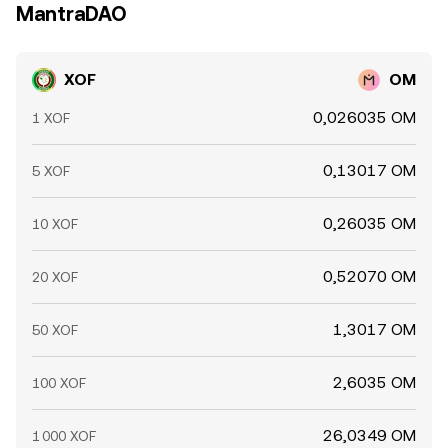
MantraDAO
XOF
OM
0,026035 OM
1 XOF
0,13017 OM
5 XOF
0,26035 OM
10 XOF
0,52070 OM
20 XOF
1,3017 OM
50 XOF
2,6035 OM
100 XOF
26,0349 OM
1 000 XOF