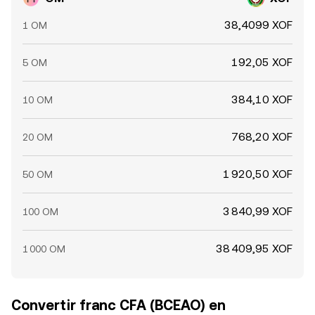
38,4099 XOF
1 OM
192,05 XOF
5 OM
384,10 XOF
10 OM
768,20 XOF
20 OM
1 920,50 XOF
50 OM
3 840,99 XOF
100 OM
38 409,95 XOF
1 000 OM
Convertir franc CFA (BCEAO) en