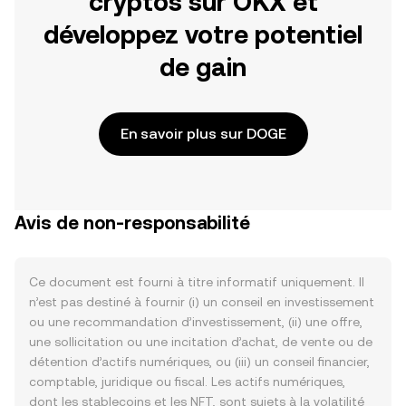
cryptos sur OKX et
développez votre potentiel
de gain
En savoir plus sur DOGE
Avis de non-responsabilité
Ce document est fourni à titre informatif uniquement. Il
n’est pas destiné à fournir (i) un conseil en investissement
ou une recommandation d’investissement, (ii) une offre,
une sollicitation ou une incitation d’achat, de vente ou de
détention d’actifs numériques, ou (iii) un conseil financier,
comptable, juridique ou fiscal. Les actifs numériques,
dont les stablecoins et les NFT, sont sujets à la volatilité