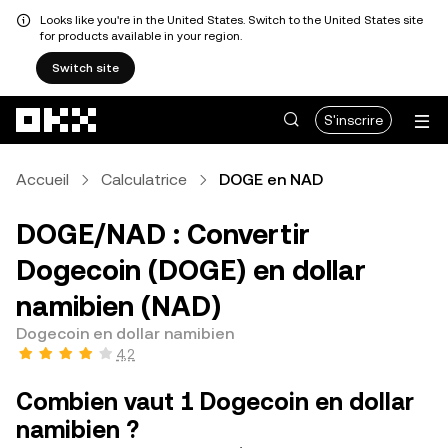
Looks like you're in the United States. Switch to the United States site
for products available in your region.
Switch site
Aller au contenu principal
S'inscrire
Accueil
Calculatrice
DOGE en NAD
DOGE/NAD : Convertir
Dogecoin (DOGE) en dollar
namibien (NAD)
Dogecoin en dollar namibien
4,2
Combien vaut 1 Dogecoin en dollar
namibien ?