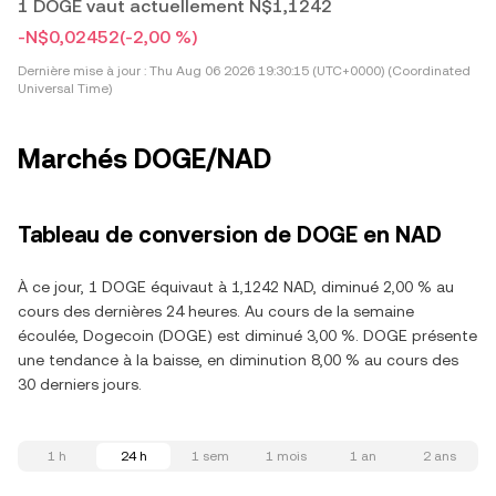
1 DOGE vaut actuellement N$1,1242
-N$0,02452
(-2,00 %)
Dernière mise à jour :
Thu Aug 06 2026 19:30:15 (UTC+0000) (Coordinated
Universal Time)
Marchés DOGE/NAD
Tableau de conversion de DOGE en NAD
À ce jour, 1 DOGE équivaut à 1,1242 NAD, diminué 2,00 % au
cours des dernières 24 heures. Au cours de la semaine
écoulée, Dogecoin (DOGE) est diminué 3,00 %. DOGE présente
une tendance à la baisse, en diminution 8,00 % au cours des
30 derniers jours.
1 h
24 h
1 sem
1 mois
1 an
2 ans