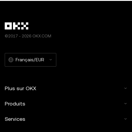
©2017 - 2026 OKX.COM
Français/EUR
Plus sur OKX
Produits
Services