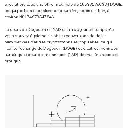
circulation, avec une offre maximale de
155 381 786 384 DOGE
,
ce qui porte la capitalisation boursière, après dilution, à
environ
N$174 679 547 846
.
Le cours de
Dogecoin
en
NAD
est mis à jour en temps réel.
Vous pouvez également voir les conversions de
dollar
namibien
vers d'autres cryptomonnaies populaires, ce qui
facilite l'échange de
Dogecoin
(
DOGE
) et d'autres monnaies
numériques pour
dollar namibien
(
NAD
) de manière rapide et
pratique.