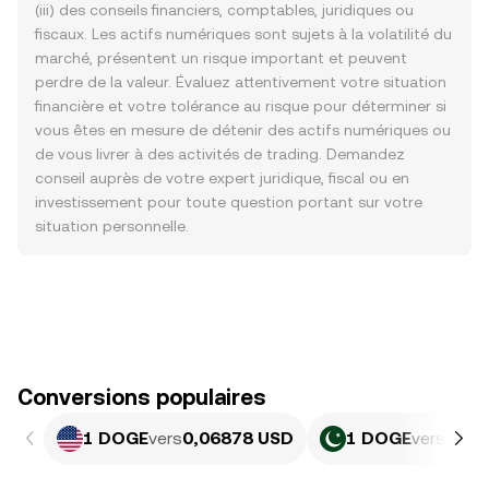
(iii) des conseils financiers, comptables, juridiques ou
fiscaux. Les actifs numériques sont sujets à la volatilité du
marché, présentent un risque important et peuvent
perdre de la valeur. Évaluez attentivement votre situation
financière et votre tolérance au risque pour déterminer si
vous êtes en mesure de détenir des actifs numériques ou
de vous livrer à des activités de trading. Demandez
conseil auprès de votre expert juridique, fiscal ou en
investissement pour toute question portant sur votre
situation personnelle.
Conversions populaires
1 DOGE
vers
0,06878 USD
1 DOGE
vers
19,1