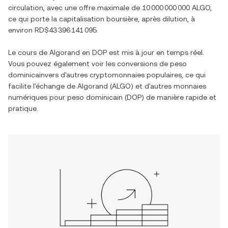
circulation, avec une offre maximale de
10 000 000 000 ALGO
,
ce qui porte la capitalisation boursière, après dilution, à
environ
RD$43 396 141 095
.
Le cours de
Algorand
en
DOP
est mis à jour en temps réel.
Vous pouvez également voir les conversions de
peso
dominicain
vers d'autres cryptomonnaies populaires, ce qui
facilite l'échange de
Algorand
(
ALGO
) et d'autres monnaies
numériques pour
peso dominicain
(
DOP
) de manière rapide et
pratique.