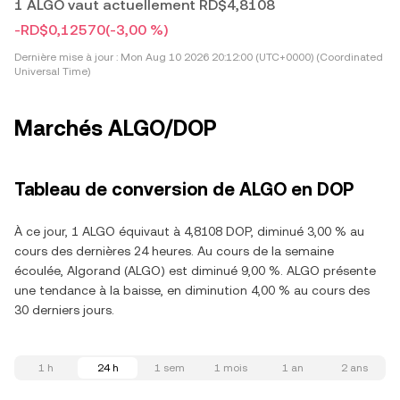
1 ALGO vaut actuellement RD$4,8108
-RD$0,12570
(-3,00 %)
Dernière mise à jour :
Mon Aug 10 2026 20:12:00 (UTC+0000) (Coordinated
Universal Time)
Marchés ALGO/DOP
Tableau de conversion de ALGO en DOP
À ce jour, 1 ALGO équivaut à 4,8108 DOP, diminué 3,00 % au
cours des dernières 24 heures. Au cours de la semaine
écoulée, Algorand (ALGO) est diminué 9,00 %. ALGO présente
une tendance à la baisse, en diminution 4,00 % au cours des
30 derniers jours.
1 h
24 h
1 sem
1 mois
1 an
2 ans