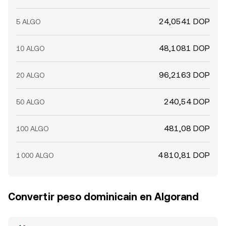
24,0541 DOP
5 ALGO
48,1081 DOP
10 ALGO
96,2163 DOP
20 ALGO
240,54 DOP
50 ALGO
481,08 DOP
100 ALGO
4 810,81 DOP
1 000 ALGO
Convertir peso dominicain en Algorand