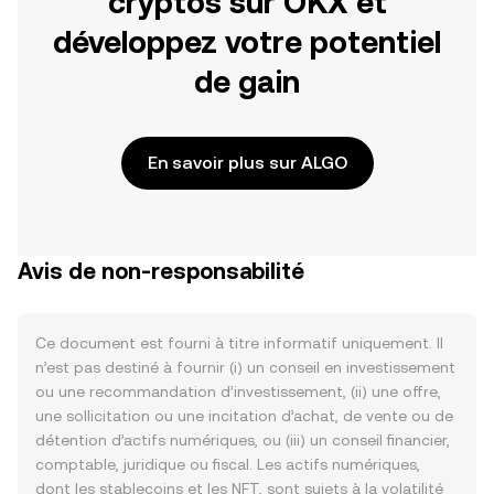
cryptos sur OKX et
développez votre potentiel
de gain
En savoir plus sur ALGO
Avis de non-responsabilité
Ce document est fourni à titre informatif uniquement. Il
n’est pas destiné à fournir (i) un conseil en investissement
ou une recommandation d’investissement, (ii) une offre,
une sollicitation ou une incitation d’achat, de vente ou de
détention d’actifs numériques, ou (iii) un conseil financier,
comptable, juridique ou fiscal. Les actifs numériques,
dont les stablecoins et les NFT, sont sujets à la volatilité