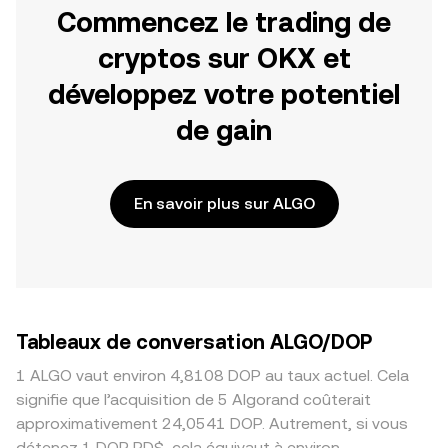
Commencez le trading de
cryptos sur OKX et
développez votre potentiel
de gain
En savoir plus sur ALGO
Tableaux de conversation ALGO/DOP
1 ALGO vaut environ 4,8108 DOP au taux actuel. Cela
signifie que l’acquisition de 5 Algorand coûterait
approximativement 24,0541 DOP. Autrement, si vous
détenez 1 DOP RD$, cela équivaut à environ