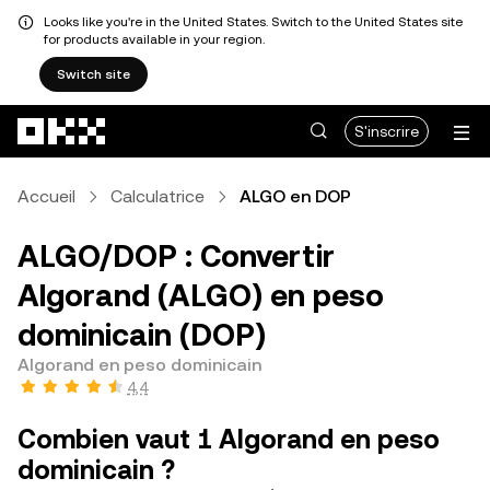
Looks like you're in the United States. Switch to the United States site
for products available in your region.
Switch site
Aller au contenu principal
S'inscrire
Accueil
Calculatrice
ALGO en DOP
ALGO/DOP : Convertir
Algorand (ALGO) en peso
dominicain (DOP)
Algorand en peso dominicain
4,4
Combien vaut 1 Algorand en peso
dominicain ?