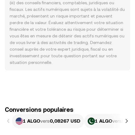
(iii) des conseils financiers, comptables, juridiques ou
fiscaux. Les actifs numériques sont sujets à la volatilité du
marché, présentent un risque important et peuvent
perdre de la valeur. Évaluez attentivement votre situation
financière et votre tolérance au risque pour déterminer si
vous êtes en mesure de détenir des actifs numériques ou
de vous livrer à des activités de trading. Demandez
conseil auprès de votre expert juridique, fiscal ou en
investissement pour toute question portant sur votre
situation personnelle.
Conversions populaires
1 ALGO
vers
0,08267 USD
1 ALGO
vers
22,9