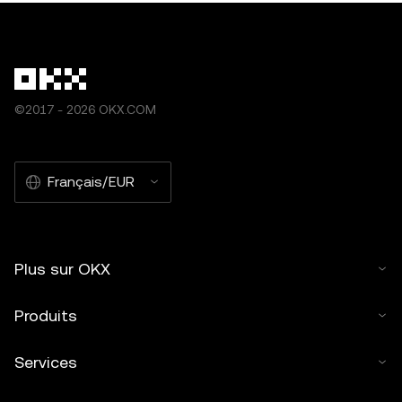
©2017 - 2026 OKX.COM
Français/EUR
Plus sur OKX
Produits
Services