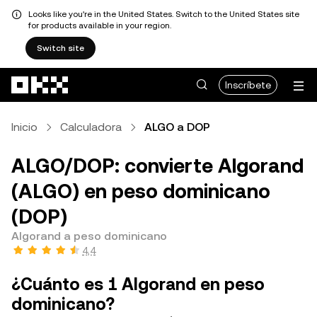
Looks like you're in the United States. Switch to the United States site
for products available in your region.
Switch site
Pasar al contenido principal
Inscríbete
Inicio
Calculadora
ALGO a DOP
ALGO/DOP: convierte Algorand
(ALGO) en peso dominicano
(DOP)
Algorand a peso dominicano
4,4
¿Cuánto es 1 Algorand en peso
dominicano?