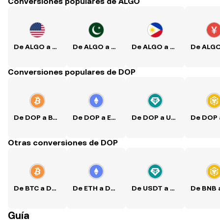
Conversiones populares de ALGO
De ALGO a USD
De ALGO a PKR
De ALGO a PHP
Conversiones populares de DOP
De DOP a BTC
De DOP a ETH
De DOP a USDT
Otras conversiones de DOP
De BTC a DOP
De ETH a DOP
De USDT a DOP
Guía