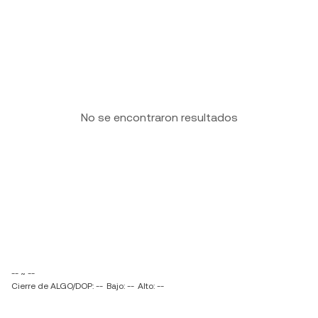
No se encontraron resultados
-- ~ --
Cierre de ALGO/DOP: --
Bajo: --
Alto: --