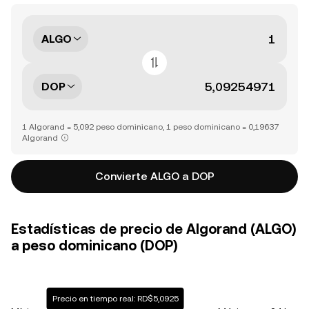
ALGO
DOP
1 Algorand = 5,092 peso dominicano, 1 peso dominicano = 0,19637
Algorand
Convierte ALGO a DOP
Estadísticas de precio de Algorand (ALGO)
a peso dominicano (DOP)
Precio en tiempo real: RD$5,0925