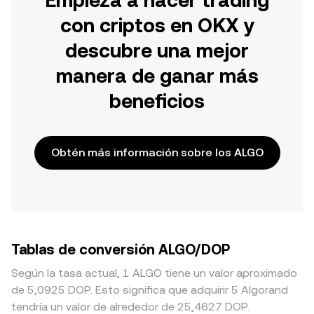
Empieza a hacer trading
con criptos en OKX y
descubre una mejor
manera de ganar más
beneficios
Obtén más información sobre los ALGO
Tablas de conversión ALGO/DOP
Según la tasa actual, 1 ALGO tiene un valor aproximado
de 5,0925 DOP. Esto significa que adquirir 5 Algorand
tendría un valor de alrededor de 25,4627 DOP.