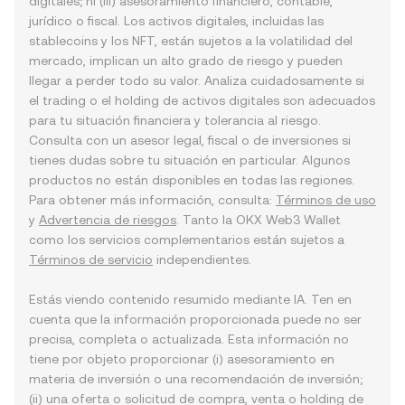
digitales; ni (iii) asesoramiento financiero, contable,
jurídico o fiscal. Los activos digitales, incluidas las
stablecoins y los NFT, están sujetos a la volatilidad del
mercado, implican un alto grado de riesgo y pueden
llegar a perder todo su valor. Analiza cuidadosamente si
el trading o el holding de activos digitales son adecuados
para tu situación financiera y tolerancia al riesgo.
Consulta con un asesor legal, fiscal o de inversiones si
tienes dudas sobre tu situación en particular. Algunos
productos no están disponibles en todas las regiones.
Para obtener más información, consulta:
Términos de uso
y
Advertencia de riesgos
. Tanto la OKX Web3 Wallet
como los servicios complementarios están sujetos a
Términos de servicio
independientes.
Estás viendo contenido resumido mediante IA. Ten en
cuenta que la información proporcionada puede no ser
precisa, completa o actualizada. Esta información no
tiene por objeto proporcionar (i) asesoramiento en
materia de inversión o una recomendación de inversión;
(ii) una oferta o solicitud de compra, venta o holding de