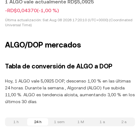
1 ALGO vale actualmente RD$5,0925
-RD$0,04370
(-1,00 %)
Última actualización:
Sat Aug 08 2026 17:20:10 (UTC+0000) (Coordinated
Universal Time)
ALGO/DOP mercados
Tabla de conversión de ALGO a DOP
Hoy, 1 ALGO vale 5,0925 DOP, descenso 1,00 % en las últimas
24 horas. Durante la semana , Algorand (ALGO) fue subida
11,00 %. ALGO es tendencia alcista, aumentando 3,00 % en los
últimos 30 días.
1 h
24 h
1 sem
1 M
1 a
2 a