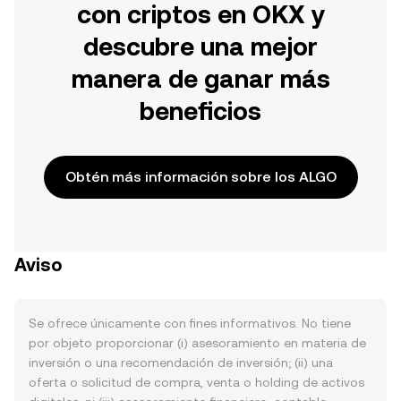
con criptos en OKX y
descubre una mejor
manera de ganar más
beneficios
Obtén más información sobre los ALGO
Aviso
Se ofrece únicamente con fines informativos. No tiene
por objeto proporcionar (i) asesoramiento en materia de
inversión o una recomendación de inversión; (ii) una
oferta o solicitud de compra, venta o holding de activos